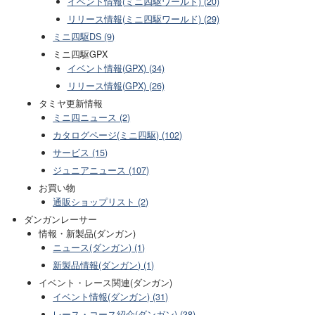
イベント情報(ミニ四駆ワールド) (20)
リリース情報(ミニ四駆ワールド) (29)
ミニ四駆DS (9)
ミニ四駆GPX
イベント情報(GPX) (34)
リリース情報(GPX) (26)
タミヤ更新情報
ミニ四ニュース (2)
カタログページ(ミニ四駆) (102)
サービス (15)
ジュニアニュース (107)
お買い物
通販ショップリスト (2)
ダンガンレーサー
情報・新製品(ダンガン)
ニュース(ダンガン) (1)
新製品情報(ダンガン) (1)
イベント・レース関連(ダンガン)
イベント情報(ダンガン) (31)
レース・コース紹介(ダンガン) (38)