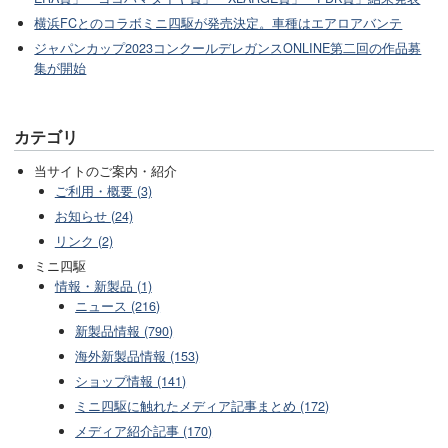
横浜FCとのコラボミニ四駆が発売決定。車種はエアロアバンテ
ジャパンカップ2023コンクールデレガンスONLINE第二回の作品募
集が開始
カテゴリ
当サイトのご案内・紹介
ご利用・概要 (3)
お知らせ (24)
リンク (2)
ミニ四駆
情報・新製品 (1)
ニュース (216)
新製品情報 (790)
海外新製品情報 (153)
ショップ情報 (141)
ミニ四駆に触れたメディア記事まとめ (172)
メディア紹介記事 (170)