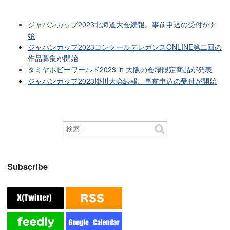
ジャパンカップ2023北海道大会続報。事前申込の受付が開
始
ジャパンカップ2023コンクールデレガンスONLINE第二回の
作品募集が開始
タミヤホビーワールド2023 in 大阪の会場限定商品が発表
ジャパンカップ2023掛川大会続報。事前申込の受付が開始
Subscribe