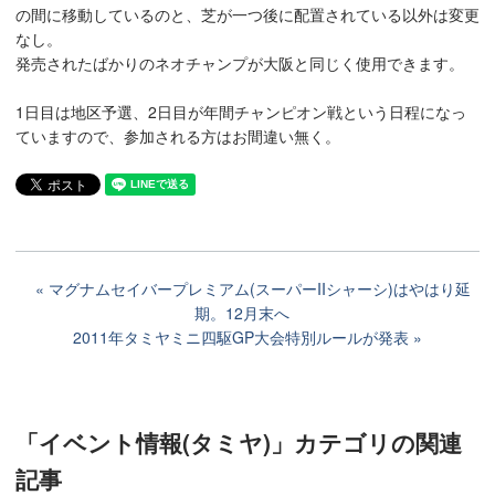
の間に移動しているのと、芝が一つ後に配置されている以外は変更
なし。
発売されたばかりのネオチャンプが大阪と同じく使用できます。
1日目は地区予選、2日目が年間チャンピオン戦という日程になっ
ていますので、参加される方はお間違い無く。
マグナムセイバープレミアム(スーパーIIシャーシ)はやはり延
期。12月末へ
2011年タミヤミニ四駆GP大会特別ルールが発表
「イベント情報(タミヤ)」カテゴリ
の関連
記事