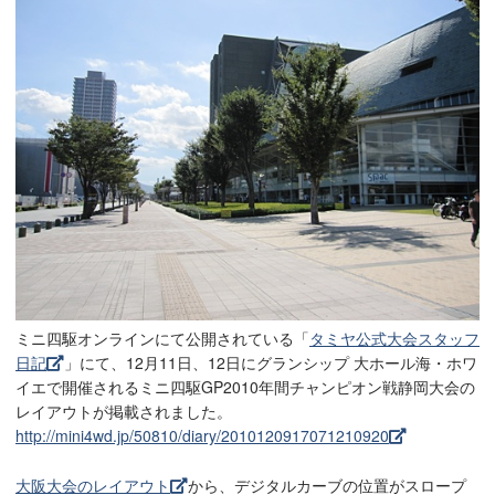
ミニ四駆オンラインにて公開されている「
タミヤ公式大会スタッフ
日記
」にて、12月11日、12日にグランシップ 大ホール海・ホワ
イエで開催されるミニ四駆GP2010年間チャンピオン戦静岡大会の
レイアウトが掲載されました。
http://mini4wd.jp/50810/diary/2010120917071210920
大阪大会のレイアウト
から、デジタルカーブの位置がスロープ