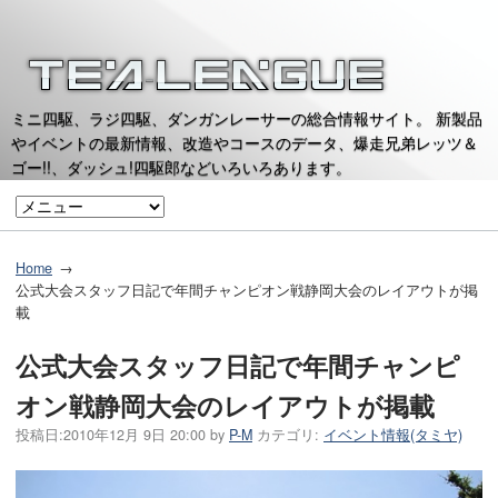
ミニ四駆、ラジ四駆、ダンガンレーサーの総合情報サイト。 新製品
やイベントの最新情報、改造やコースのデータ、爆走兄弟レッツ＆
ゴー!!、ダッシュ!四駆郎などいろいろあります。
Home
公式大会スタッフ日記で年間チャンピオン戦静岡大会のレイアウトが掲
載
公式大会スタッフ日記で年間チャンピ
オン戦静岡大会のレイアウトが掲載
投稿日:
2010年12月 9日 20:00
by
P-M
カテゴリ:
イベント情報(タミヤ)