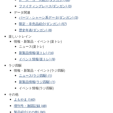
ファイティングレース(ダンガン) (3)
データ関連
パーツ・シャーシ系データ(ダンガン) (3)
限定・非売品紹介(ダンガン) (57)
歴史年表(ダンガン) (8)
楽しいトレイン
情報・新製品・イベント(楽トレ)
ニュース(楽トレ)
新製品情報(楽トレ) (14)
イベント情報(楽トレ) (9)
ラジ四駆
情報・新製品・イベント(ラジ四駆)
ニュース(ラジ四駆) (1)
新製品情報(ラジ四駆) (1)
イベント情報(ラジ四駆)
その他
よもやま (140)
増刊号・激闘記録 (48)
製品紹介(その他) (90)