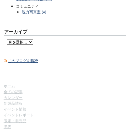
コミュニティ
脱力写真室 (4)
アーカイブ
このブログを購読
ホーム
全ての記事
カレンダー
新製品情報
イベント情報
イベントレポート
限定・非売品
年表