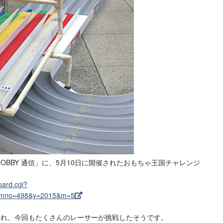
HOBBY 通信」に、5月10日に開催されたおもちゃ王国チャレンジ
。
oard.cgi?
omno=498&y=2015&m=5
まれ、今回もたくさんのレーサーが挑戦したそうです。