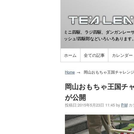
ミニ四駆、ラジ四駆、ダンガンレーサ
ッシュ!四駆郎などいろいろあります
ホーム
全ての記事
カレンダー
Home
岡山おもちゃ王国チャレンジカ
岡山おもちゃ王国チャレ
が公開
投稿日:
2015年5月23日 11:45
by
P-M
カ