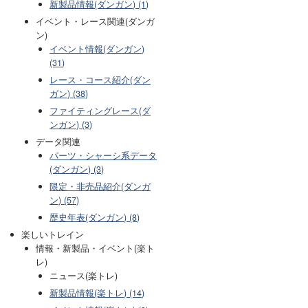
新製品情報(ダンガン) (1)
イベント・レース関連(ダンガ
ン)
イベント情報(ダンガン)
(31)
レース・コース紹介(ダン
ガン) (38)
ファイティングレース(ダ
ンガン) (3)
データ関連
パーツ・シャーシ系データ
(ダンガン) (3)
限定・非売品紹介(ダンガ
ン) (57)
歴史年表(ダンガン) (8)
楽しいトレイン
情報・新製品・イベント(楽ト
レ)
ニュース(楽トレ)
新製品情報(楽トレ) (14)