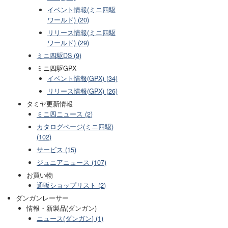
イベント情報(ミニ四駆
ワールド) (20)
リリース情報(ミニ四駆
ワールド) (29)
ミニ四駆DS (9)
ミニ四駆GPX
イベント情報(GPX) (34)
リリース情報(GPX) (26)
タミヤ更新情報
ミニ四ニュース (2)
カタログページ(ミニ四駆)
(102)
サービス (15)
ジュニアニュース (107)
お買い物
通販ショップリスト (2)
ダンガンレーサー
情報・新製品(ダンガン)
ニュース(ダンガン) (1)