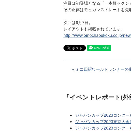
注目は初登場となる「一本橋セクシ
その正体はモヒカンストレートを先
次回は6月7日。
レイアウトも掲載されています。
http://www.omochaoukoku.co.jp/new
ミニ四駆ワールドランナーの事
「イベントレポート(外
ジャパンカップ2023コンクー
ジャパンカップ2023東京大会
ジャパンカップ2023コンクー