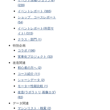
(239)
イベントレポート (365)
ショップ、コースレポート
(54)
イベントレポート(外部サ
イト) (315)
クラス・部門 (1)
特別企画
コラボ (196)
実車化プロジェクト (33)
改造関連
初心者の方へ (2)
コース紹介 (11)
シャーシデータ (2)
モーター性能比較 (1)
改造(ラボラトリ,画像ロダ)
(83)
データ関連
マシンリスト・検索 (2)