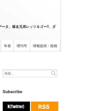
ータ、爆走兄弟レッツ＆ゴー!!、ダ
年表
増刊号
情報提供・投稿
Subscribe