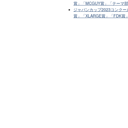
賞」「MCGUY賞」「テーマ
ジャパンカップ2023コンクー
賞」「XLARGE賞」「FDK