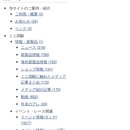
当サイトのご案内・紹介
ご利用・概要 (3)
お知らせ (24)
リンク (2)
ミニ四駆
情報・新製品 (1)
ニュース (216)
新製品情報 (790)
海外新製品情報 (153)
ショップ情報 (141)
ミニ四駆に触れたメディア
記事まとめ (172)
メディア紹介記事 (170)
動画 (652)
年末のアレ (20)
イベント・レース関連
イベント情報(タミヤ)
(1617)
イベント情報(ショップ等)