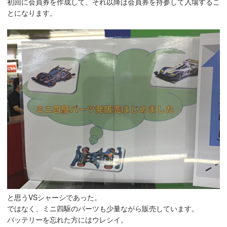
初回に会員券を作成して、それ以降は会員券を持参して入場するこ
とになります。
と思うVSシャーシであった。
ではなく、ミニ四駆のパーツも少量ながら販売しています。
バッテリーを忘れた方にはウレシイ。