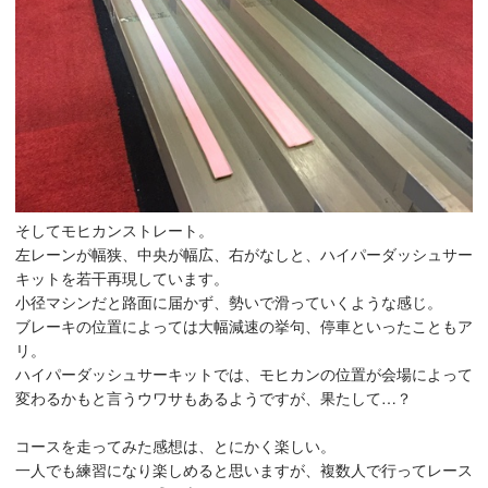
そしてモヒカンストレート。
左レーンが幅狭、中央が幅広、右がなしと、ハイパーダッシュサー
キットを若干再現しています。
小径マシンだと路面に届かず、勢いで滑っていくような感じ。
ブレーキの位置によっては大幅減速の挙句、停車といったこともア
リ。
ハイパーダッシュサーキットでは、モヒカンの位置が会場によって
変わるかもと言うウワサもあるようですが、果たして…？
コースを走ってみた感想は、とにかく楽しい。
一人でも練習になり楽しめると思いますが、複数人で行ってレース