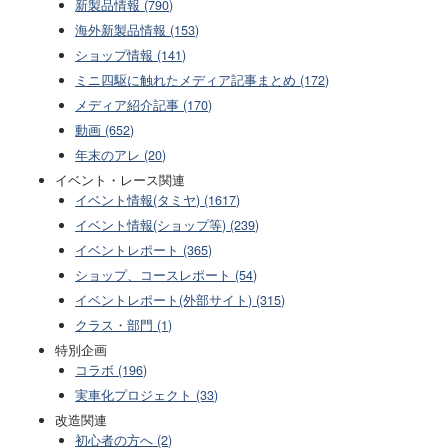
新製品情報 (790)
海外新製品情報 (153)
ショップ情報 (141)
ミニ四駆に触れたメディア記事まとめ (172)
メディア紹介記事 (170)
動画 (652)
年末のアレ (20)
イベント・レース関連
イベント情報(タミヤ) (1617)
イベント情報(ショップ等) (239)
イベントレポート (365)
ショップ、コースレポート (54)
イベントレポート(外部サイト) (315)
クラス・部門 (1)
特別企画
コラボ (196)
実車化プロジェクト (33)
改造関連
初心者の方へ (2)