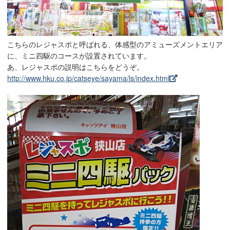
こちらのレジャスポと呼ばれる、体感型のアミューズメントエリア
に、ミニ四駆のコースが設置されています。
あ、レジャスポの説明はこちらをどうぞ。
http://www.hku.co.jp/catseye/sayama/ls/index.html