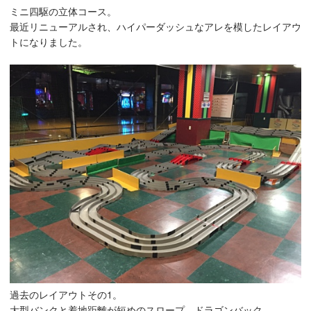
ミニ四駆の立体コース。
最近リニューアルされ、ハイパーダッシュなアレを模したレイアウ
トになりました。
過去のレイアウトその1。
大型バンクと着地距離が短めのスロープ、ドラゴンバック。