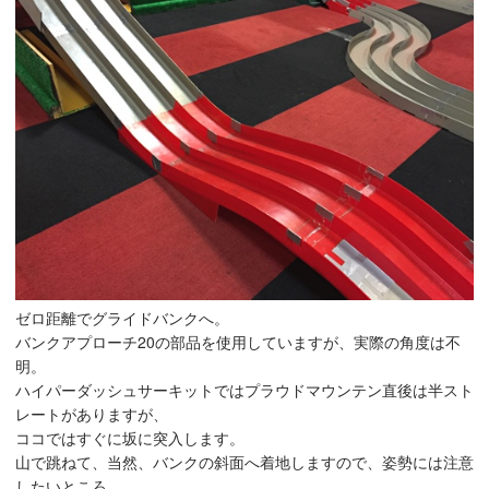
ゼロ距離でグライドバンクへ。
バンクアプローチ20の部品を使用していますが、実際の角度は不
明。
ハイパーダッシュサーキットではプラウドマウンテン直後は半スト
レートがありますが、
ココではすぐに坂に突入します。
山で跳ねて、当然、バンクの斜面へ着地しますので、姿勢には注意
したいところ。