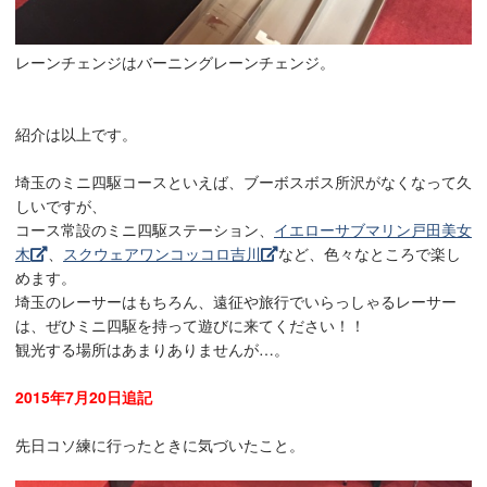
レーンチェンジはバーニングレーンチェンジ。
紹介は以上です。
埼玉のミニ四駆コースといえば、ブーボスボス所沢がなくなって久
しいですが、
コース常設のミニ四駆ステーション、
イエローサブマリン戸田美女
木
、
スクウェアワンコッコロ吉川
など、色々なところで楽し
めます。
埼玉のレーサーはもちろん、遠征や旅行でいらっしゃるレーサー
は、ぜひミニ四駆を持って遊びに来てください！！
観光する場所はあまりありませんが…。
2015年7月20日追記
先日コソ練に行ったときに気づいたこと。