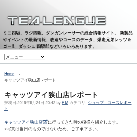
ミニ四駆、ラジ四駆、ダンガンレーサーの総合情報サイト。 新製品
やイベントの最新情報、改造やコースのデータ、爆走兄弟レッツ＆
ゴー!!、ダッシュ!四駆郎などいろいろあります。
Home
キャッツアイ狭山店レポート
キャッツアイ狭山店レポート
投稿日:
2015年5月24日 20:42
by
P-M
カテゴリ:
ショップ、コースレポー
ト
キャッツアイ狭山店
に行ってきた時の模様を紹介します。
※写真は当日のものではないため、ご了承下さい。