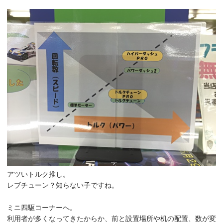
アツいトルク推し。
レブチューン？知らない子ですね。
ミニ四駆コーナーへ。
利用者が多くなってきたからか、前と設置場所や机の配置、数が変