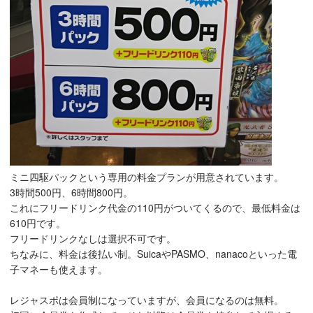
ミニ四駆パックという専用の料金プランが用意されています。
3時間500円、6時間800円。
これにフリードリンク代金の110円がついてくるので、最低料金は
610円です。
フリードリンクなしは選択不可です。
ちなみに、料金は後払い制。SuicaやPASMO、nanacoといった電
子マネーも使えます。
レジャスポは会員制になっていますが、会員になるのは無料。