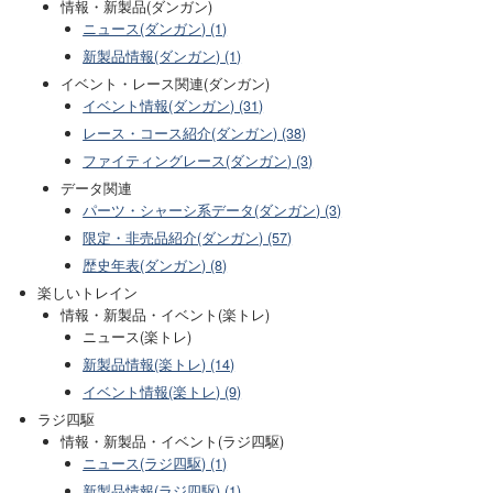
情報・新製品(ダンガン)
ニュース(ダンガン) (1)
新製品情報(ダンガン) (1)
イベント・レース関連(ダンガン)
イベント情報(ダンガン) (31)
レース・コース紹介(ダンガン) (38)
ファイティングレース(ダンガン) (3)
データ関連
パーツ・シャーシ系データ(ダンガン) (3)
限定・非売品紹介(ダンガン) (57)
歴史年表(ダンガン) (8)
楽しいトレイン
情報・新製品・イベント(楽トレ)
ニュース(楽トレ)
新製品情報(楽トレ) (14)
イベント情報(楽トレ) (9)
ラジ四駆
情報・新製品・イベント(ラジ四駆)
ニュース(ラジ四駆) (1)
新製品情報(ラジ四駆) (1)