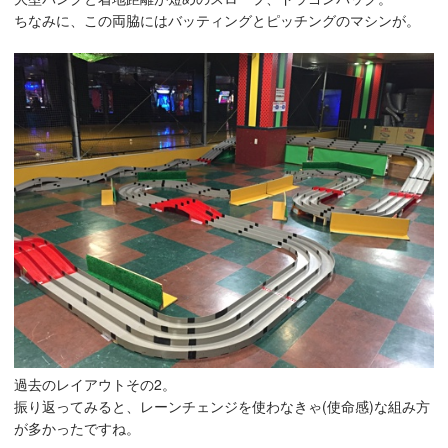
ちなみに、この両脇にはバッティングとピッチングのマシンが。
過去のレイアウトその2。
振り返ってみると、レーンチェンジを使わなきゃ(使命感)な組み方
が多かったですね。