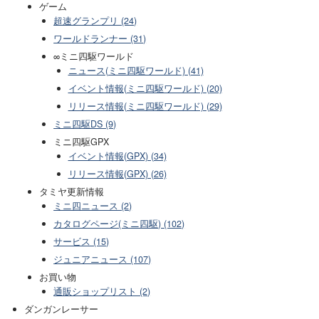
ゲーム
超速グランプリ (24)
ワールドランナー (31)
∞ミニ四駆ワールド
ニュース(ミニ四駆ワールド) (41)
イベント情報(ミニ四駆ワールド) (20)
リリース情報(ミニ四駆ワールド) (29)
ミニ四駆DS (9)
ミニ四駆GPX
イベント情報(GPX) (34)
リリース情報(GPX) (26)
タミヤ更新情報
ミニ四ニュース (2)
カタログページ(ミニ四駆) (102)
サービス (15)
ジュニアニュース (107)
お買い物
通販ショップリスト (2)
ダンガンレーサー