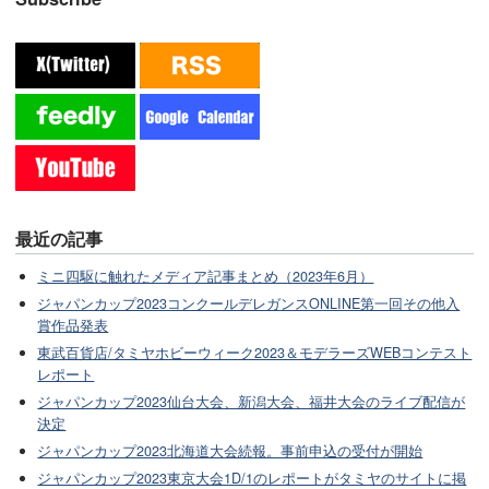
最近の記事
ミニ四駆に触れたメディア記事まとめ（2023年6月）
ジャパンカップ2023コンクールデレガンスONLINE第一回その他入
賞作品発表
東武百貨店/タミヤホビーウィーク2023＆モデラーズWEBコンテスト
レポート
ジャパンカップ2023仙台大会、新潟大会、福井大会のライブ配信が
決定
ジャパンカップ2023北海道大会続報。事前申込の受付が開始
ジャパンカップ2023東京大会1D/1のレポートがタミヤのサイトに掲