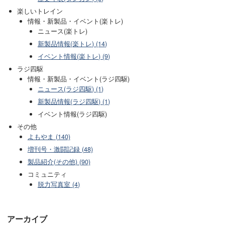
楽しいトレイン
情報・新製品・イベント(楽トレ)
ニュース(楽トレ)
新製品情報(楽トレ) (14)
イベント情報(楽トレ) (9)
ラジ四駆
情報・新製品・イベント(ラジ四駆)
ニュース(ラジ四駆) (1)
新製品情報(ラジ四駆) (1)
イベント情報(ラジ四駆)
その他
よもやま (140)
増刊号・激闘記録 (48)
製品紹介(その他) (90)
コミュニティ
脱力写真室 (4)
アーカイブ