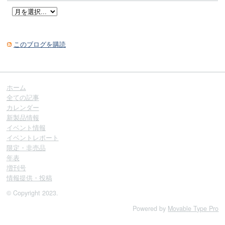
このブログを購読
ホーム
全ての記事
カレンダー
新製品情報
イベント情報
イベントレポート
限定・非売品
年表
増刊号
情報提供・投稿
© Copyright 2023.
Powered by
Movable Type Pro