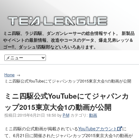
ミニ四駆、ラジ四駆、ダンガンレーサーの総合情報サイト。 新製品
やイベントの最新情報、改造やコースのデータ、爆走兄弟レッツ＆
ゴー!!、ダッシュ!四駆郎などいろいろあります。
Home
ミニ四駆公式YouTubeにてジャパンカップ2015東京大会1の動画が公開
ミニ四駆公式YouTubeにてジャパンカ
ップ2015東京大会1の動画が公開
投稿日:
2015年6月21日 18:50
by
P-M
カテゴリ:
動画
ミニ四駆の公式動画が掲載されている
YouTubeアカウント
に
て、6月21日に開催されたジャパンカップ2015東京大会1の動画が