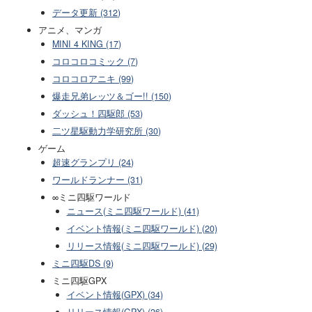
データ更新 (312)
アニメ、マンガ
MINI 4 KING (17)
コロコロコミック (7)
コロコロアニキ (99)
爆走兄弟レッツ＆ゴー!! (150)
ダッシュ！四駆郎 (53)
二ツ星駆動力学研究所 (30)
ゲーム
超速グランプリ (24)
ワールドランナー (31)
∞ミニ四駆ワールド
ニュース(ミニ四駆ワールド) (41)
イベント情報(ミニ四駆ワールド) (20)
リリース情報(ミニ四駆ワールド) (29)
ミニ四駆DS (9)
ミニ四駆GPX
イベント情報(GPX) (34)