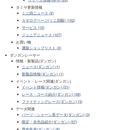
リリース情報(GPX) (26)
タミヤ更新情報
ミニ四ニュース (2)
カタログページ(ミニ四駆) (102)
サービス (15)
ジュニアニュース (107)
お買い物
通販ショップリスト (2)
ダンガンレーサー
情報・新製品(ダンガン)
ニュース(ダンガン) (1)
新製品情報(ダンガン) (1)
イベント・レース関連(ダンガン)
イベント情報(ダンガン) (31)
レース・コース紹介(ダンガン) (38)
ファイティングレース(ダンガン) (3)
データ関連
パーツ・シャーシ系データ(ダンガン) (3)
限定・非売品紹介(ダンガン) (57)
歴史年表(ダンガン) (8)