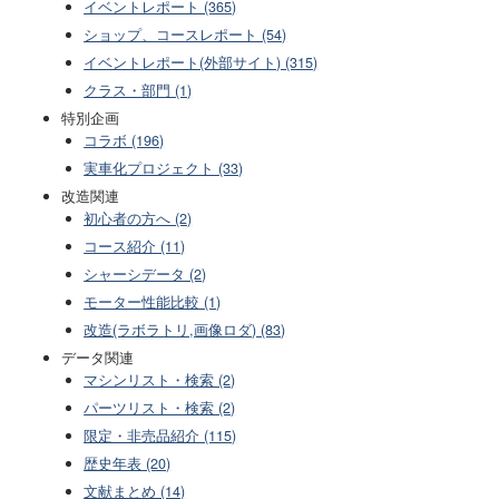
イベントレポート (365)
ショップ、コースレポート (54)
イベントレポート(外部サイト) (315)
クラス・部門 (1)
特別企画
コラボ (196)
実車化プロジェクト (33)
改造関連
初心者の方へ (2)
コース紹介 (11)
シャーシデータ (2)
モーター性能比較 (1)
改造(ラボラトリ,画像ロダ) (83)
データ関連
マシンリスト・検索 (2)
パーツリスト・検索 (2)
限定・非売品紹介 (115)
歴史年表 (20)
文献まとめ (14)