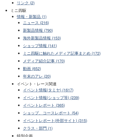
リンク (2)
ミニ四駆
情報・新製品 (1)
ニュース (216)
新製品情報 (790)
海外新製品情報 (153)
ショップ情報 (141)
ミニ四駆に触れたメディア記事まとめ (172)
メディア紹介記事 (170)
動画 (652)
年末のアレ (20)
イベント・レース関連
イベント情報(タミヤ) (1617)
イベント情報(ショップ等) (239)
イベントレポート (365)
ショップ、コースレポート (54)
イベントレポート(外部サイト) (315)
クラス・部門 (1)
特別企画