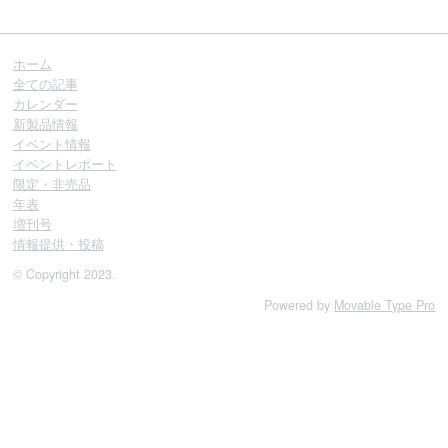
ホーム
全ての記事
カレンダー
新製品情報
イベント情報
イベントレポート
限定・非売品
年表
増刊号
情報提供・投稿
© Copyright 2023.
Powered by
Movable Type Pro