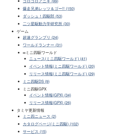
コロコロアニキ (99)
爆走兄弟レッツ＆ゴー!! (150)
ダッシュ！四駆郎 (53)
二ツ星駆動力学研究所 (30)
ゲーム
超速グランプリ (24)
ワールドランナー (31)
∞ミニ四駆ワールド
ニュース(ミニ四駆ワールド) (41)
イベント情報(ミニ四駆ワールド) (20)
リリース情報(ミニ四駆ワールド) (29)
ミニ四駆DS (9)
ミニ四駆GPX
イベント情報(GPX) (34)
リリース情報(GPX) (26)
タミヤ更新情報
ミニ四ニュース (2)
カタログページ(ミニ四駆) (102)
サービス (15)