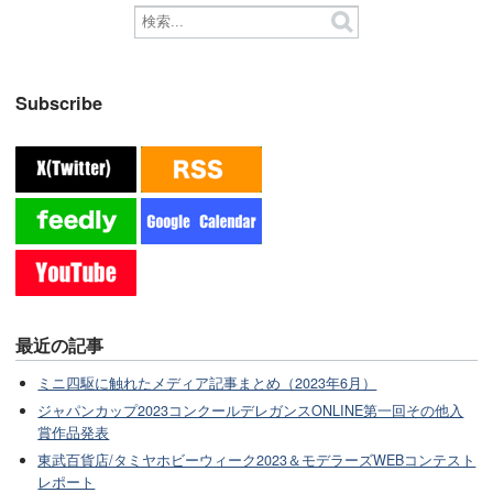
Subscribe
最近の記事
ミニ四駆に触れたメディア記事まとめ（2023年6月）
ジャパンカップ2023コンクールデレガンスONLINE第一回その他入
賞作品発表
東武百貨店/タミヤホビーウィーク2023＆モデラーズWEBコンテスト
レポート