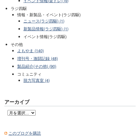
イベント情報(楽トレ) (9)
ラジ四駆
情報・新製品・イベント(ラジ四駆)
ニュース(ラジ四駆) (1)
新製品情報(ラジ四駆) (1)
イベント情報(ラジ四駆)
その他
よもやま (140)
増刊号・激闘記録 (48)
製品紹介(その他) (90)
コミュニティ
脱力写真室 (4)
アーカイブ
このブログを購読