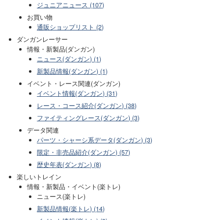
ジュニアニュース (107)
お買い物
通販ショップリスト (2)
ダンガンレーサー
情報・新製品(ダンガン)
ニュース(ダンガン) (1)
新製品情報(ダンガン) (1)
イベント・レース関連(ダンガン)
イベント情報(ダンガン) (31)
レース・コース紹介(ダンガン) (38)
ファイティングレース(ダンガン) (3)
データ関連
パーツ・シャーシ系データ(ダンガン) (3)
限定・非売品紹介(ダンガン) (57)
歴史年表(ダンガン) (8)
楽しいトレイン
情報・新製品・イベント(楽トレ)
ニュース(楽トレ)
新製品情報(楽トレ) (14)