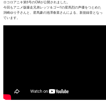
ロコロアニキ第5号のCMが公開されました。
今回もアニメ版爆走兄弟レッツ＆ゴー!!の星馬烈の声優をつとめた
渕崎ゆり子さんと、星馬豪の池澤春菜さんによる、新規録音となっ
ています。