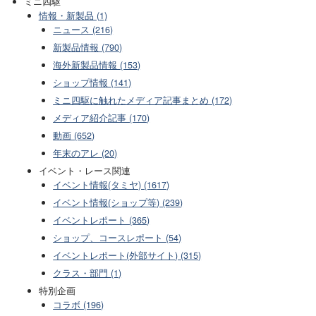
ミニ四駆
情報・新製品 (1)
ニュース (216)
新製品情報 (790)
海外新製品情報 (153)
ショップ情報 (141)
ミニ四駆に触れたメディア記事まとめ (172)
メディア紹介記事 (170)
動画 (652)
年末のアレ (20)
イベント・レース関連
イベント情報(タミヤ) (1617)
イベント情報(ショップ等) (239)
イベントレポート (365)
ショップ、コースレポート (54)
イベントレポート(外部サイト) (315)
クラス・部門 (1)
特別企画
コラボ (196)