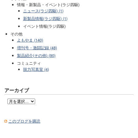
情報・新製品・イベント(ラジ四駆)
ニュース(ラジ四駆) (1)
新製品情報(ラジ四駆) (1)
イベント情報(ラジ四駆)
その他
よもやま (140)
増刊号・激闘記録 (48)
製品紹介(その他) (90)
コミュニティ
脱力写真室 (4)
アーカイブ
このブログを購読