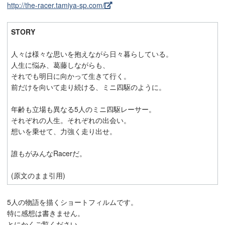
http://the-racer.tamiya-sp.com/
STORY
人々は様々な思いを抱えながら日々暮らしている。
人生に悩み、葛藤しながらも、
それでも明日に向かって生きて行く。
前だけを向いて走り続ける、ミニ四駆のように。
年齢も立場も異なる5人のミニ四駆レーサー。
それぞれの人生。それぞれの出会い。
想いを乗せて、力強く走り出せ。
誰もがみんなRacerだ。
(原文のまま引用)
5人の物語を描くショートフィルムです。
特に感想は書きません。
とにかくご覧ください。