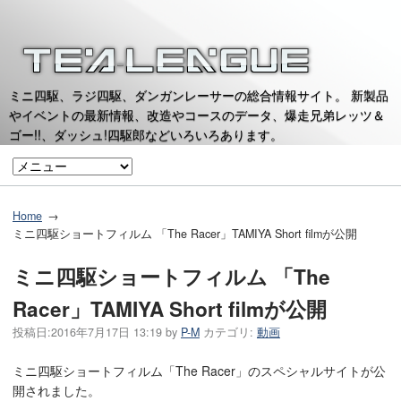
ミニ四駆、ラジ四駆、ダンガンレーサーの総合情報サイト。 新製品
やイベントの最新情報、改造やコースのデータ、爆走兄弟レッツ＆
ゴー!!、ダッシュ!四駆郎などいろいろあります。
Home
ミニ四駆ショートフィルム 「The Racer」TAMIYA Short filmが公開
ミニ四駆ショートフィルム 「The
Racer」TAMIYA Short filmが公開
投稿日:
2016年7月17日 13:19
by
P-M
カテゴリ:
動画
ミニ四駆ショートフィルム「The Racer」のスペシャルサイトが公
開されました。