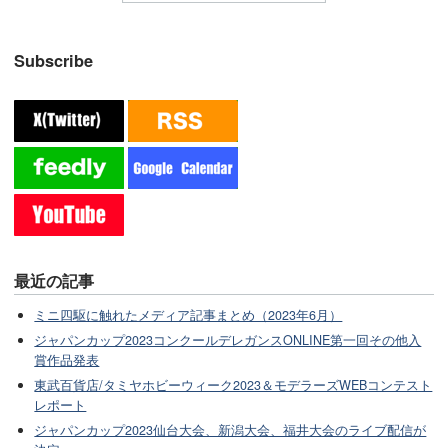
Subscribe
最近の記事
ミニ四駆に触れたメディア記事まとめ（2023年6月）
ジャパンカップ2023コンクールデレガンスONLINE第一回その他入
賞作品発表
東武百貨店/タミヤホビーウィーク2023＆モデラーズWEBコンテスト
レポート
ジャパンカップ2023仙台大会、新潟大会、福井大会のライブ配信が