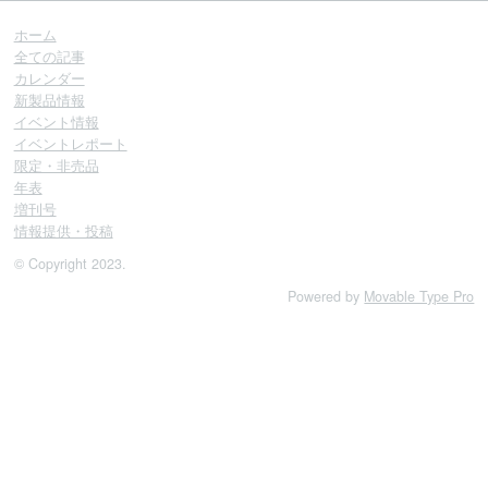
ホーム
全ての記事
カレンダー
新製品情報
イベント情報
イベントレポート
限定・非売品
年表
増刊号
情報提供・投稿
© Copyright 2023.
Powered by
Movable Type Pro