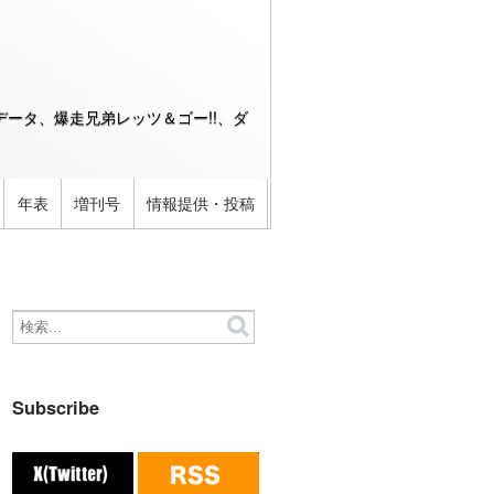
ータ、爆走兄弟レッツ＆ゴー!!、ダ
年表
増刊号
情報提供・投稿
Subscribe