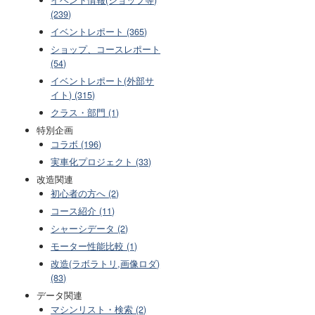
(239)
イベントレポート (365)
ショップ、コースレポート
(54)
イベントレポート(外部サ
イト) (315)
クラス・部門 (1)
特別企画
コラボ (196)
実車化プロジェクト (33)
改造関連
初心者の方へ (2)
コース紹介 (11)
シャーシデータ (2)
モーター性能比較 (1)
改造(ラボラトリ,画像ロダ)
(83)
データ関連
マシンリスト・検索 (2)