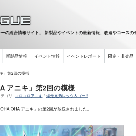
ーの総合情報サイト。 新製品やイベントの最新情報、改造やコースのデ
。
新製品情報
イベント情報
イベントレポート
限定・非売品
ニキ」第2回の模様
HA アニキ」第2回の模様
カテゴリ:
コロコロアニキ
/
爆走兄弟レッツ＆ゴー!!
「OHA OHA アニキ」の第2回が放送されました。