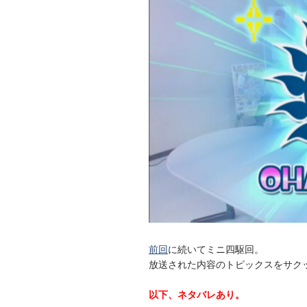
前回
に続いてミニ四駆回。
放送された内容のトピックスをサク
以下、ネタバレあり。