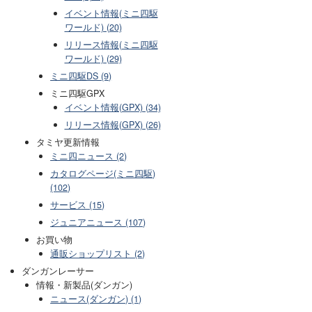
イベント情報(ミニ四駆
ワールド) (20)
リリース情報(ミニ四駆
ワールド) (29)
ミニ四駆DS (9)
ミニ四駆GPX
イベント情報(GPX) (34)
リリース情報(GPX) (26)
タミヤ更新情報
ミニ四ニュース (2)
カタログページ(ミニ四駆)
(102)
サービス (15)
ジュニアニュース (107)
お買い物
通販ショップリスト (2)
ダンガンレーサー
情報・新製品(ダンガン)
ニュース(ダンガン) (1)