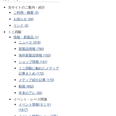
当サイトのご案内・紹介
ご利用・概要 (3)
お知らせ (24)
リンク (2)
ミニ四駆
情報・新製品 (1)
ニュース (216)
新製品情報 (790)
海外新製品情報 (153)
ショップ情報 (141)
ミニ四駆に触れたメディア
記事まとめ (172)
メディア紹介記事 (170)
動画 (652)
年末のアレ (20)
イベント・レース関連
イベント情報(タミヤ)
(1617)
イベント情報(ショップ等)