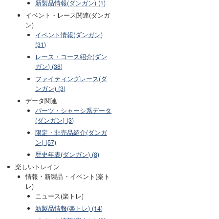
新製品情報(ダンガン) (1)
イベント・レース関連(ダンガ
ン)
イベント情報(ダンガン)
(31)
レース・コース紹介(ダン
ガン) (38)
ファイティングレース(ダ
ンガン) (3)
データ関連
パーツ・シャーシ系データ
(ダンガン) (3)
限定・非売品紹介(ダンガ
ン) (57)
歴史年表(ダンガン) (8)
楽しいトレイン
情報・新製品・イベント(楽ト
レ)
ニュース(楽トレ)
新製品情報(楽トレ) (14)