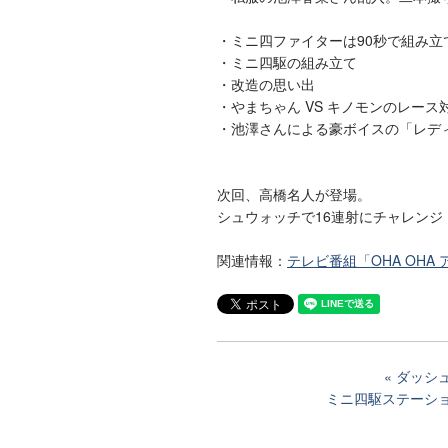
・ミニ四ファイターは90秒で組み立
・ミニ四駆の組み立て
・改造の思い出
・やまちゃん VS キノモンのレース
・池澤さんによる豪ボイスの「レデ
次回、高橋名人が登場。
シュウォッチで16連射にチャレンジ
関連情報：
テレビ番組「OHA OHA
ダッシ
ミニ四駆ステーショ