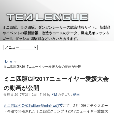
ミニ四駆、ラジ四駆、ダンガンレーサーの総合情報サイト。 新製品
やイベントの最新情報、改造やコースのデータ、爆走兄弟レッツ＆
ゴー!!、ダッシュ!四駆郎などいろいろあります。
Home
ミニ四駆GP2017ニューイヤー愛媛大会の動画が公開
ミニ四駆GP2017ニューイヤー愛媛大会
の動画が公開
投稿日:
2017年2月12日 17:46
by
P-M
カテゴリ:
動画
ミニ四駆の公式Twitter(@mini4wd)
にて、2月12日にテクスポー
ト今治で開催されたミニ四駆グランプリ2017ニューイヤー愛媛大