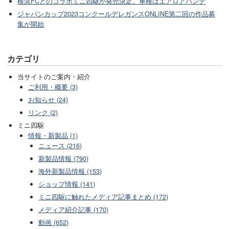
横浜FCとのコラボミニ四駆が発売決定。車種はエアロアバンテ
ジャパンカップ2023コンクールデレガンスONLINE第二回の作品募
集が開始
カテゴリ
当サイトのご案内・紹介
ご利用・概要 (3)
お知らせ (24)
リンク (2)
ミニ四駆
情報・新製品 (1)
ニュース (216)
新製品情報 (790)
海外新製品情報 (153)
ショップ情報 (141)
ミニ四駆に触れたメディア記事まとめ (172)
メディア紹介記事 (170)
動画 (652)