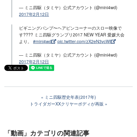
— ミニ四駆（タミヤ）公式アカウント (@mini4wd)
2017年2月12日
ビギニングバンプ〜ヘアピンコーナーのスロー映像で
す???? ミニ四駆グランプリ2017 NEW YEAR 愛媛大会
より。
#mini4wd
pic.twitter.com/zX2eN3vcWI
— ミニ四駆（タミヤ）公式アカウント (@mini4wd)
2017年2月12日
ミニ四駆歴史年表(2017年)
トライダガーXXクリヤーボディが再販
「動画」カテゴリ
の関連記事