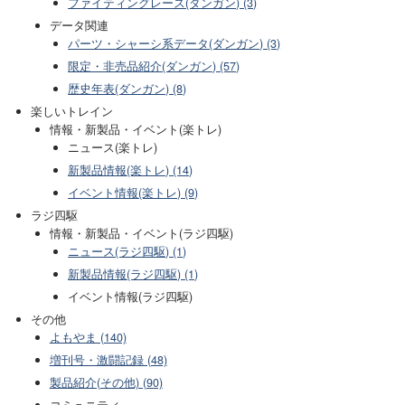
ファイティングレース(ダンガン) (3)
データ関連
パーツ・シャーシ系データ(ダンガン) (3)
限定・非売品紹介(ダンガン) (57)
歴史年表(ダンガン) (8)
楽しいトレイン
情報・新製品・イベント(楽トレ)
ニュース(楽トレ)
新製品情報(楽トレ) (14)
イベント情報(楽トレ) (9)
ラジ四駆
情報・新製品・イベント(ラジ四駆)
ニュース(ラジ四駆) (1)
新製品情報(ラジ四駆) (1)
イベント情報(ラジ四駆)
その他
よもやま (140)
増刊号・激闘記録 (48)
製品紹介(その他) (90)
コミュニティ