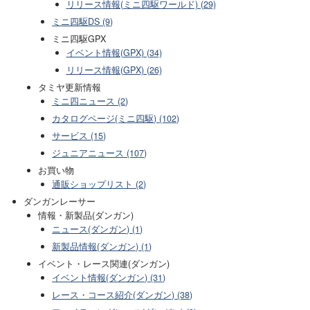
リリース情報(ミニ四駆ワールド) (29)
ミニ四駆DS (9)
ミニ四駆GPX
イベント情報(GPX) (34)
リリース情報(GPX) (26)
タミヤ更新情報
ミニ四ニュース (2)
カタログページ(ミニ四駆) (102)
サービス (15)
ジュニアニュース (107)
お買い物
通販ショップリスト (2)
ダンガンレーサー
情報・新製品(ダンガン)
ニュース(ダンガン) (1)
新製品情報(ダンガン) (1)
イベント・レース関連(ダンガン)
イベント情報(ダンガン) (31)
レース・コース紹介(ダンガン) (38)