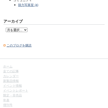
脱力写真室 (4)
アーカイブ
このブログを購読
ホーム
全ての記事
カレンダー
新製品情報
イベント情報
イベントレポート
限定・非売品
年表
増刊号