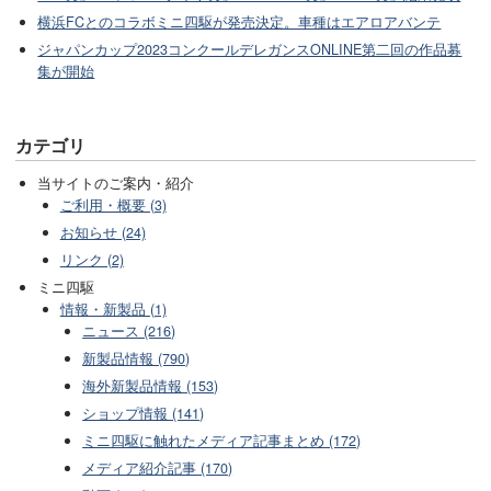
横浜FCとのコラボミニ四駆が発売決定。車種はエアロアバンテ
ジャパンカップ2023コンクールデレガンスONLINE第二回の作品募
集が開始
カテゴリ
当サイトのご案内・紹介
ご利用・概要 (3)
お知らせ (24)
リンク (2)
ミニ四駆
情報・新製品 (1)
ニュース (216)
新製品情報 (790)
海外新製品情報 (153)
ショップ情報 (141)
ミニ四駆に触れたメディア記事まとめ (172)
メディア紹介記事 (170)