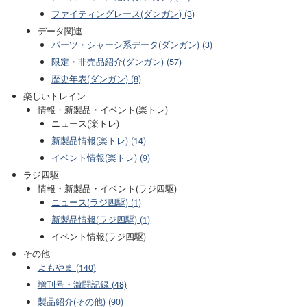
ファイティングレース(ダンガン) (3)
データ関連
パーツ・シャーシ系データ(ダンガン) (3)
限定・非売品紹介(ダンガン) (57)
歴史年表(ダンガン) (8)
楽しいトレイン
情報・新製品・イベント(楽トレ)
ニュース(楽トレ)
新製品情報(楽トレ) (14)
イベント情報(楽トレ) (9)
ラジ四駆
情報・新製品・イベント(ラジ四駆)
ニュース(ラジ四駆) (1)
新製品情報(ラジ四駆) (1)
イベント情報(ラジ四駆)
その他
よもやま (140)
増刊号・激闘記録 (48)
製品紹介(その他) (90)