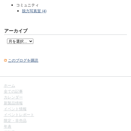
コミュニティ
脱力写真室 (4)
アーカイブ
このブログを購読
ホーム
全ての記事
カレンダー
新製品情報
イベント情報
イベントレポート
限定・非売品
年表