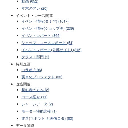
動画 (652)
年末のアレ (20)
イベント・レース関連
イベント情報(タミヤ) (1617)
イベント情報(ショップ等) (239)
イベントレポート (365)
ショップ、コースレポート (54)
イベントレポート(外部サイト) (315)
クラス・部門 (1)
特別企画
コラボ (196)
実車化プロジェクト (33)
改造関連
初心者の方へ (2)
コース紹介 (11)
シャーシデータ (2)
モーター性能比較 (1)
改造(ラボラトリ,画像ロダ) (83)
データ関連