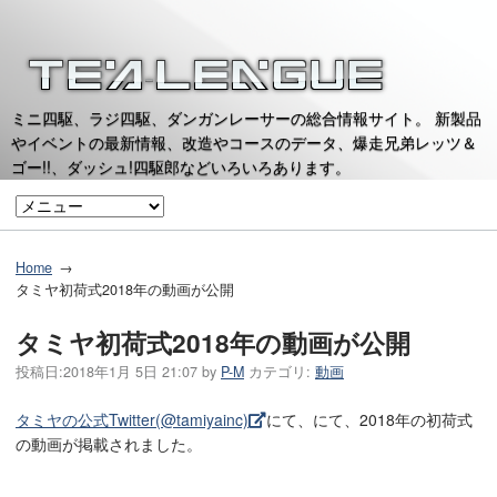
ミニ四駆、ラジ四駆、ダンガンレーサーの総合情報サイト。 新製品
やイベントの最新情報、改造やコースのデータ、爆走兄弟レッツ＆
ゴー!!、ダッシュ!四駆郎などいろいろあります。
Home
タミヤ初荷式2018年の動画が公開
タミヤ初荷式2018年の動画が公開
投稿日:
2018年1月 5日 21:07
by
P-M
カテゴリ:
動画
タミヤの公式Twitter(@tamiyainc)
にて、にて、2018年の初荷式
の動画が掲載されました。