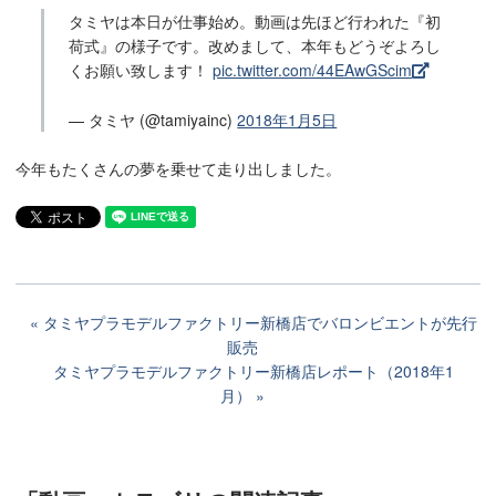
タミヤは本日が仕事始め。動画は先ほど行われた『初
荷式』の様子です。改めまして、本年もどうぞよろし
くお願い致します！
pic.twitter.com/44EAwGScim
— タミヤ (@tamiyainc)
2018年1月5日
今年もたくさんの夢を乗せて走り出しました。
タミヤプラモデルファクトリー新橋店でバロンビエントが先行
販売
タミヤプラモデルファクトリー新橋店レポート（2018年1
月）