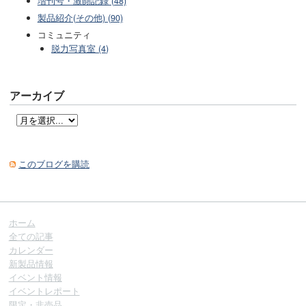
増刊号・激闘記録 (48)
製品紹介(その他) (90)
コミュニティ
脱力写真室 (4)
アーカイブ
このブログを購読
ホーム
全ての記事
カレンダー
新製品情報
イベント情報
イベントレポート
限定・非売品