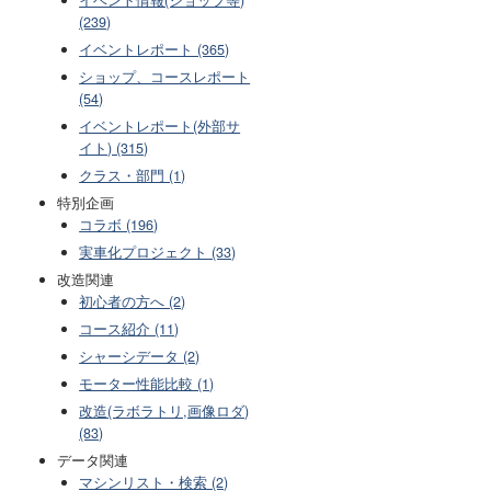
(239)
イベントレポート (365)
ショップ、コースレポート
(54)
イベントレポート(外部サ
イト) (315)
クラス・部門 (1)
特別企画
コラボ (196)
実車化プロジェクト (33)
改造関連
初心者の方へ (2)
コース紹介 (11)
シャーシデータ (2)
モーター性能比較 (1)
改造(ラボラトリ,画像ロダ)
(83)
データ関連
マシンリスト・検索 (2)