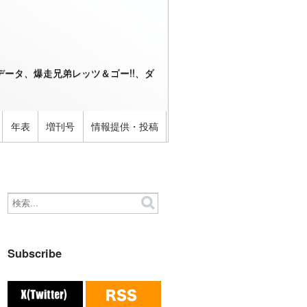
ータ、爆走兄弟レッツ＆ゴー!!、ダ
年表
増刊号
情報提供・投稿
Subscribe