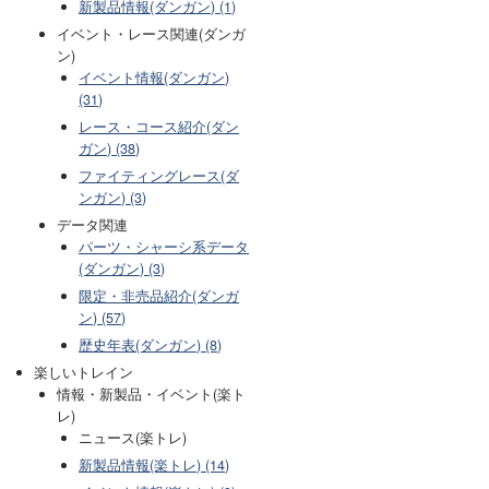
新製品情報(ダンガン) (1)
イベント・レース関連(ダンガ
ン)
イベント情報(ダンガン)
(31)
レース・コース紹介(ダン
ガン) (38)
ファイティングレース(ダ
ンガン) (3)
データ関連
パーツ・シャーシ系データ
(ダンガン) (3)
限定・非売品紹介(ダンガ
ン) (57)
歴史年表(ダンガン) (8)
楽しいトレイン
情報・新製品・イベント(楽ト
レ)
ニュース(楽トレ)
新製品情報(楽トレ) (14)