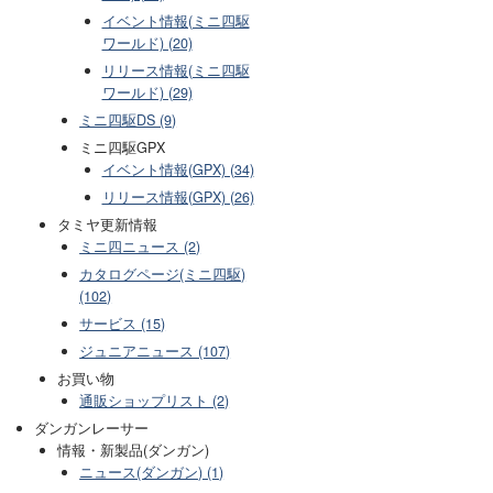
イベント情報(ミニ四駆
ワールド) (20)
リリース情報(ミニ四駆
ワールド) (29)
ミニ四駆DS (9)
ミニ四駆GPX
イベント情報(GPX) (34)
リリース情報(GPX) (26)
タミヤ更新情報
ミニ四ニュース (2)
カタログページ(ミニ四駆)
(102)
サービス (15)
ジュニアニュース (107)
お買い物
通販ショップリスト (2)
ダンガンレーサー
情報・新製品(ダンガン)
ニュース(ダンガン) (1)