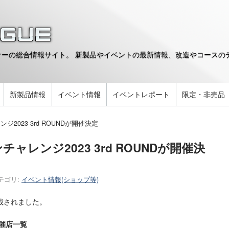
ーの総合情報サイト。 新製品やイベントの最新情報、改造やコースのデ
。
新製品情報
イベント情報
イベントレポート
限定・非売品
2023 3rd ROUNDが開催決定
レンジ2023 3rd ROUNDが開催決
テゴリ:
イベント情報(ショップ等)
載されました。
催店一覧