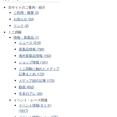
当サイトのご案内・紹介
ご利用・概要 (3)
お知らせ (24)
リンク (2)
ミニ四駆
情報・新製品 (1)
ニュース (216)
新製品情報 (790)
海外新製品情報 (153)
ショップ情報 (141)
ミニ四駆に触れたメディア
記事まとめ (172)
メディア紹介記事 (170)
動画 (652)
年末のアレ (20)
イベント・レース関連
イベント情報(タミヤ)
(1617)
イベント情報(ショップ等)