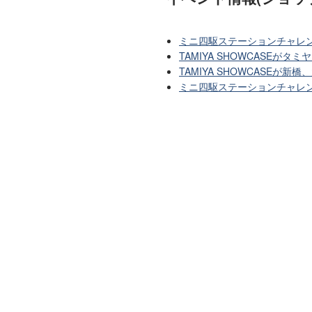
ミニ四駆ステーションチャレンジ2
TAMIYA SHOWCASE
TAMIYA SHOWCASEが新
ミニ四駆ステーションチャレンジ2