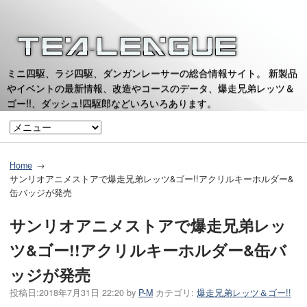
ミニ四駆、ラジ四駆、ダンガンレーサーの総合情報サイト。 新製品
やイベントの最新情報、改造やコースのデータ、爆走兄弟レッツ＆
ゴー!!、ダッシュ!四駆郎などいろいろあります。
Home
サンリオアニメストアで爆走兄弟レッツ&ゴー!!アクリルキーホルダー&
缶バッジが発売
サンリオアニメストアで爆走兄弟レッ
ツ&ゴー!!アクリルキーホルダー&缶バ
ッジが発売
投稿日:
2018年7月31日 22:20
by
P-M
カテゴリ:
爆走兄弟レッツ＆ゴー!!