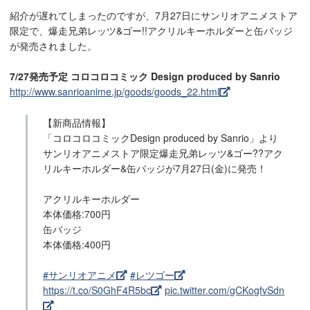
紹介が遅れてしまったのですが、7月27日にサンリオアニメストア
限定で、爆走兄弟レッツ&ゴー!!アクリルキーホルダーと缶バッジ
が発売されました。
7/27発売予定 コロコロコミック Design produced by Sanrio
http://www.sanrioanime.jp/goods/goods_22.html
【新商品情報】
「コロコロコミックDesign produced by Sanrio」より
サンリオアニメストア限定爆走兄弟レッツ&ゴー??アク
リルキーホルダー&缶バッジが7月27日(金)に発売！
アクリルキーホルダー
本体価格:700円
缶バッジ
本体価格:400円
#サンリオアニメ
#レツゴー
https://t.co/S0GhF4R5bc
pic.twitter.com/gCKogfvSdn