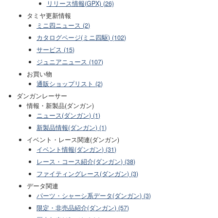
リリース情報(GPX) (26)
タミヤ更新情報
ミニ四ニュース (2)
カタログページ(ミニ四駆) (102)
サービス (15)
ジュニアニュース (107)
お買い物
通販ショップリスト (2)
ダンガンレーサー
情報・新製品(ダンガン)
ニュース(ダンガン) (1)
新製品情報(ダンガン) (1)
イベント・レース関連(ダンガン)
イベント情報(ダンガン) (31)
レース・コース紹介(ダンガン) (38)
ファイティングレース(ダンガン) (3)
データ関連
パーツ・シャーシ系データ(ダンガン) (3)
限定・非売品紹介(ダンガン) (57)