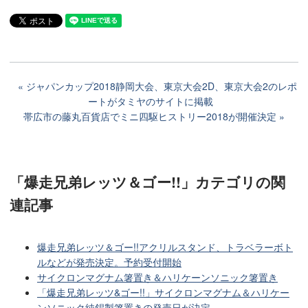
ジャパンカップ2018静岡大会、東京大会2D、東京大会2のレポ
ートがタミヤのサイトに掲載
帯広市の藤丸百貨店でミニ四駆ヒストリー2018が開催決定
「爆走兄弟レッツ＆ゴー!!」カテゴリ
の関
連記事
爆走兄弟レッツ＆ゴー!!アクリルスタンド、トラベラーボト
ルなどが発売決定。予約受付開始
サイクロンマグナム箸置き＆ハリケーンソニック箸置き
「爆走兄弟レッツ&ゴー!!」サイクロンマグナム＆ハリケー
ンソニック純錫製箸置きの発売日が決定