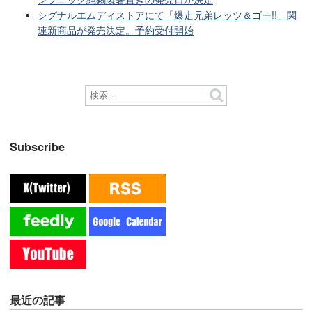
シグナルエムディストアにて「爆走兄弟レッツ＆ゴー!!」関
連新商品が発売決定。予約受付開始
Subscribe
最近の記事