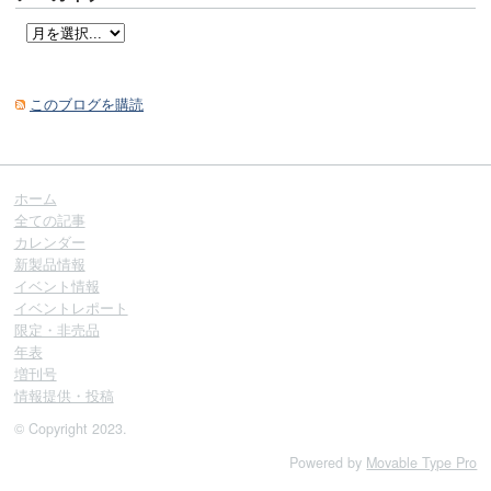
このブログを購読
ホーム
全ての記事
カレンダー
新製品情報
イベント情報
イベントレポート
限定・非売品
年表
増刊号
情報提供・投稿
© Copyright 2023.
Powered by
Movable Type Pro