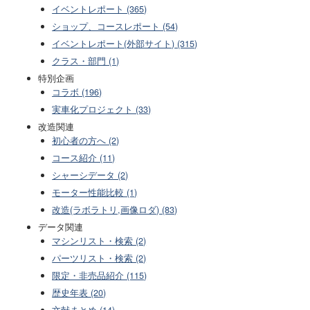
イベントレポート (365)
ショップ、コースレポート (54)
イベントレポート(外部サイト) (315)
クラス・部門 (1)
特別企画
コラボ (196)
実車化プロジェクト (33)
改造関連
初心者の方へ (2)
コース紹介 (11)
シャーシデータ (2)
モーター性能比較 (1)
改造(ラボラトリ,画像ロダ) (83)
データ関連
マシンリスト・検索 (2)
パーツリスト・検索 (2)
限定・非売品紹介 (115)
歴史年表 (20)