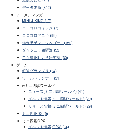
文献まとめ (14)
データ更新 (312)
アニメ、マンガ
MINI 4 KING (17)
コロコロコミック (7)
コロコロアニキ (99)
爆走兄弟レッツ＆ゴー!! (150)
ダッシュ！四駆郎 (53)
二ツ星駆動力学研究所 (30)
ゲーム
超速グランプリ (24)
ワールドランナー (31)
∞ミニ四駆ワールド
ニュース(ミニ四駆ワールド) (41)
イベント情報(ミニ四駆ワールド) (20)
リリース情報(ミニ四駆ワールド) (29)
ミニ四駆DS (9)
ミニ四駆GPX
イベント情報(GPX) (34)