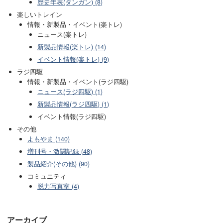
歴史年表(ダンガン) (8)
楽しいトレイン
情報・新製品・イベント(楽トレ)
ニュース(楽トレ)
新製品情報(楽トレ) (14)
イベント情報(楽トレ) (9)
ラジ四駆
情報・新製品・イベント(ラジ四駆)
ニュース(ラジ四駆) (1)
新製品情報(ラジ四駆) (1)
イベント情報(ラジ四駆)
その他
よもやま (140)
増刊号・激闘記録 (48)
製品紹介(その他) (90)
コミュニティ
脱力写真室 (4)
アーカイブ