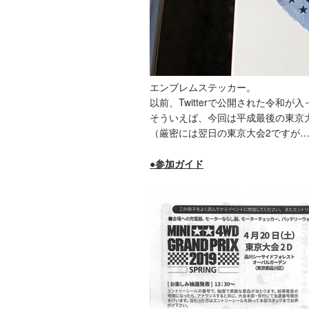
エンブレムステッカー。
以前、Twitterで公開された令和
そういえば、今回は平成最後の東京
（厳密には翌日の東京大会2ですが
●参加ガイド