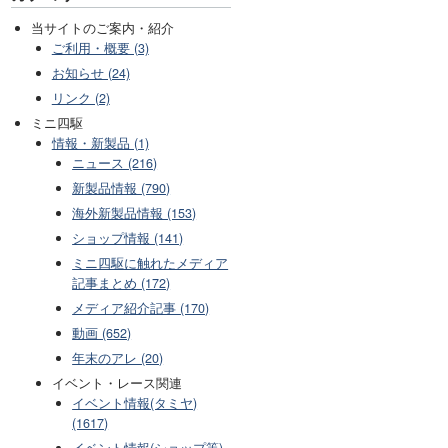
当サイトのご案内・紹介
ご利用・概要 (3)
お知らせ (24)
リンク (2)
ミニ四駆
情報・新製品 (1)
ニュース (216)
新製品情報 (790)
海外新製品情報 (153)
ショップ情報 (141)
ミニ四駆に触れたメディア
記事まとめ (172)
メディア紹介記事 (170)
動画 (652)
年末のアレ (20)
イベント・レース関連
イベント情報(タミヤ)
(1617)
イベント情報(ショップ等)