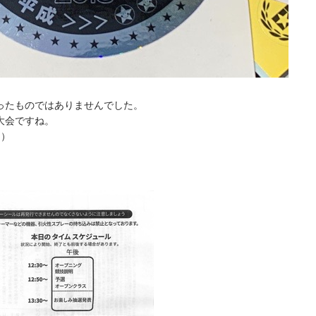
が入ったものではありませんでした。
大会ですね。
…）