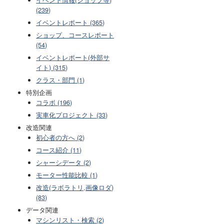
(239)
イベントレポート (365)
ショップ、コースレポート
(54)
イベントレポート(外部サ
イト) (315)
クラス・部門 (1)
特別企画
コラボ (196)
実車化プロジェクト (33)
改造関連
初心者の方へ (2)
コース紹介 (11)
シャーシデータ (2)
モーター性能比較 (1)
改造(ラボラトリ,画像ロダ)
(83)
データ関連
マシンリスト・検索 (2)