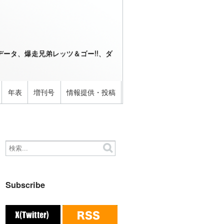
ータ、爆走兄弟レッツ＆ゴー!!、ダ
年表
増刊号
情報提供・投稿
Subscribe