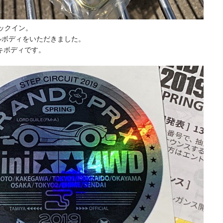
ェックイン。
ルボディをいただきました。
キボディです。