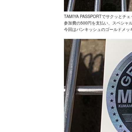
TAMIYA PASSPORTでサクッとチ
参加費の500円を支払い、スペシャ
今回はバンキッシュのゴールドメッ