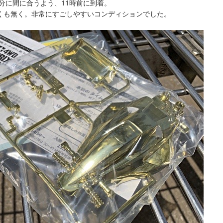
0分に間に合うよう、11時前に到着。
くも無く。非常にすごしやすいコンディションでした。