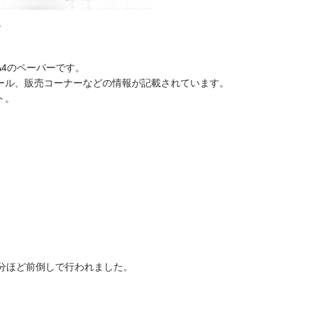
。
4のペーパーです。
ール、販売コーナーなどの情報が記載されています。
ト。
0分ほど前倒しで行われました。