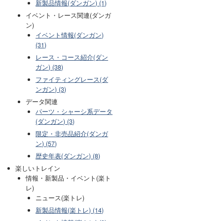
新製品情報(ダンガン) (1)
イベント・レース関連(ダンガ
ン)
イベント情報(ダンガン)
(31)
レース・コース紹介(ダン
ガン) (38)
ファイティングレース(ダ
ンガン) (3)
データ関連
パーツ・シャーシ系データ
(ダンガン) (3)
限定・非売品紹介(ダンガ
ン) (57)
歴史年表(ダンガン) (8)
楽しいトレイン
情報・新製品・イベント(楽ト
レ)
ニュース(楽トレ)
新製品情報(楽トレ) (14)