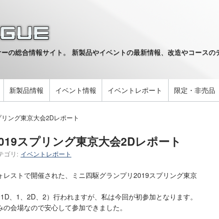
ーの総合情報サイト。 新製品やイベントの最新情報、改造やコースのデ
。
新製品情報
イベント情報
イベントレポート
限定・非売品
プリング東京大会2Dレポート
019スプリング東京大会2Dレポート
テゴリ:
イベントレポート
フォレストで開催された、ミニ四駆グランプリ2019スプリング東京
1D、1、2D、2）行われますが、私は今回が初参加となります。
みの会場なので安心して参加できました。