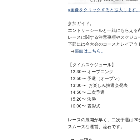
※画像をクリックすると拡大します
参加ガイド。
エントリーシールと一緒にもらえるA
レースに関する注意事項やスケジュ
下部には今大会のコースとレイアウ
→
裏面はこちら。
【タイムスケジュール】
12:30〜 オープニング
12:50〜 予選（オープン）
13:30〜 お楽しみ抽選会発表
14:50〜 二次予選
15:20〜 決勝
16:00〜 表彰式
レースの展開が早く、二次予選は2
スムーズな運営、流石です。
●コース紹介