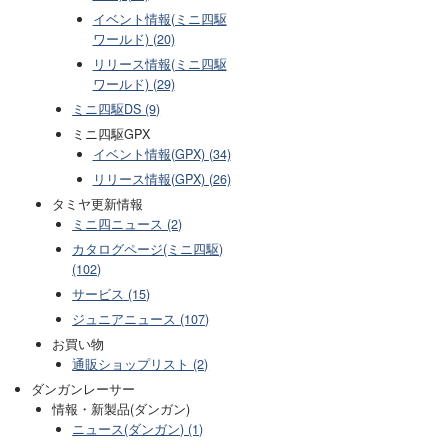
イベント情報(ミニ四駆
ワールド) (20)
リリース情報(ミニ四駆
ワールド) (29)
ミニ四駆DS (9)
ミニ四駆GPX
イベント情報(GPX) (34)
リリース情報(GPX) (26)
タミヤ更新情報
ミニ四ニュース (2)
カタログページ(ミニ四駆)
(102)
サービス (15)
ジュニアニュース (107)
お買い物
通販ショップリスト (2)
ダンガンレーサー
情報・新製品(ダンガン)
ニュース(ダンガン) (1)