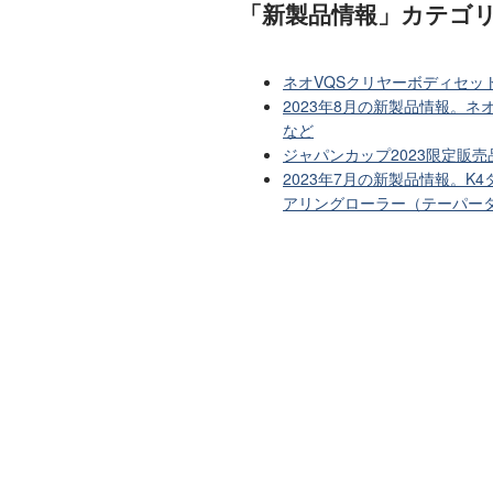
「新製品情報」カテゴ
ネオVQSクリヤーボディセッ
2023年8月の新製品情報。ネ
など
ジャパンカップ2023限定販売
2023年7月の新製品情報。K
アリングローラー（テーパー