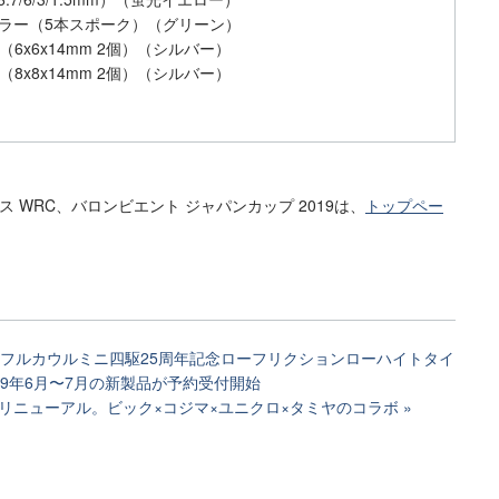
ーラー（5本スポーク）（グリーン）
6x6x14mm 2個）（シルバー）
8x8x14mm 2個）（シルバー）
。
リス WRC、バロンビエント ジャパンカップ 2019は、
トップペー
、フルカウルミニ四駆25周年記念ローフリクションローハイトタイ
19年6月〜7月の新製品が予約受付開始
リニューアル。ビック×コジマ×ユニクロ×タミヤのコラボ