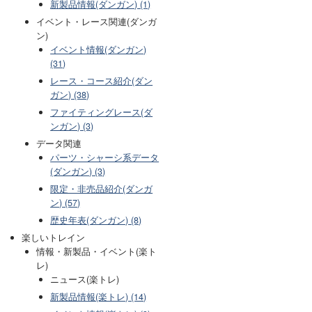
新製品情報(ダンガン) (1)
イベント・レース関連(ダンガ
ン)
イベント情報(ダンガン)
(31)
レース・コース紹介(ダン
ガン) (38)
ファイティングレース(ダ
ンガン) (3)
データ関連
パーツ・シャーシ系データ
(ダンガン) (3)
限定・非売品紹介(ダンガ
ン) (57)
歴史年表(ダンガン) (8)
楽しいトレイン
情報・新製品・イベント(楽ト
レ)
ニュース(楽トレ)
新製品情報(楽トレ) (14)