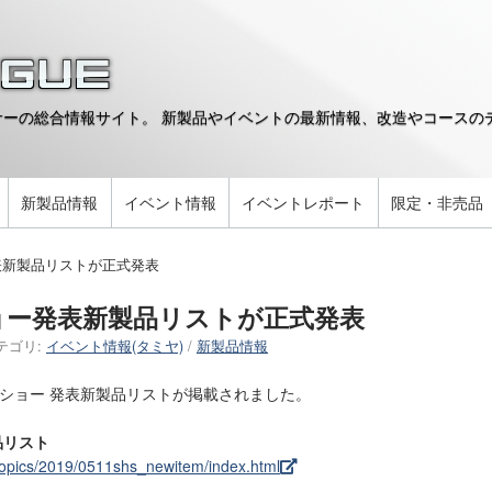
ーの総合情報サイト。 新製品やイベントの最新情報、改造やコースのデ
。
新製品情報
イベント情報
イベントレポート
限定・非売品
表新製品リストが正式発表
ョー発表新製品リストが正式発表
テゴリ:
イベント情報(タミヤ)
/
新製品情報
ーショー 発表新製品リストが掲載されました。
品リスト
topics/2019/0511shs_newitem/index.html