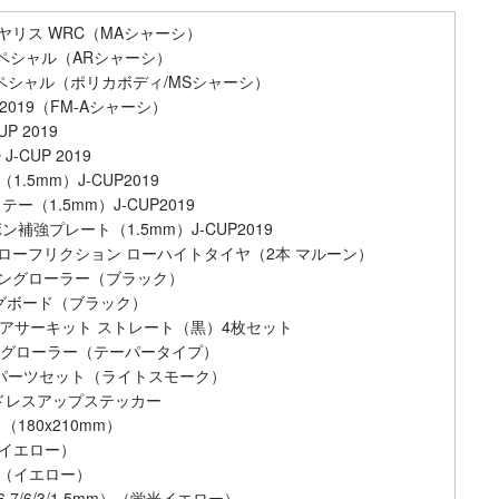
/ヤリス WRC（MAシャーシ）
ペシャル（ARシャーシ）
スペシャル（ポリカボディ/MSシャーシ）
019（FM-Aシャーシ）
 2019
CUP 2019
5mm）J-CUP2019
（1.5mm）J-CUP2019
ン補強プレート（1.5mm）J-CUP2019
 ローフリクション ローハイトタイヤ（2本 マルーン）
アリングローラー（ブラック）
ングボード（ブラック）
ニアサーキット ストレート（黒）4枚セット
リングローラー（テーパータイプ）
ディパーツセット（ライトスモーク）
02）ドレスアップステッカー
180x210mm）
（イエロー）
ト（イエロー）
7/6/3/1.5mm）（蛍光イエロー）