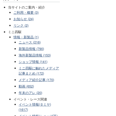
当サイトのご案内・紹介
ご利用・概要 (3)
お知らせ (24)
リンク (2)
ミニ四駆
情報・新製品 (1)
ニュース (216)
新製品情報 (790)
海外新製品情報 (153)
ショップ情報 (141)
ミニ四駆に触れたメディア
記事まとめ (172)
メディア紹介記事 (170)
動画 (652)
年末のアレ (20)
イベント・レース関連
イベント情報(タミヤ)
(1617)
イベント情報(ショップ等)