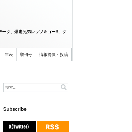
ータ、爆走兄弟レッツ＆ゴー!!、ダ
年表
増刊号
情報提供・投稿
Subscribe