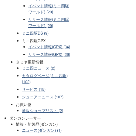
イベント情報(ミニ四駆
ワールド) (20)
リリース情報(ミニ四駆
ワールド) (29)
ミニ四駆DS (9)
ミニ四駆GPX
イベント情報(GPX) (34)
リリース情報(GPX) (26)
タミヤ更新情報
ミニ四ニュース (2)
カタログページ(ミニ四駆)
(102)
サービス (15)
ジュニアニュース (107)
お買い物
通販ショップリスト (2)
ダンガンレーサー
情報・新製品(ダンガン)
ニュース(ダンガン) (1)