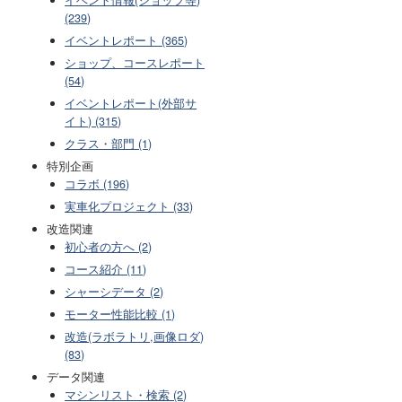
(239)
イベントレポート (365)
ショップ、コースレポート
(54)
イベントレポート(外部サ
イト) (315)
クラス・部門 (1)
特別企画
コラボ (196)
実車化プロジェクト (33)
改造関連
初心者の方へ (2)
コース紹介 (11)
シャーシデータ (2)
モーター性能比較 (1)
改造(ラボラトリ,画像ロダ)
(83)
データ関連
マシンリスト・検索 (2)