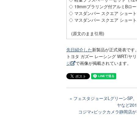
◇ 19mmプラリング付アルミBロ
◇ マスダンパー スクエア ショート（
◇ マスダンパー スクエア ショート（
(原文のまま引用)
先日紹介した
新製品が正式発表です
トヨタ ガズー レーシング WRT/ヤ
ジ
で画像が掲載されています。
フェスタジョーヌLグリーンSP
ヤなど20
コジマ×ビックカメラ静岡店が