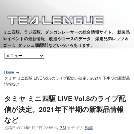
ミニ四駆、ラジ四駆、ダンガンレーサーの総合情報サイト。 新製品
やイベントの最新情報、改造やコースのデータ、爆走兄弟レッツ＆
ゴー!!、ダッシュ!四駆郎などいろいろあります。
Home
タミヤ ミニ四駆 LIVE Vol.8のライブ配信が決定。2021年下半期の新製品
情報など
タミヤ ミニ四駆 LIVE Vol.8のライブ配
信が決定。2021年下半期の新製品情報
など
投稿日:
2021年9月 9日 22:55
by
P-M
カテゴリ:
動画