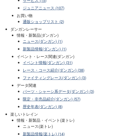
サービス (15)
ジュニアニュース (107)
お買い物
通販ショップリスト (2)
ダンガンレーサー
情報・新製品(ダンガン)
ニュース(ダンガン) (1)
新製品情報(ダンガン) (1)
イベント・レース関連(ダンガン)
イベント情報(ダンガン) (31)
レース・コース紹介(ダンガン) (38)
ファイティングレース(ダンガン) (3)
データ関連
パーツ・シャーシ系データ(ダンガン) (3)
限定・非売品紹介(ダンガン) (57)
歴史年表(ダンガン) (8)
楽しいトレイン
情報・新製品・イベント(楽トレ)
ニュース(楽トレ)
新製品情報(楽トレ) (14)