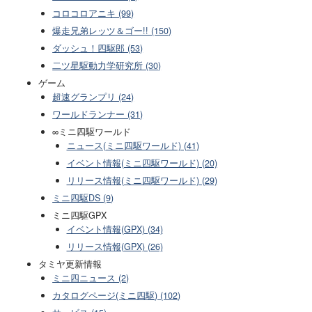
コロコロアニキ (99)
爆走兄弟レッツ＆ゴー!! (150)
ダッシュ！四駆郎 (53)
二ツ星駆動力学研究所 (30)
ゲーム
超速グランプリ (24)
ワールドランナー (31)
∞ミニ四駆ワールド
ニュース(ミニ四駆ワールド) (41)
イベント情報(ミニ四駆ワールド) (20)
リリース情報(ミニ四駆ワールド) (29)
ミニ四駆DS (9)
ミニ四駆GPX
イベント情報(GPX) (34)
リリース情報(GPX) (26)
タミヤ更新情報
ミニ四ニュース (2)
カタログページ(ミニ四駆) (102)