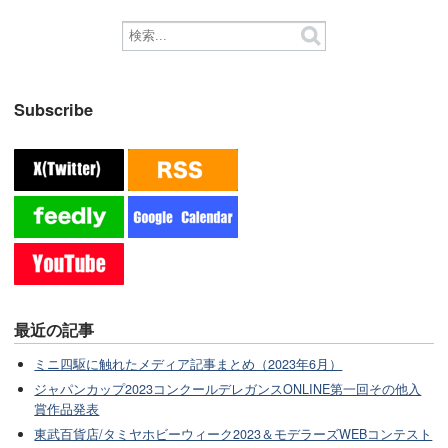
Subscribe
最近の記事
ミニ四駆に触れたメディア記事まとめ（2023年6月）
ジャパンカップ2023コンクールデレガンスONLINE第一回その他入
賞作品発表
東武百貨店/タミヤホビーウィーク2023＆モデラーズWEBコンテスト