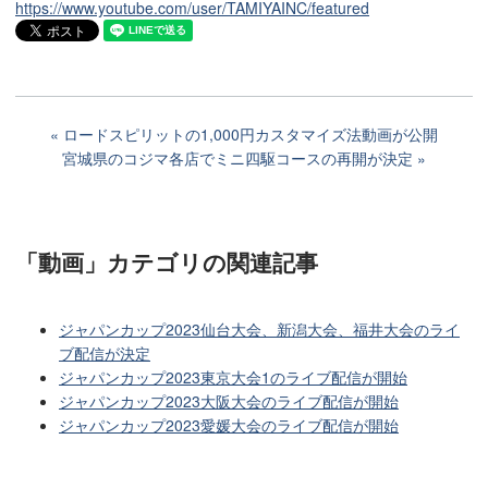
https://www.youtube.com/user/TAMIYAINC/featured
ロードスピリットの1,000円カスタマイズ法動画が公開
宮城県のコジマ各店でミニ四駆コースの再開が決定
「動画」カテゴリ
の関連記事
ジャパンカップ2023仙台大会、新潟大会、福井大会のライ
ブ配信が決定
ジャパンカップ2023東京大会1のライブ配信が開始
ジャパンカップ2023大阪大会のライブ配信が開始
ジャパンカップ2023愛媛大会のライブ配信が開始