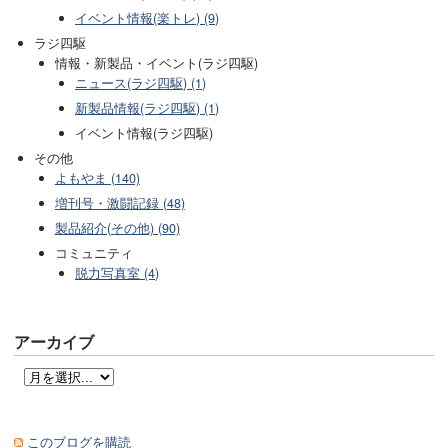
イベント情報(楽トレ) (9)
ラジ四駆
情報・新製品・イベント(ラジ四駆)
ニュース(ラジ四駆) (1)
新製品情報(ラジ四駆) (1)
イベント情報(ラジ四駆)
その他
よもやま (140)
増刊号・激闘記録 (48)
製品紹介(その他) (90)
コミュニティ
脱力写真室 (4)
アーカイブ
このブログを購読