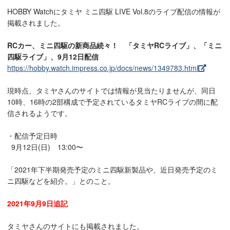
HOBBY Watchにタミヤ ミニ四駆 LIVE Vol.8のライブ配信の情報が
掲載されました。
RCカー、ミニ四駆の新商品続々！ 「タミヤRCライブ」、「ミニ
四駆ライブ」、9月12日配信
https://hobby.watch.impress.co.jp/docs/news/1349783.html
現時点、タミヤさんのサイトでは情報が見当たりませんが、同日
10時、16時の2部構成で予定されているタミヤRCライブの間に配
信されるようです。
・配信予定日時
9月12日(日) 13:00〜
「2021年下半期発売予定のミニ四駆新製品や、近日発売予定のミ
ニ四駆などを紹介。」とのこと。
2021年9月9日追記
タミヤさんのサイトにも掲載されました。