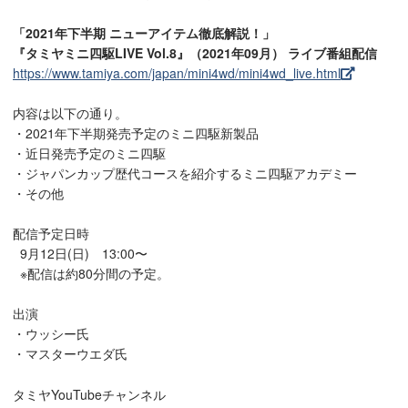
「2021年下半期 ニューアイテム徹底解説！」
『タミヤミニ四駆LIVE Vol.8』（2021年09月） ライブ番組配信
https://www.tamiya.com/japan/mini4wd/mini4wd_live.html
内容は以下の通り。
・2021年下半期発売予定のミニ四駆新製品
・近日発売予定のミニ四駆
・ジャパンカップ歴代コースを紹介するミニ四駆アカデミー
・その他
配信予定日時
9月12日(日) 13:00〜
※配信は約80分間の予定。
出演
・ウッシー氏
・マスターウエダ氏
タミヤYouTubeチャンネル