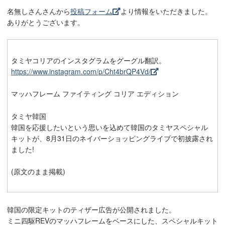
名無しさんさんから
投稿フォーム
より情報をいただきました。
ありがとうございます。
タミヤコリアのインスタグラムをグーグル翻訳。
https://www.instagram.com/p/Cht4brQP4Vd/
マッハフレーム ファイティング コリア エディション
タミヤ韓国
韓国を応援したいという思いを込めて韓国のタミヤスペシャル
キットが、8月31日のネイバーショッピングライブで初披露され
ました!
(原文のまま掲載)
韓国の限定キットのティザー広告が公開されました。
ミニ四駆REVのマッハフレームをベースにした、スペシャルキット