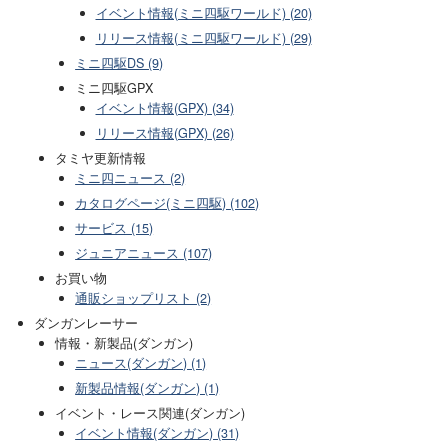
イベント情報(ミニ四駆ワールド) (20)
リリース情報(ミニ四駆ワールド) (29)
ミニ四駆DS (9)
ミニ四駆GPX
イベント情報(GPX) (34)
リリース情報(GPX) (26)
タミヤ更新情報
ミニ四ニュース (2)
カタログページ(ミニ四駆) (102)
サービス (15)
ジュニアニュース (107)
お買い物
通販ショップリスト (2)
ダンガンレーサー
情報・新製品(ダンガン)
ニュース(ダンガン) (1)
新製品情報(ダンガン) (1)
イベント・レース関連(ダンガン)
イベント情報(ダンガン) (31)