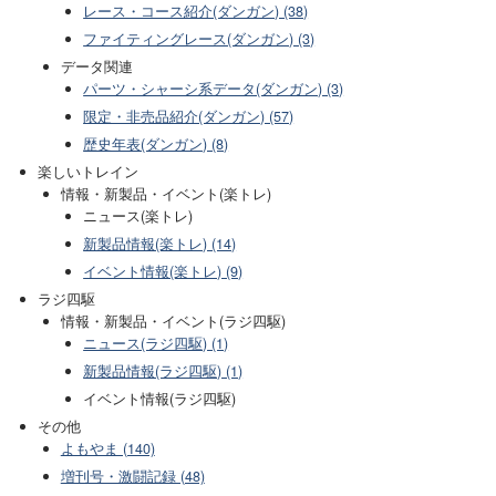
レース・コース紹介(ダンガン) (38)
ファイティングレース(ダンガン) (3)
データ関連
パーツ・シャーシ系データ(ダンガン) (3)
限定・非売品紹介(ダンガン) (57)
歴史年表(ダンガン) (8)
楽しいトレイン
情報・新製品・イベント(楽トレ)
ニュース(楽トレ)
新製品情報(楽トレ) (14)
イベント情報(楽トレ) (9)
ラジ四駆
情報・新製品・イベント(ラジ四駆)
ニュース(ラジ四駆) (1)
新製品情報(ラジ四駆) (1)
イベント情報(ラジ四駆)
その他
よもやま (140)
増刊号・激闘記録 (48)