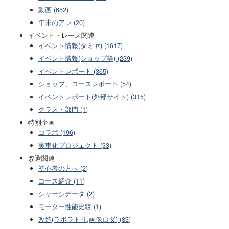
動画 (652)
年末のアレ (20)
イベント・レース関連
イベント情報(タミヤ) (1617)
イベント情報(ショップ等) (239)
イベントレポート (365)
ショップ、コースレポート (54)
イベントレポート(外部サイト) (315)
クラス・部門 (1)
特別企画
コラボ (196)
実車化プロジェクト (33)
改造関連
初心者の方へ (2)
コース紹介 (11)
シャーシデータ (2)
モーター性能比較 (1)
改造(ラボラトリ,画像ロダ) (83)