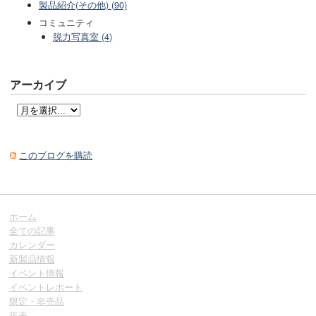
製品紹介(その他) (90)
コミュニティ
脱力写真室 (4)
アーカイブ
このブログを購読
ホーム
全ての記事
カレンダー
新製品情報
イベント情報
イベントレポート
限定・非売品
年表