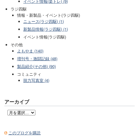
イベント情報(楽トレ) (9)
ラジ四駆
情報・新製品・イベント(ラジ四駆)
ニュース(ラジ四駆) (1)
新製品情報(ラジ四駆) (1)
イベント情報(ラジ四駆)
その他
よもやま (140)
増刊号・激闘記録 (48)
製品紹介(その他) (90)
コミュニティ
脱力写真室 (4)
アーカイブ
このブログを購読