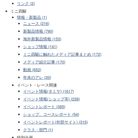
リンク (2)
ミニ四駆
情報・新製品 (1)
ニュース (216)
新製品情報 (790)
海外新製品情報 (153)
ショップ情報 (141)
ミニ四駆に触れたメディア記事まとめ (172)
メディア紹介記事 (170)
動画 (652)
年末のアレ (20)
イベント・レース関連
イベント情報(タミヤ) (1617)
イベント情報(ショップ等) (239)
イベントレポート (365)
ショップ、コースレポート (54)
イベントレポート(外部サイト) (315)
クラス・部門 (1)
特別企画