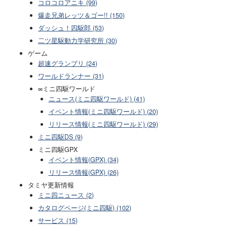
コロコロアニキ (99)
爆走兄弟レッツ＆ゴー!! (150)
ダッシュ！四駆郎 (53)
二ツ星駆動力学研究所 (30)
ゲーム
超速グランプリ (24)
ワールドランナー (31)
∞ミニ四駆ワールド
ニュース(ミニ四駆ワールド) (41)
イベント情報(ミニ四駆ワールド) (20)
リリース情報(ミニ四駆ワールド) (29)
ミニ四駆DS (9)
ミニ四駆GPX
イベント情報(GPX) (34)
リリース情報(GPX) (26)
タミヤ更新情報
ミニ四ニュース (2)
カタログページ(ミニ四駆) (102)
サービス (15)