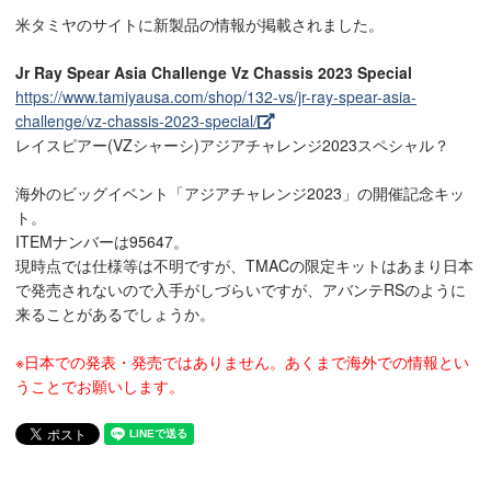
米タミヤのサイトに新製品の情報が掲載されました。
Jr Ray Spear Asia Challenge Vz Chassis 2023 Special
https://www.tamiyausa.com/shop/132-vs/jr-ray-spear-asia-
challenge/vz-chassis-2023-special/
レイスピアー(VZシャーシ)アジアチャレンジ2023スペシャル？
海外のビッグイベント「アジアチャレンジ2023」の開催記念キッ
ト。
ITEMナンバーは95647。
現時点では仕様等は不明ですが、TMACの限定キットはあまり日本
で発売されないので入手がしづらいですが、アバンテRSのように
来ることがあるでしょうか。
※日本での発表・発売ではありません。あくまで海外での情報とい
うことでお願いします。