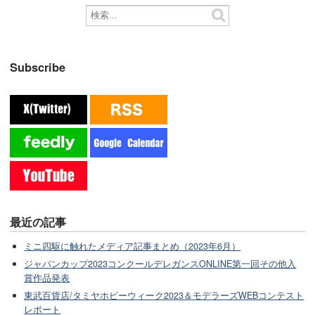
Subscribe
最近の記事
ミニ四駆に触れたメディア記事まとめ（2023年6月）
ジャパンカップ2023コンクールデレガンスONLINE第一回その他入
賞作品発表
東武百貨店/タミヤホビーウィーク2023＆モデラーズWEBコンテスト
レポート