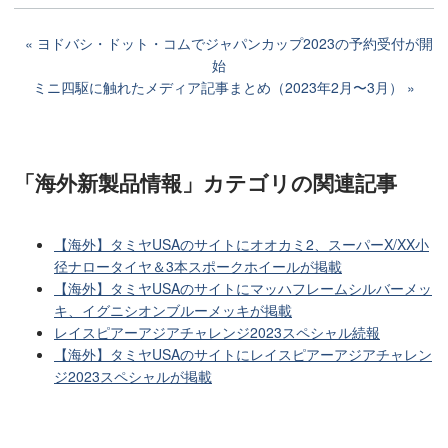
ヨドバシ・ドット・コムでジャパンカップ2023の予約受付が開
始
ミニ四駆に触れたメディア記事まとめ（2023年2月〜3月）
「海外新製品情報」カテゴリ
の関連記事
【海外】タミヤUSAのサイトにオオカミ2、スーパーX/XX小
径ナロータイヤ＆3本スポークホイールが掲載
【海外】タミヤUSAのサイトにマッハフレームシルバーメッ
キ、イグニシオンブルーメッキが掲載
レイスピアーアジアチャレンジ2023スペシャル続報
【海外】タミヤUSAのサイトにレイスピアーアジアチャレン
ジ2023スペシャルが掲載