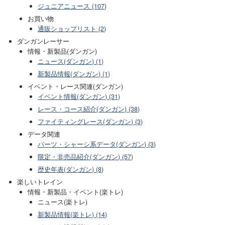
ジュニアニュース (107)
お買い物
通販ショップリスト (2)
ダンガンレーサー
情報・新製品(ダンガン)
ニュース(ダンガン) (1)
新製品情報(ダンガン) (1)
イベント・レース関連(ダンガン)
イベント情報(ダンガン) (31)
レース・コース紹介(ダンガン) (38)
ファイティングレース(ダンガン) (3)
データ関連
パーツ・シャーシ系データ(ダンガン) (3)
限定・非売品紹介(ダンガン) (57)
歴史年表(ダンガン) (8)
楽しいトレイン
情報・新製品・イベント(楽トレ)
ニュース(楽トレ)
新製品情報(楽トレ) (14)