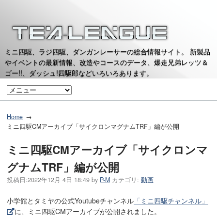
ミニ四駆、ラジ四駆、ダンガンレーサーの総合情報サイト。 新製品
やイベントの最新情報、改造やコースのデータ、爆走兄弟レッツ＆
ゴー!!、ダッシュ!四駆郎などいろいろあります。
Home
ミニ四駆CMアーカイブ「サイクロンマグナムTRF」編が公開
ミニ四駆CMアーカイブ「サイクロンマ
グナムTRF」編が公開
投稿日:
2022年12月 4日 18:49
by
P-M
カテゴリ:
動画
小学館とタミヤの公式Youtubeチャンネル
「ミニ四駆チャンネル」
に、ミニ四駆CMアーカイブが公開されました。