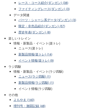
レース・コース紹介(ダンガン) (38)
ファイティングレース(ダンガン) (3)
データ関連
パーツ・シャーシ系データ(ダンガン) (3)
限定・非売品紹介(ダンガン) (57)
歴史年表(ダンガン) (8)
楽しいトレイン
情報・新製品・イベント(楽トレ)
ニュース(楽トレ)
新製品情報(楽トレ) (14)
イベント情報(楽トレ) (9)
ラジ四駆
情報・新製品・イベント(ラジ四駆)
ニュース(ラジ四駆) (1)
新製品情報(ラジ四駆) (1)
イベント情報(ラジ四駆)
その他
よもやま (140)
増刊号・激闘記録 (48)