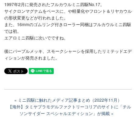
1997年2月に発売されたフルカウルミニ四駆No.17。
サイクロンマグナムをベースに、や軽量化やフロント＆リヤカウル
の形状変更などが行われました。
また、16mmのゴムリング付きローラー同梱はフルカウルミニ四駆
では初。
エアロミニ四駆に次いでですね。
後にパープルメッキ、スモークシャーシを採用したリミテッドエデ
ィションが発売されました。
ミニ四駆に触れたメディア記事まとめ（2022年11月）
【海外】タミヤプラモデルファクトリーコリアのサイトに「チル
ソンサイダー スペシャルエディション」が掲載