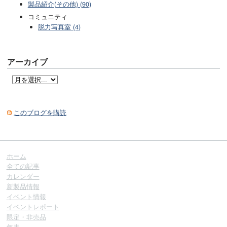
製品紹介(その他) (90)
コミュニティ
脱力写真室 (4)
アーカイブ
このブログを購読
ホーム
全ての記事
カレンダー
新製品情報
イベント情報
イベントレポート
限定・非売品