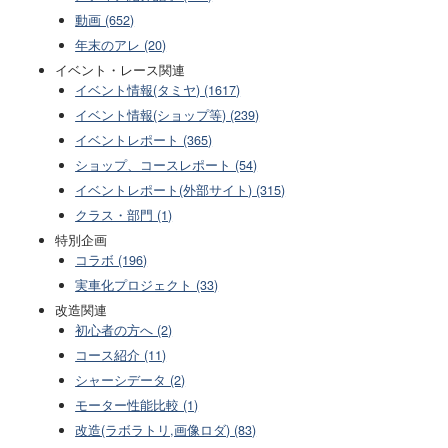
動画 (652)
年末のアレ (20)
イベント・レース関連
イベント情報(タミヤ) (1617)
イベント情報(ショップ等) (239)
イベントレポート (365)
ショップ、コースレポート (54)
イベントレポート(外部サイト) (315)
クラス・部門 (1)
特別企画
コラボ (196)
実車化プロジェクト (33)
改造関連
初心者の方へ (2)
コース紹介 (11)
シャーシデータ (2)
モーター性能比較 (1)
改造(ラボラトリ,画像ロダ) (83)