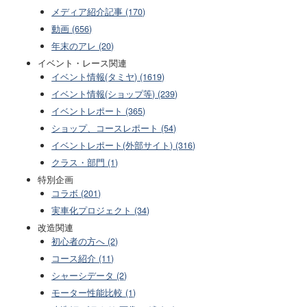
メディア紹介記事 (170)
動画 (656)
年末のアレ (20)
イベント・レース関連
イベント情報(タミヤ) (1619)
イベント情報(ショップ等) (239)
イベントレポート (365)
ショップ、コースレポート (54)
イベントレポート(外部サイト) (316)
クラス・部門 (1)
特別企画
コラボ (201)
実車化プロジェクト (34)
改造関連
初心者の方へ (2)
コース紹介 (11)
シャーシデータ (2)
モーター性能比較 (1)