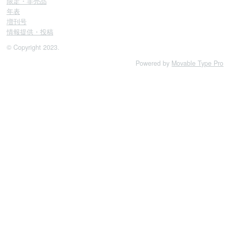
限定・非売品
年表
増刊号
情報提供・投稿
© Copyright 2023.
Powered by
Movable Type Pro