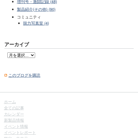
増刊号・激闘記録 (48)
製品紹介(その他) (90)
コミュニティ
脱力写真室 (4)
アーカイブ
このブログを購読
ホーム
全ての記事
カレンダー
新製品情報
イベント情報
イベントレポート