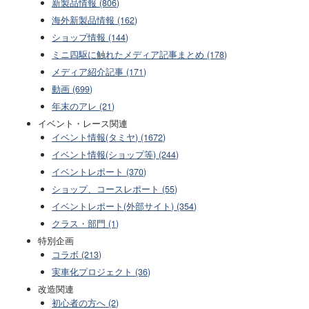
新製品情報 (806)
海外新製品情報 (162)
ショップ情報 (144)
ミニ四駆に触れたメディア記事まとめ (178)
メディア紹介記事 (171)
動画 (699)
年末のアレ (21)
イベント・レース関連
イベント情報(タミヤ) (1672)
イベント情報(ショップ等) (244)
イベントレポート (370)
ショップ、コースレポート (55)
イベントレポート(外部サイト) (354)
クラス・部門 (1)
特別企画
コラボ (213)
実車化プロジェクト (36)
改造関連
初心者の方へ (2)