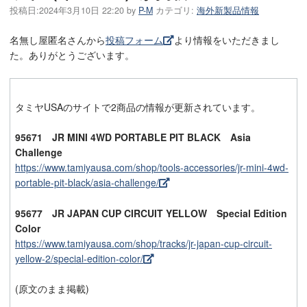
投稿日:
2024年3月10日 22:20
by
P-M
カテゴリ:
海外新製品情報
名無し屋匿名さんから
投稿フォーム
より情報をいただきまし
た。ありがとうございます。
タミヤUSAのサイトで2商品の情報が更新されています。
95671 JR MINI 4WD PORTABLE PIT BLACK Asia
Challenge
https://www.tamiyausa.com/shop/tools-accessories/jr-mini-4wd-
portable-pit-black/asia-challenge/
95677 JR JAPAN CUP CIRCUIT YELLOW Special Edition
Color
https://www.tamiyausa.com/shop/tracks/jr-japan-cup-circuit-
yellow-2/special-edition-color/
(原文のまま掲載)