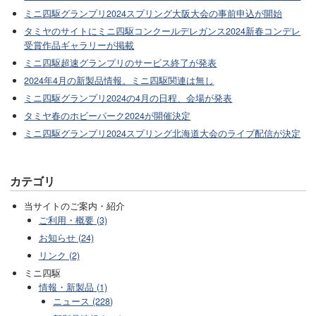
ミニ四駆グランプリ2024スプリング大阪大会の事前申込が開始
タミヤのサイトにミニ四駆コンクールデレガンス2024新春コンデレ
受賞作品ギャラリーが掲載
ミニ四駆超速グランプリのサービス終了が発表
2024年4月の新製品情報。ミニ四駆関連は無し
ミニ四駆グランプリ2024の4月の日程、会場が発表
タミヤ春のホビーパーク2024が開催決定
ミニ四駆グランプリ2024スプリング北海道大会のライブ配信が決定
カテゴリ
当サイトのご案内・紹介
ご利用・概要 (3)
お知らせ (24)
リンク (2)
ミニ四駆
情報・新製品 (1)
ニュース (228)