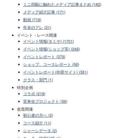
ミニ四駆に触れたメディア記事まとめ (182)
メディア紹介記事 (171)
動画 (718)
年末のアレ (21)
イベント・レース関連
イベント情報(タミヤ) (1701)
イベント情報(ショップ等) (249)
イベントレポート (379)
ショップ、コースレポート (56)
イベントレポート(外部サイト) (361)
クラス・部門 (1)
特別企画
コラボ (218)
実車化プロジェクト (36)
改造関連
初心者の方へ (2)
コース紹介 (11)
シャーシデータ (2)