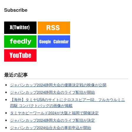
Subscribe
最近の記事
ジャパンカップ2024静岡大会の優勝決定戦の映像が公開
ジャパンカップ2024静岡大会のライブ配信が開始
【海外】タミヤUSAのサイトにクロススピアー02、フルカウルミニ
四駆 コンパクトバッグの画像が掲載
タミヤホビーワールド2024が大阪と福岡で開催決定
ジャパンカップ2024静岡大会のライブ配信が決定
ジャパンカップ2024仙台大会の事前申込が開始