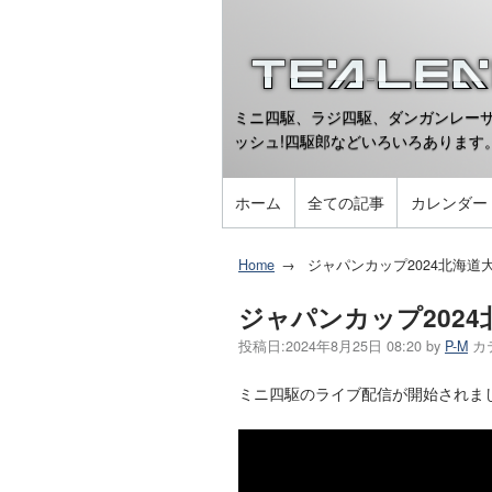
ミニ四駆、ラジ四駆、ダンガンレーサ
ッシュ!四駆郎などいろいろあります
ホーム
全ての記事
カレンダー
Home
ジャパンカップ2024北海
ジャパンカップ202
投稿日:
2024年8月25日 08:20
by
P-M
カ
ミニ四駆のライブ配信が開始されま