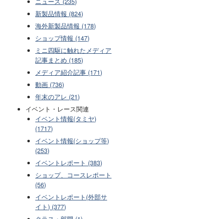
ニュース (235)
新製品情報 (824)
海外新製品情報 (178)
ショップ情報 (147)
ミニ四駆に触れたメディア
記事まとめ (185)
メディア紹介記事 (171)
動画 (736)
年末のアレ (21)
イベント・レース関連
イベント情報(タミヤ)
(1717)
イベント情報(ショップ等)
(253)
イベントレポート (383)
ショップ、コースレポート
(56)
イベントレポート(外部サ
イト) (377)
クラス・部門 (1)