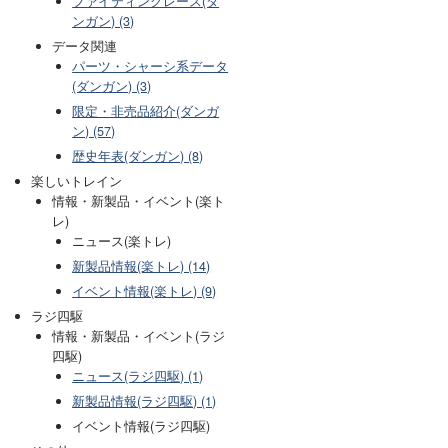
ファイティングレース(ダ
ンガン) (3)
データ関連
パーツ・シャーシ系データ
(ダンガン) (3)
限定・非売品紹介(ダンガ
ン) (57)
歴史年表(ダンガン) (8)
楽しいトレイン
情報・新製品・イベント(楽ト
レ)
ニュース(楽トレ)
新製品情報(楽トレ) (14)
イベント情報(楽トレ) (9)
ラジ四駆
情報・新製品・イベント(ラジ
四駆)
ニュース(ラジ四駆) (1)
新製品情報(ラジ四駆) (1)
イベント情報(ラジ四駆)