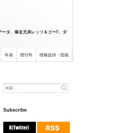
ータ、爆走兄弟レッツ＆ゴー!!、ダ
年表
増刊号
情報提供・投稿
Subscribe