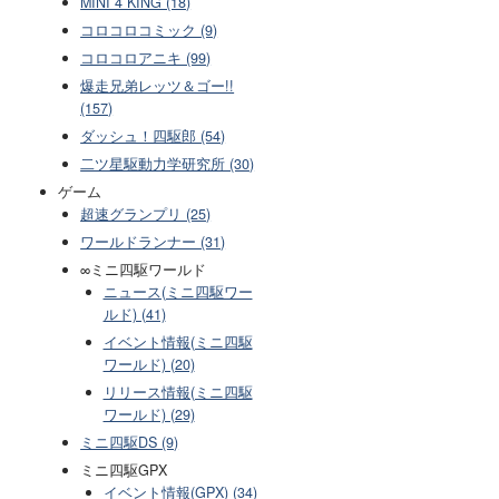
MINI 4 KING (18)
コロコロコミック (9)
コロコロアニキ (99)
爆走兄弟レッツ＆ゴー!!
(157)
ダッシュ！四駆郎 (54)
二ツ星駆動力学研究所 (30)
ゲーム
超速グランプリ (25)
ワールドランナー (31)
∞ミニ四駆ワールド
ニュース(ミニ四駆ワー
ルド) (41)
イベント情報(ミニ四駆
ワールド) (20)
リリース情報(ミニ四駆
ワールド) (29)
ミニ四駆DS (9)
ミニ四駆GPX
イベント情報(GPX) (34)