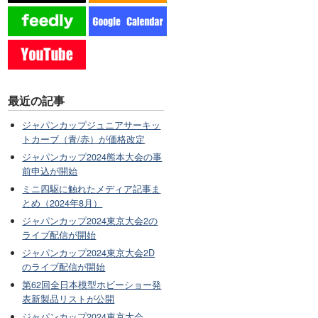
最近の記事
ジャパンカップジュニアサーキッ
トカーブ（青/赤）が価格改定
ジャパンカップ2024熊本大会の事
前申込が開始
ミニ四駆に触れたメディア記事ま
とめ（2024年8月）
ジャパンカップ2024東京大会2の
ライブ配信が開始
ジャパンカップ2024東京大会2D
のライブ配信が開始
第62回全日本模型ホビーショー発
表新製品リストが公開
ジャパンカップ2024東京大会