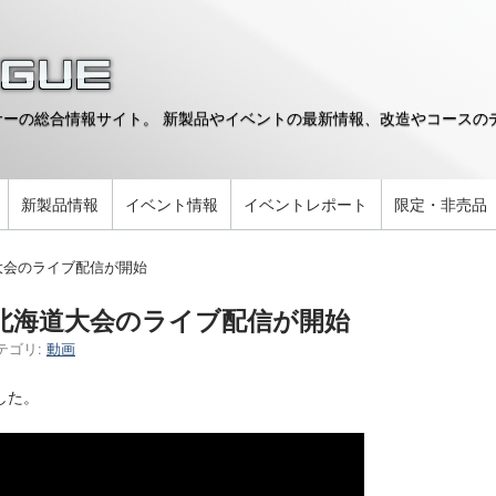
ーの総合情報サイト。 新製品やイベントの最新情報、改造やコースのデ
。
新製品情報
イベント情報
イベントレポート
限定・非売品
道大会のライブ配信が開始
4北海道大会のライブ配信が開始
テゴリ:
動画
した。