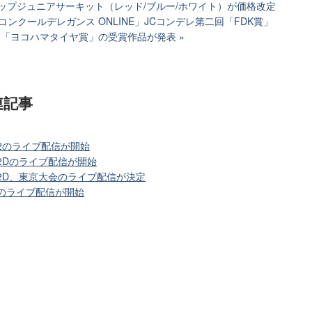
ップジュニアサーキット（レッド/ブルー/ホワイト）が価格改定
コンクールデレガンス ONLINE」JCコンデレ第二回「FDK賞」
賞」「ヨコハマタイヤ賞」の受賞作品が発表
連記事
会2のライブ配信が開始
2Dのライブ配信が開始
会2D、東京大会のライブ配信が決定
会のライブ配信が開始