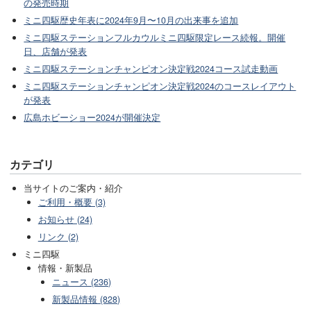
の発売時期
ミニ四駆歴史年表に2024年9月〜10月の出来事を追加
ミニ四駆ステーションフルカウルミニ四駆限定レース続報。開催
日、店舗が発表
ミニ四駆ステーションチャンピオン決定戦2024コース試走動画
ミニ四駆ステーションチャンピオン決定戦2024のコースレイアウト
が発表
広島ホビーショー2024が開催決定
カテゴリ
当サイトのご案内・紹介
ご利用・概要 (3)
お知らせ (24)
リンク (2)
ミニ四駆
情報・新製品
ニュース (236)
新製品情報 (828)