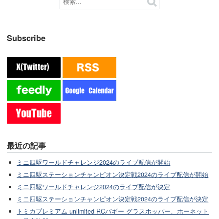
Subscribe
最近の記事
ミニ四駆ワールドチャレンジ2024のライブ配信が開始
ミニ四駆ステーションチャンピオン決定戦2024のライブ配信が開始
ミニ四駆ワールドチャレンジ2024のライブ配信が決定
ミニ四駆ステーションチャンピオン決定戦2024のライブ配信が決定
トミカプレミアム unlimited RCバギー グラスホッパー、ホーネット