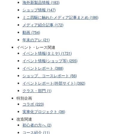
海外新製品情報 (183)
ショップ情報 (147)
ミニ四駆に触れたメディア記事まとめ (186)
メディア紹介記事 (172)
動画 (754)
年末のアレ (21)
イベント・レース関連
イベント情報(タミヤ) (1731)
イベント情報(ショップ等) (255)
イベントレポート (388)
ショップ、コースレポート (56)
イベントレポート(外部サイト) (392)
クラス・部門 (1)
特別企画
コラボ (223)
実車化プロジェクト (36)
改造関連
初心者の方へ (2)
コース紹介 (11)