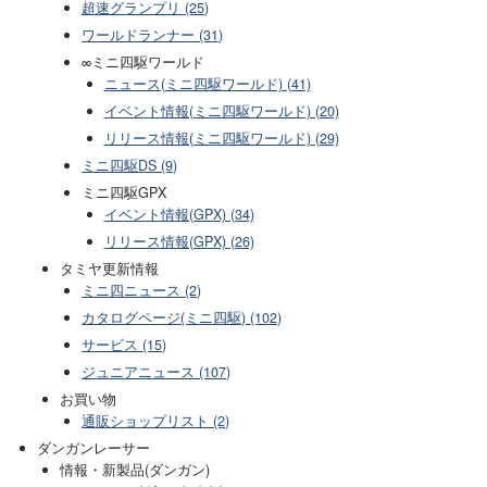
超速グランプリ (25)
ワールドランナー (31)
∞ミニ四駆ワールド
ニュース(ミニ四駆ワールド) (41)
イベント情報(ミニ四駆ワールド) (20)
リリース情報(ミニ四駆ワールド) (29)
ミニ四駆DS (9)
ミニ四駆GPX
イベント情報(GPX) (34)
リリース情報(GPX) (26)
タミヤ更新情報
ミニ四ニュース (2)
カタログページ(ミニ四駆) (102)
サービス (15)
ジュニアニュース (107)
お買い物
通販ショップリスト (2)
ダンガンレーサー
情報・新製品(ダンガン)