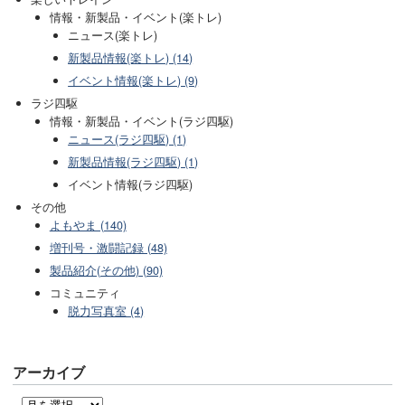
情報・新製品・イベント(楽トレ)
ニュース(楽トレ)
新製品情報(楽トレ) (14)
イベント情報(楽トレ) (9)
ラジ四駆
情報・新製品・イベント(ラジ四駆)
ニュース(ラジ四駆) (1)
新製品情報(ラジ四駆) (1)
イベント情報(ラジ四駆)
その他
よもやま (140)
増刊号・激闘記録 (48)
製品紹介(その他) (90)
コミュニティ
脱力写真室 (4)
アーカイブ