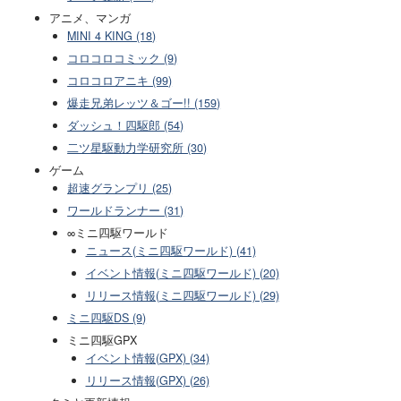
アニメ、マンガ
MINI 4 KING (18)
コロコロコミック (9)
コロコロアニキ (99)
爆走兄弟レッツ＆ゴー!! (159)
ダッシュ！四駆郎 (54)
二ツ星駆動力学研究所 (30)
ゲーム
超速グランプリ (25)
ワールドランナー (31)
∞ミニ四駆ワールド
ニュース(ミニ四駆ワールド) (41)
イベント情報(ミニ四駆ワールド) (20)
リリース情報(ミニ四駆ワールド) (29)
ミニ四駆DS (9)
ミニ四駆GPX
イベント情報(GPX) (34)
リリース情報(GPX) (26)