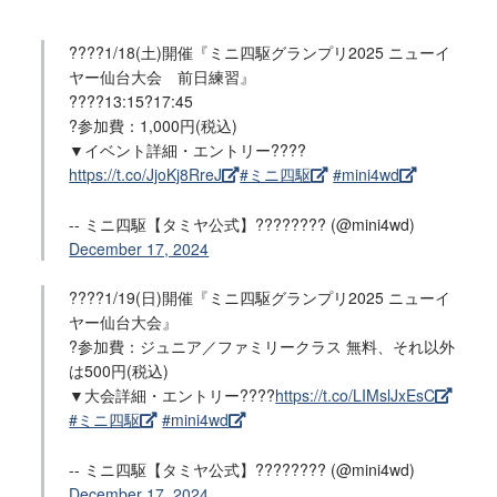
????1/18(土)開催『ミニ四駆グランプリ2025 ニューイ
ヤー仙台大会 前日練習』
????13:15?17:45
?参加費：1,000円(税込)
▼イベント詳細・エントリー????
https://t.co/JjoKj8RreJ
#ミニ四駆
#mini4wd
-- ミニ四駆【タミヤ公式】???????? (@mini4wd)
December 17, 2024
????1/19(日)開催『ミニ四駆グランプリ2025 ニューイ
ヤー仙台大会』
?参加費：ジュニア／ファミリークラス 無料、それ以外
は500円(税込)
▼大会詳細・エントリー????
https://t.co/LIMslJxEsC
#ミニ四駆
#mini4wd
-- ミニ四駆【タミヤ公式】???????? (@mini4wd)
December 17, 2024