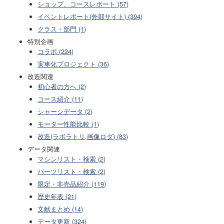
ショップ、コースレポート (57)
イベントレポート(外部サイト) (394)
クラス・部門 (1)
特別企画
コラボ (224)
実車化プロジェクト (36)
改造関連
初心者の方へ (2)
コース紹介 (11)
シャーシデータ (2)
モーター性能比較 (1)
改造(ラボラトリ,画像ロダ) (83)
データ関連
マシンリスト・検索 (2)
パーツリスト・検索 (2)
限定・非売品紹介 (119)
歴史年表 (21)
文献まとめ (14)
データ更新 (324)