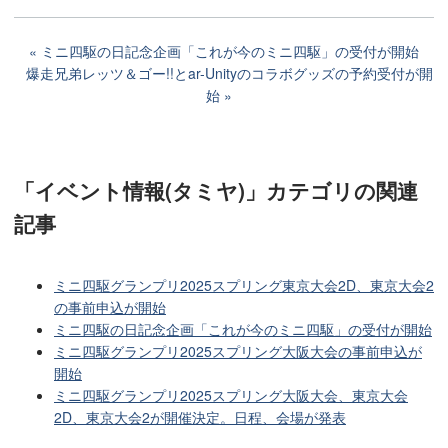
ミニ四駆の日記念企画「これが今のミニ四駆」の受付が開始
爆走兄弟レッツ＆ゴー!!とar-Unityのコラボグッズの予約受付が開
始
「イベント情報(タミヤ)」カテゴリ
の関連
記事
ミニ四駆グランプリ2025スプリング東京大会2D、東京大会2
の事前申込が開始
ミニ四駆の日記念企画「これが今のミニ四駆」の受付が開始
ミニ四駆グランプリ2025スプリング大阪大会の事前申込が
開始
ミニ四駆グランプリ2025スプリング大阪大会、東京大会
2D、東京大会2が開催決定。日程、会場が発表