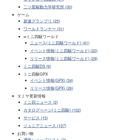
二ツ星駆動力学研究所 (30)
ゲーム
超速グランプリ (25)
ワールドランナー (31)
∞ミニ四駆ワールド
ニュース(ミニ四駆ワールド) (41)
イベント情報(ミニ四駆ワールド) (20)
リリース情報(ミニ四駆ワールド) (29)
ミニ四駆DS (9)
ミニ四駆GPX
イベント情報(GPX) (34)
リリース情報(GPX) (26)
タミヤ更新情報
ミニ四ニュース (2)
カタログページ(ミニ四駆) (102)
サービス (15)
ジュニアニュース (107)
お買い物
通販ショップリスト (2)