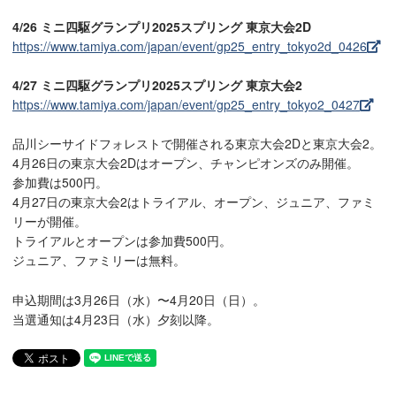
4/26 ミニ四駆グランプリ2025スプリング 東京大会2D
https://www.tamiya.com/japan/event/gp25_entry_tokyo2d_0426
4/27 ミニ四駆グランプリ2025スプリング 東京大会2
https://www.tamiya.com/japan/event/gp25_entry_tokyo2_0427
品川シーサイドフォレストで開催される東京大会2Dと東京大会2。
4月26日の東京大会2Dはオープン、チャンピオンズのみ開催。
参加費は500円。
4月27日の東京大会2はトライアル、オープン、ジュニア、ファミ
リーが開催。
トライアルとオープンは参加費500円。
ジュニア、ファミリーは無料。
申込期間は3月26日（水）〜4月20日（日）。
当選通知は4月23日（水）夕刻以降。