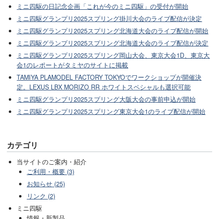
ミニ四駆の日記念企画「これが今のミニ四駆」の受付が開始
ミニ四駆グランプリ2025スプリング掛川大会のライブ配信が決定
ミニ四駆グランプリ2025スプリング北海道大会のライブ配信が開始
ミニ四駆グランプリ2025スプリング北海道大会のライブ配信が決定
ミニ四駆グランプリ2025スプリング岡山大会、東京大会1D、東京大
会1のレポートがタミヤのサイトに掲載
TAMIYA PLAMODEL FACTORY TOKYOでワークショップが開催決
定。LEXUS LBX MORIZO RR ホワイトスペシャルも選択可能
ミニ四駆グランプリ2025スプリング大阪大会の事前申込が開始
ミニ四駆グランプリ2025スプリング東京大会1のライブ配信が開始
カテゴリ
当サイトのご案内・紹介
ご利用・概要 (3)
お知らせ (25)
リンク (2)
ミニ四駆
情報・新製品