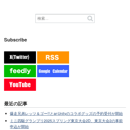
Subscribe
最近の記事
爆走兄弟レッツ＆ゴー!!とar-Unityのコラボグッズの予約受付が開始
ミニ四駆グランプリ2025スプリング東京大会2D、東京大会2の事前
申込が開始