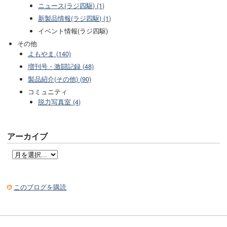
ニュース(ラジ四駆) (1)
新製品情報(ラジ四駆) (1)
イベント情報(ラジ四駆)
その他
よもやま (140)
増刊号・激闘記録 (48)
製品紹介(その他) (90)
コミュニティ
脱力写真室 (4)
アーカイブ
このブログを購読