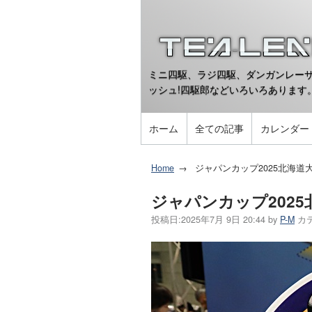
ミニ四駆、ラジ四駆、ダンガンレーサ
ッシュ!四駆郎などいろいろあります
ホーム
全ての記事
カレンダー
Home
ジャパンカップ2025北海道
ジャパンカップ202
投稿日:
2025年7月 9日 20:44
by
P-M
カ