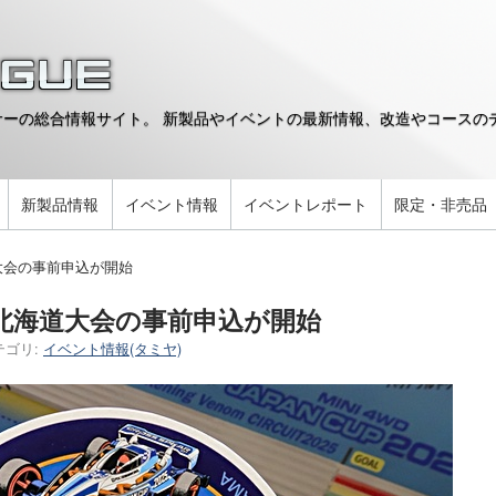
ーの総合情報サイト。 新製品やイベントの最新情報、改造やコースのデ
。
新製品情報
イベント情報
イベントレポート
限定・非売品
大会の事前申込が開始
5北海道大会の事前申込が開始
テゴリ:
イベント情報(タミヤ)