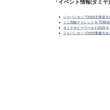
「イベント情報(タミヤ
ジャパンカップ2025北海道
ミニ四駆チャレンジ in TO
タミヤホビーワールド2025 i
ジャパンカップ2025愛媛大