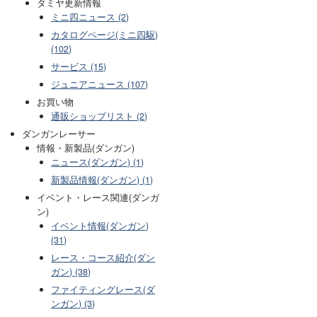
タミヤ更新情報
ミニ四ニュース (2)
カタログページ(ミニ四駆)
(102)
サービス (15)
ジュニアニュース (107)
お買い物
通販ショップリスト (2)
ダンガンレーサー
情報・新製品(ダンガン)
ニュース(ダンガン) (1)
新製品情報(ダンガン) (1)
イベント・レース関連(ダンガ
ン)
イベント情報(ダンガン)
(31)
レース・コース紹介(ダン
ガン) (38)
ファイティングレース(ダ
ンガン) (3)