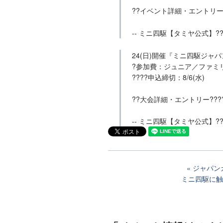
??イベント詳細・エントリー?
-- ミニ四駆【タミヤ公式】?????
24(日)開催『ミニ四駆ジャパ
?参加費：ジュニア／ファミリ
????申込締切：8/6(水)
??大会詳細・エントリー???
-- ミニ四駆【タミヤ公式】?????
ジャパン
ミニ四駆に触