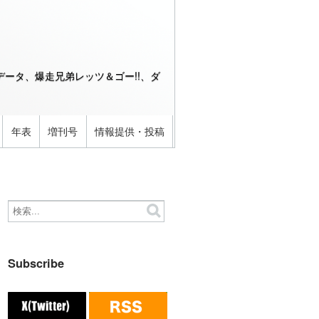
ータ、爆走兄弟レッツ＆ゴー!!、ダ
年表
増刊号
情報提供・投稿
Subscribe