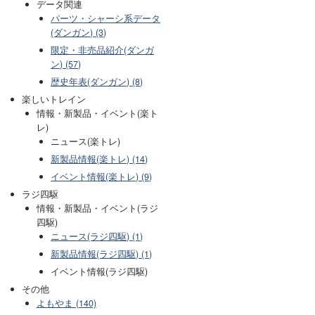
データ関連
パーツ・シャーシ系データ
(ダンガン) (3)
限定・非売品紹介(ダンガ
ン) (57)
歴史年表(ダンガン) (8)
楽しいトレイン
情報・新製品・イベント(楽ト
レ)
ニュース(楽トレ)
新製品情報(楽トレ) (14)
イベント情報(楽トレ) (9)
ラジ四駆
情報・新製品・イベント(ラジ
四駆)
ニュース(ラジ四駆) (1)
新製品情報(ラジ四駆) (1)
イベント情報(ラジ四駆)
その他
よもやま (140)