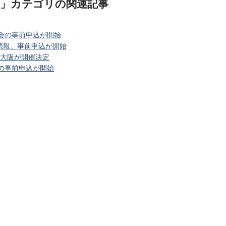
)」カテゴリ
の関連記事
大会の事前申込が開始
BU続報。事前申込が開始
n 大阪が開催決定
会の事前申込が開始