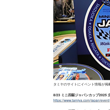
タミヤのサイトにイベント情報が掲
8/23 ミニ四駆ジャパンカップ202
https://www.tamiya.com/japan/even