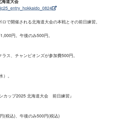
 北海道大会
t/jc25_entry_hokkaido_0824
ポロで開催される北海道大会の本戦とその前日練習。
,000円。午後のみ500円。
ラス、チャンピオンズが参加費500円。
（水）。
ンカップ2025 北海道大会 前日練習』
0円(税込)、午後のみ500円(税込)