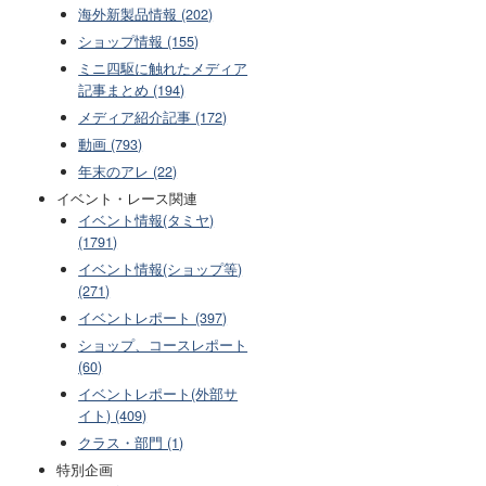
海外新製品情報 (202)
ショップ情報 (155)
ミニ四駆に触れたメディア
記事まとめ (194)
メディア紹介記事 (172)
動画 (793)
年末のアレ (22)
イベント・レース関連
イベント情報(タミヤ)
(1791)
イベント情報(ショップ等)
(271)
イベントレポート (397)
ショップ、コースレポート
(60)
イベントレポート(外部サ
イト) (409)
クラス・部門 (1)
特別企画