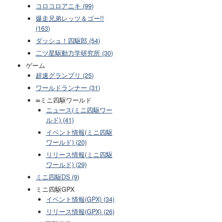
コロコロアニキ (99)
爆走兄弟レッツ＆ゴー!!
(163)
ダッシュ！四駆郎 (54)
二ツ星駆動力学研究所 (30)
ゲーム
超速グランプリ (25)
ワールドランナー (31)
∞ミニ四駆ワールド
ニュース(ミニ四駆ワー
ルド) (41)
イベント情報(ミニ四駆
ワールド) (20)
リリース情報(ミニ四駆
ワールド) (29)
ミニ四駆DS (9)
ミニ四駆GPX
イベント情報(GPX) (34)
リリース情報(GPX) (26)