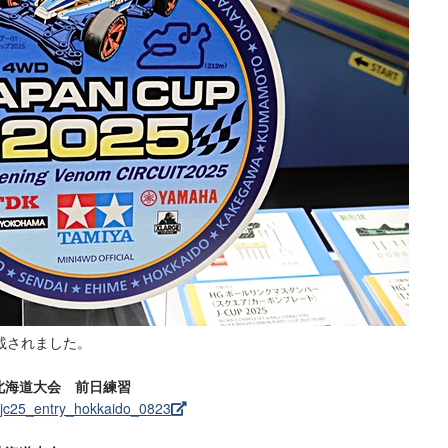
載されました。
5 北海道大会 前日練習
t/jc25_entry_hokkaido_0823