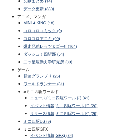
文献まとめ (14)
データ更新 (330)
アニメ、マンガ
MINI 4 KING (18)
コロコロコミック (9)
コロコロアニキ (99)
爆走兄弟レッツ＆ゴー!! (164)
ダッシュ！四駆郎 (54)
二ツ星駆動力学研究所 (30)
ゲーム
超速グランプリ (25)
ワールドランナー (31)
∞ミニ四駆ワールド
ニュース(ミニ四駆ワールド) (41)
イベント情報(ミニ四駆ワールド) (20)
リリース情報(ミニ四駆ワールド) (29)
ミニ四駆DS (9)
ミニ四駆GPX
イベント情報(GPX) (34)