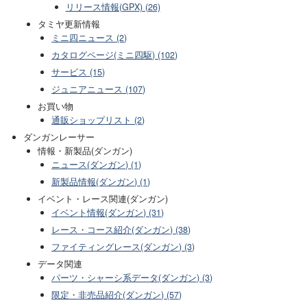
リリース情報(GPX) (26)
タミヤ更新情報
ミニ四ニュース (2)
カタログページ(ミニ四駆) (102)
サービス (15)
ジュニアニュース (107)
お買い物
通販ショップリスト (2)
ダンガンレーサー
情報・新製品(ダンガン)
ニュース(ダンガン) (1)
新製品情報(ダンガン) (1)
イベント・レース関連(ダンガン)
イベント情報(ダンガン) (31)
レース・コース紹介(ダンガン) (38)
ファイティングレース(ダンガン) (3)
データ関連
パーツ・シャーシ系データ(ダンガン) (3)
限定・非売品紹介(ダンガン) (57)