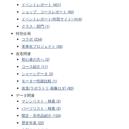
イベントレポート (401)
ショップ、コースレポート (60)
イベントレポート(外部サイト) (416)
クラス・部門 (1)
特別企画
コラボ (234)
実車化プロジェクト (36)
改造関連
初心者の方へ (2)
コース紹介 (11)
シャーシデータ (2)
モーター性能比較 (1)
改造(ラボラトリ,画像ロダ) (83)
データ関連
マシンリスト・検索 (2)
パーツリスト・検索 (2)
限定・非売品紹介 (124)
歴史年表 (22)