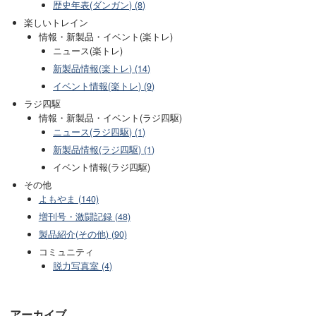
歴史年表(ダンガン) (8)
楽しいトレイン
情報・新製品・イベント(楽トレ)
ニュース(楽トレ)
新製品情報(楽トレ) (14)
イベント情報(楽トレ) (9)
ラジ四駆
情報・新製品・イベント(ラジ四駆)
ニュース(ラジ四駆) (1)
新製品情報(ラジ四駆) (1)
イベント情報(ラジ四駆)
その他
よもやま (140)
増刊号・激闘記録 (48)
製品紹介(その他) (90)
コミュニティ
脱力写真室 (4)
アーカイブ