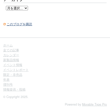
このブログを購読
ホーム
全ての記事
カレンダー
新製品情報
イベント情報
イベントレポート
限定・非売品
年表
増刊号
情報提供・投稿
© Copyright 2025.
Powered by
Movable Type Pro