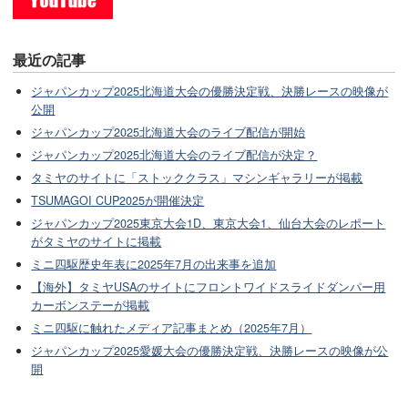
最近の記事
ジャパンカップ2025北海道大会の優勝決定戦、決勝レースの映像が
公開
ジャパンカップ2025北海道大会のライブ配信が開始
ジャパンカップ2025北海道大会のライブ配信が決定？
タミヤのサイトに「ストッククラス」マシンギャラリーが掲載
TSUMAGOI CUP2025が開催決定
ジャパンカップ2025東京大会1D、東京大会1、仙台大会のレポート
がタミヤのサイトに掲載
ミニ四駆歴史年表に2025年7月の出来事を追加
【海外】タミヤUSAのサイトにフロントワイドスライドダンパー用
カーボンステーが掲載
ミニ四駆に触れたメディア記事まとめ（2025年7月）
ジャパンカップ2025愛媛大会の優勝決定戦、決勝レースの映像が公
開