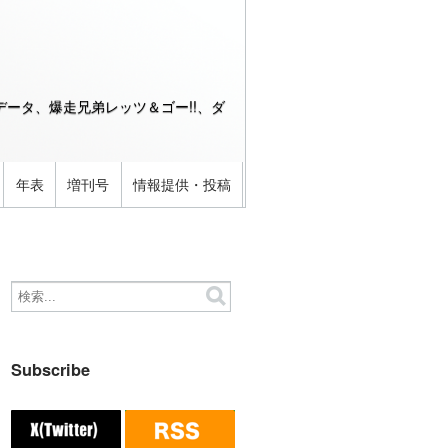
ータ、爆走兄弟レッツ＆ゴー!!、ダ
年表
増刊号
情報提供・投稿
Subscribe