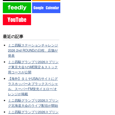
最近の記事
ミニ四駆ステーションチャレンジ
2026 2nd ROUNDの日程、店舗が
発表
ミニ四駆グランプリ2026スプリン
グ東京大会1のME限定＆ストック
用コースが公開
【海外】タミヤUSAのサイトにグ
ラスホッパーJr.ブラックスペシャ
ル、スーパーFM蛍光イエロー/オ
レンジが掲載
ミニ四駆グランプリ2026スプリン
グ北海道大会のライブ配信が開始
ミニ四駆グランプリ2026スプリン