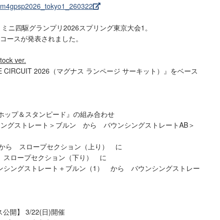
nt/m4gpsp2026_tokyo1_260322
）ミニ四駆グランプリ2026スプリング東京大会1。
のコースが発表されました。
ock ver.
E CIRCUIT 2026（マグナス ランページ サーキット）』をベース
『ホップ＆スタンピード』の組み合わせ
シングストレート＞ブルン から バウンシングストレートAB＞
）から スロープセクション（上り） に
 スロープセクション（下り） に
ンシングストレート＋ブルン（1） から バウンシングストレー
開】 3/22(日)開催