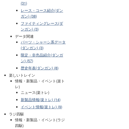
(31)
レース・コース紹介(ダン
ガン) (38)
ファイティングレース(ダ
ンガン) (3)
データ関連
パーツ・シャーシ系データ
(ダンガン) (3)
限定・非売品紹介(ダンガ
ン) (57)
歴史年表(ダンガン) (8)
楽しいトレイン
情報・新製品・イベント(楽ト
レ)
ニュース(楽トレ)
新製品情報(楽トレ) (14)
イベント情報(楽トレ) (9)
ラジ四駆
情報・新製品・イベント(ラジ
四駆)