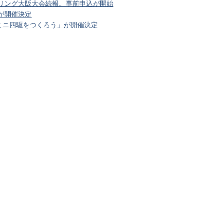
プリング大阪大会続報。事前申込が開始
6が開催決定
ミニ四駆をつくろう」が開催決定