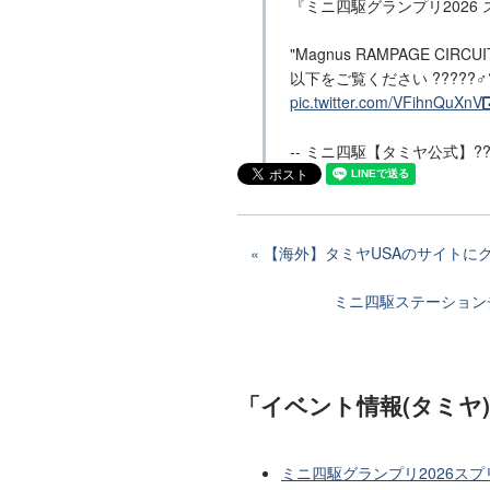
『ミニ四駆グランプリ2026 
"Magnus RAMPAGE CIR
以下をご覧ください ?????♂
pic.twitter.com/VFihnQuXnV
-- ミニ四駆【タミヤ公式】?????
【海外】タミヤUSAのサイトにグ
ミニ四駆ステーションチャ
「イベント情報(タミヤ
ミニ四駆グランプリ2026ス