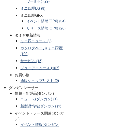
ワールド) (29)
ミニ四駆DS (9)
ミニ四駆GPX
イベント情報(GPX) (34)
リリース情報(GPX) (26)
タミヤ更新情報
ミニ四ニュース (2)
カタログページ(ミニ四駆)
(102)
サービス (15)
ジュニアニュース (107)
お買い物
通販ショップリスト (2)
ダンガンレーサー
情報・新製品(ダンガン)
ニュース(ダンガン) (1)
新製品情報(ダンガン) (1)
イベント・レース関連(ダンガ
ン)
イベント情報(ダンガン)