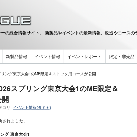
ーの総合情報サイト。 新製品やイベントの最新情報、改造やコースのデ
。
新製品情報
イベント情報
イベントレポート
限定・非売品
スプリング東京大会1のME限定＆ストック用コースが公開
026スプリング東京大会1のME限定＆
公開
テゴリ:
イベント情報(タミヤ)
新されました。
リング 東京大会1