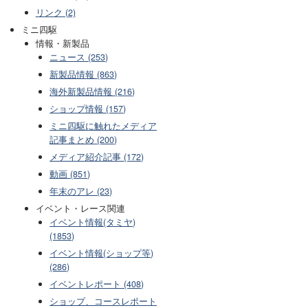
リンク (2)
ミニ四駆
情報・新製品
ニュース (253)
新製品情報 (863)
海外新製品情報 (216)
ショップ情報 (157)
ミニ四駆に触れたメディア
記事まとめ (200)
メディア紹介記事 (172)
動画 (851)
年末のアレ (23)
イベント・レース関連
イベント情報(タミヤ)
(1853)
イベント情報(ショップ等)
(286)
イベントレポート (408)
ショップ、コースレポート