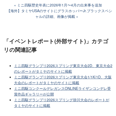
ミニ四駆歴史年表に2026年1月〜4月の出来事を追加
【海外】タミヤUSAのサイトにグラスホッパーJr.ブラックスペシ
ャルの詳細、画像が掲載
「イベントレポート(外部サイト)」カテゴ
リ
の関連記事
ミニ四駆グランプリ2026スプリング東京大会2D、東京大会2
のレポートがタミヤのサイトに掲載
ミニ四駆グランプリ2026スプリング東京大会1/1K/1D、大阪
大会のレポートがタミヤのサイトに掲載
ミニ四駆コンクールデレガンスONLINEライザンコンデレ受
賞作品ギャラリーが公開
ミニ四駆グランプリ2026スプリング掛川大会のレポートが
タミヤのサイトに掲載