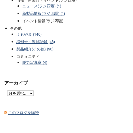
情報・新製品・イベント(ラジ四駆)
ニュース(ラジ四駆) (1)
新製品情報(ラジ四駆) (1)
イベント情報(ラジ四駆)
その他
よもやま (140)
増刊号・激闘記録 (48)
製品紹介(その他) (90)
コミュニティ
脱力写真室 (4)
アーカイブ
このブログを購読