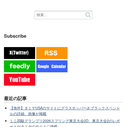
Subscribe
最近の記事
【海外】タミヤUSAのサイトにグラスホッパーJr.ブラックスペシャ
ルの詳細、画像が掲載
ミニ四駆グランプリ2026スプリング東京大会2D、東京大会2のレポ
ートがタミヤのサイトに掲載