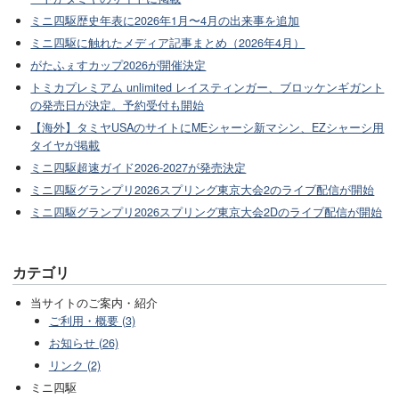
ミニ四駆歴史年表に2026年1月〜4月の出来事を追加
ミニ四駆に触れたメディア記事まとめ（2026年4月）
がたふぇすカップ2026が開催決定
トミカプレミアム unlimited レイスティンガー、ブロッケンギガント
の発売日が決定。予約受付も開始
【海外】タミヤUSAのサイトにMEシャーシ新マシン、EZシャーシ用
タイヤが掲載
ミニ四駆超速ガイド2026-2027が発売決定
ミニ四駆グランプリ2026スプリング東京大会2のライブ配信が開始
ミニ四駆グランプリ2026スプリング東京大会2Dのライブ配信が開始
カテゴリ
当サイトのご案内・紹介
ご利用・概要 (3)
お知らせ (26)
リンク (2)
ミニ四駆