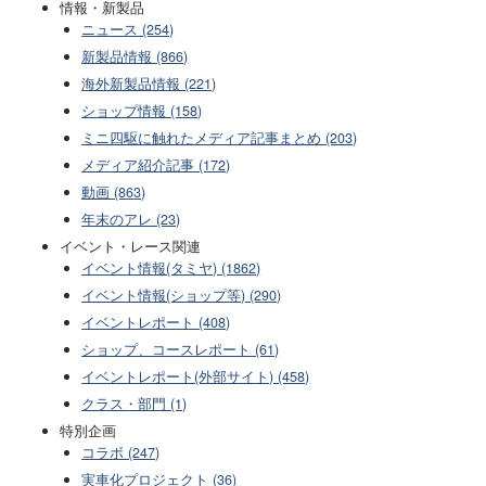
情報・新製品
ニュース (254)
新製品情報 (866)
海外新製品情報 (221)
ショップ情報 (158)
ミニ四駆に触れたメディア記事まとめ (203)
メディア紹介記事 (172)
動画 (863)
年末のアレ (23)
イベント・レース関連
イベント情報(タミヤ) (1862)
イベント情報(ショップ等) (290)
イベントレポート (408)
ショップ、コースレポート (61)
イベントレポート(外部サイト) (458)
クラス・部門 (1)
特別企画
コラボ (247)
実車化プロジェクト (36)