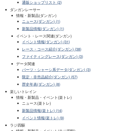
通販ショップリスト (2)
ダンガンレーサー
情報・新製品(ダンガン)
ニュース(ダンガン) (1)
新製品情報(ダンガン) (1)
イベント・レース関連(ダンガン)
イベント情報(ダンガン) (31)
レース・コース紹介(ダンガン) (38)
ファイティングレース(ダンガン) (3)
データ関連
パーツ・シャーシ系データ(ダンガン) (3)
限定・非売品紹介(ダンガン) (57)
歴史年表(ダンガン) (8)
楽しいトレイン
情報・新製品・イベント(楽トレ)
ニュース(楽トレ)
新製品情報(楽トレ) (14)
イベント情報(楽トレ) (9)
ラジ四駆