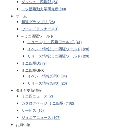
ダッシュ！四駆郎 (54)
二ツ星駆動力学研究所 (30)
ゲーム
超速グランプリ (25)
ワールドランナー (31)
∞ミニ四駆ワールド
ニュース(ミニ四駆ワールド) (41)
イベント情報(ミニ四駆ワールド) (20)
リリース情報(ミニ四駆ワールド) (29)
ミニ四駆DS (9)
ミニ四駆GPX
イベント情報(GPX) (34)
リリース情報(GPX) (26)
タミヤ更新情報
ミニ四ニュース (2)
カタログページ(ミニ四駆) (102)
サービス (15)
ジュニアニュース (107)
お買い物