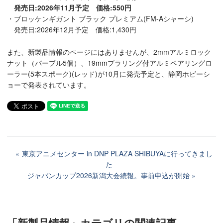
発売日:2026年11月予定 価格:550円
・ブロッケンギガント ブラック プレミアム(FM-Aシャーシ)
発売日:2026年12月予定 価格:1,430円
また、新製品情報のページにはありませんが、2mmアルミロック
ナット（パープル5個）、19mmプラリング付アルミベアリングロ
ーラー(5本スポーク)(レッド)が10月に発売予定と、静岡ホビーシ
ョーで発表されています。
東京アニメセンター in DNP PLAZA SHIBUYAに行ってきまし
た
ジャパンカップ2026新潟大会続報。事前申込が開始
「新製品情報」カテゴリ
の関連記事