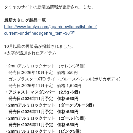
タミヤのサイトの新製品情報が更新されました。
最新カタログ製品一覧
https://www.tamiya.com/japan/newitems/list.html?
current=undefined&genre_item=30
10月以降の再販品が掲載されました。
※太字が追加されたアイテム
・2mmアルミロックナット （オレンジ5個）
発売日:2026年10月予定 価格:550円
・ガンブラスターXTO ライトブルースペシャル(ポリカボディ)
発売日:2026年11月予定 価格:1,650円
・アジャスト マスダンパー （2.5g×6個）
発売日:2026年11月予定 価格:660円
・2mmアルミロックナット （ダークブルー5個）
発売日:2026年11月予定 価格:550円
・2mmアルミロックナット （ゴールド5個）
発売日:2026年11月予定 価格:550円
・2mmアルミロックナット （ピンク5個）