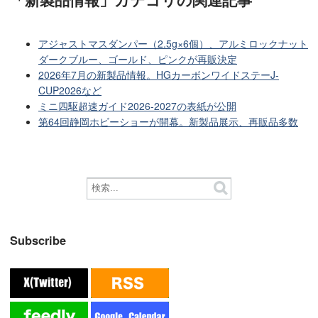
アジャストマスダンパー（2.5g×6個）、アルミロックナット
ダークブルー、ゴールド、ピンクが再販決定
2026年7月の新製品情報。HGカーボンワイドステーJ-
CUP2026など
ミニ四駆超速ガイド2026-2027の表紙が公開
第64回静岡ホビーショーが開幕。新製品展示、再販品多数
Subscribe