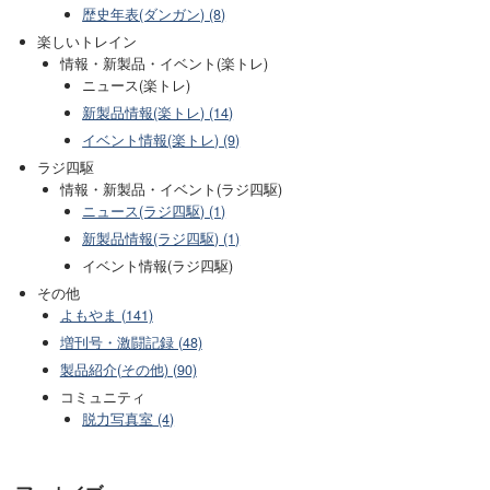
歴史年表(ダンガン) (8)
楽しいトレイン
情報・新製品・イベント(楽トレ)
ニュース(楽トレ)
新製品情報(楽トレ) (14)
イベント情報(楽トレ) (9)
ラジ四駆
情報・新製品・イベント(ラジ四駆)
ニュース(ラジ四駆) (1)
新製品情報(ラジ四駆) (1)
イベント情報(ラジ四駆)
その他
よもやま (141)
増刊号・激闘記録 (48)
製品紹介(その他) (90)
コミュニティ
脱力写真室 (4)