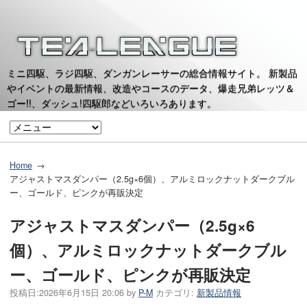
ミニ四駆、ラジ四駆、ダンガンレーサーの総合情報サイト。 新製品
やイベントの最新情報、改造やコースのデータ、爆走兄弟レッツ＆
ゴー!!、ダッシュ!四駆郎などいろいろあります。
Home
アジャストマスダンパー（2.5g×6個）、アルミロックナットダークブル
ー、ゴールド、ピンクが再販決定
アジャストマスダンパー（2.5g×6
個）、アルミロックナットダークブル
ー、ゴールド、ピンクが再販決定
投稿日:
2026年6月15日 20:06
by
P-M
カテゴリ:
新製品情報