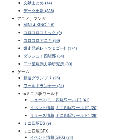
文献まとめ (14)
データ更新 (336)
アニメ、マンガ
MINI 4 KING (18)
コロコロコミック (9)
コロコロアニキ (99)
爆走兄弟レッツ＆ゴー!! (174)
ダッシュ！四駆郎 (54)
二ツ星駆動力学研究所 (30)
ゲーム
超速グランプリ (25)
ワールドランナー (31)
∞ミニ四駆ワールド
ニュース(ミニ四駆ワールド) (41)
イベント情報(ミニ四駆ワールド) (20)
リリース情報(ミニ四駆ワールド) (29)
ミニ四駆DS (9)
ミニ四駆GPX
イベント情報(GPX) (34)