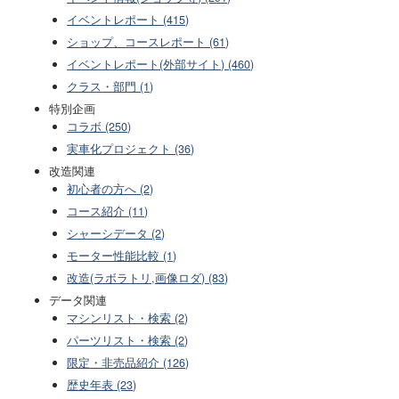
イベントレポート (415)
ショップ、コースレポート (61)
イベントレポート(外部サイト) (460)
クラス・部門 (1)
特別企画
コラボ (250)
実車化プロジェクト (36)
改造関連
初心者の方へ (2)
コース紹介 (11)
シャーシデータ (2)
モーター性能比較 (1)
改造(ラボラトリ,画像ロダ) (83)
データ関連
マシンリスト・検索 (2)
パーツリスト・検索 (2)
限定・非売品紹介 (126)
歴史年表 (23)