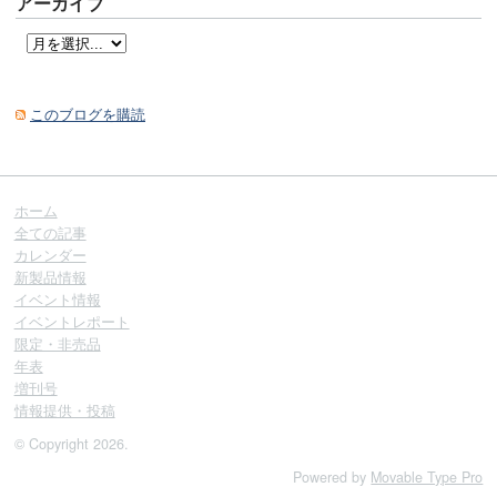
アーカイブ
このブログを購読
ホーム
全ての記事
カレンダー
新製品情報
イベント情報
イベントレポート
限定・非売品
年表
増刊号
情報提供・投稿
© Copyright 2026.
Powered by
Movable Type Pro