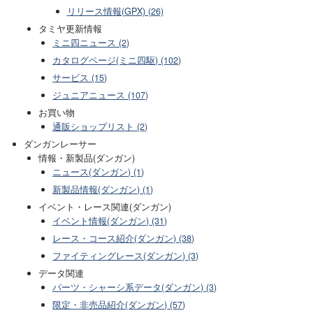
リリース情報(GPX) (26)
タミヤ更新情報
ミニ四ニュース (2)
カタログページ(ミニ四駆) (102)
サービス (15)
ジュニアニュース (107)
お買い物
通販ショップリスト (2)
ダンガンレーサー
情報・新製品(ダンガン)
ニュース(ダンガン) (1)
新製品情報(ダンガン) (1)
イベント・レース関連(ダンガン)
イベント情報(ダンガン) (31)
レース・コース紹介(ダンガン) (38)
ファイティングレース(ダンガン) (3)
データ関連
パーツ・シャーシ系データ(ダンガン) (3)
限定・非売品紹介(ダンガン) (57)