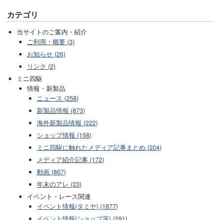
カテゴリ
当サイトのご案内・紹介
ご利用・概要 (3)
お知らせ (26)
リンク (2)
ミニ四駆
情報・新製品
ニュース (258)
新製品情報 (873)
海外新製品情報 (222)
ショップ情報 (158)
ミニ四駆に触れたメディア記事まとめ (204)
メディア紹介記事 (172)
動画 (867)
年末のアレ (23)
イベント・レース関連
イベント情報(タミヤ) (1877)
イベント情報(ショップ等) (291)