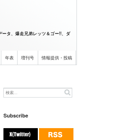
ータ、爆走兄弟レッツ＆ゴー!!、ダ
年表
増刊号
情報提供・投稿
Subscribe