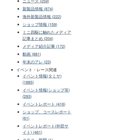
ニュース (259)
新製品情報 (874)
海外新製品情報 (222)
ショップ情報 (159)
ミニ四駆に触れたメディア
記事まとめ (204)
メディア紹介記事 (172)
動画 (881)
年末のアレ (23)
イベント・レース関連
イベント情報(タミヤ)
(1885)
イベント情報(ショップ等)
(293)
イベントレポート (416)
ショップ、コースレポート
(61)
イベントレポート(外部サ
イト) (461)
クラス・部門 (1)