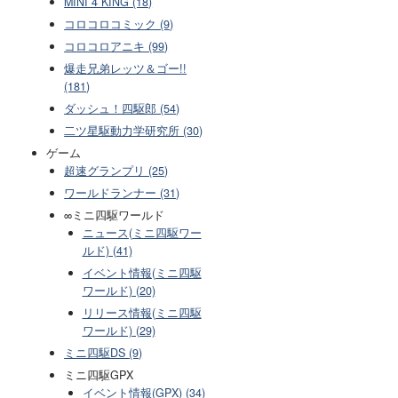
MINI 4 KING (18)
コロコロコミック (9)
コロコロアニキ (99)
爆走兄弟レッツ＆ゴー!!
(181)
ダッシュ！四駆郎 (54)
二ツ星駆動力学研究所 (30)
ゲーム
超速グランプリ (25)
ワールドランナー (31)
∞ミニ四駆ワールド
ニュース(ミニ四駆ワー
ルド) (41)
イベント情報(ミニ四駆
ワールド) (20)
リリース情報(ミニ四駆
ワールド) (29)
ミニ四駆DS (9)
ミニ四駆GPX
イベント情報(GPX) (34)