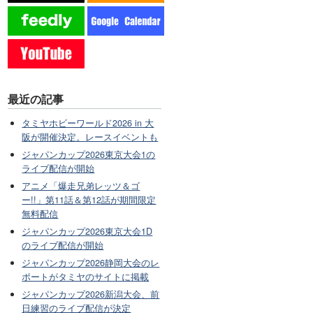
最近の記事
タミヤホビーワールド2026 in 大
阪が開催決定。レースイベントも
ジャパンカップ2026東京大会1の
ライブ配信が開始
アニメ「爆走兄弟レッツ＆ゴ
ー!!」第11話＆第12話が期間限定
無料配信
ジャパンカップ2026東京大会1D
のライブ配信が開始
ジャパンカップ2026静岡大会のレ
ポートがタミヤのサイトに掲載
ジャパンカップ2026新潟大会、前
日練習のライブ配信が決定