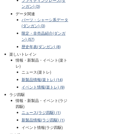
ファイティングレース(ダ
ンガン) (3)
データ関連
パーツ・シャーシ系データ
(ダンガン) (3)
限定・非売品紹介(ダンガ
ン) (57)
歴史年表(ダンガン) (8)
楽しいトレイン
情報・新製品・イベント(楽ト
レ)
ニュース(楽トレ)
新製品情報(楽トレ) (14)
イベント情報(楽トレ) (9)
ラジ四駆
情報・新製品・イベント(ラジ
四駆)
ニュース(ラジ四駆) (1)
新製品情報(ラジ四駆) (1)
イベント情報(ラジ四駆)