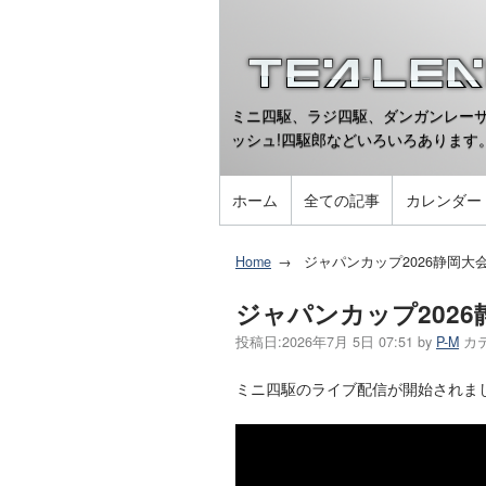
ミニ四駆、ラジ四駆、ダンガンレーサ
ッシュ!四駆郎などいろいろあります
ホーム
全ての記事
カレンダー
Home
ジャパンカップ2026静岡大
ジャパンカップ202
投稿日:
2026年7月 5日 07:51
by
P-M
カ
ミニ四駆のライブ配信が開始されま