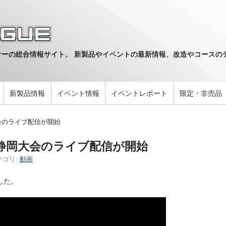
ーの総合情報サイト。 新製品やイベントの最新情報、改造やコースのデ
。
新製品情報
イベント情報
イベントレポート
限定・非売品
会のライブ配信が開始
6静岡大会のライブ配信が開始
テゴリ:
動画
した。