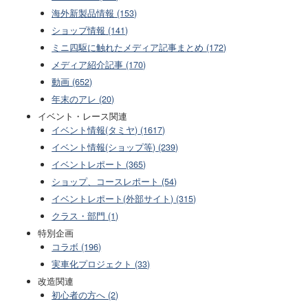
海外新製品情報 (153)
ショップ情報 (141)
ミニ四駆に触れたメディア記事まとめ (172)
メディア紹介記事 (170)
動画 (652)
年末のアレ (20)
イベント・レース関連
イベント情報(タミヤ) (1617)
イベント情報(ショップ等) (239)
イベントレポート (365)
ショップ、コースレポート (54)
イベントレポート(外部サイト) (315)
クラス・部門 (1)
特別企画
コラボ (196)
実車化プロジェクト (33)
改造関連
初心者の方へ (2)