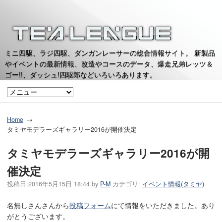
ミニ四駆、ラジ四駆、ダンガンレーサーの総合情報サイト。 新製品
やイベントの最新情報、改造やコースのデータ、爆走兄弟レッツ＆
ゴー!!、ダッシュ!四駆郎などいろいろあります。
Home
タミヤモデラーズギャラリー2016が開催決定
タミヤモデラーズギャラリー2016が開
催決定
投稿日:
2016年5月15日 18:44
by
P-M
カテゴリ:
イベント情報(タミヤ)
名無しさんさんから
投稿フォーム
にて情報をいただきました。あり
がとうございます。