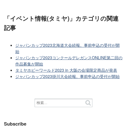
「イベント情報(タミヤ)」カテゴリ
の関連
記事
ジャパンカップ2023北海道大会続報。事前申込の受付が開
始
ジャパンカップ2023コンクールデレガンスONLINE第二回の
作品募集が開始
タミヤホビーワールド2023 in 大阪の会場限定商品が発表
ジャパンカップ2023掛川大会続報。事前申込の受付が開始
Subscribe