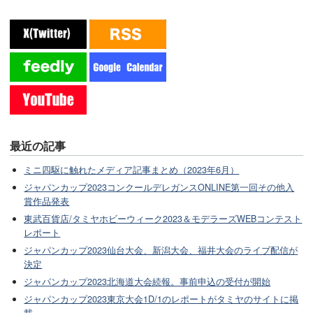
最近の記事
ミニ四駆に触れたメディア記事まとめ（2023年6月）
ジャパンカップ2023コンクールデレガンスONLINE第一回その他入
賞作品発表
東武百貨店/タミヤホビーウィーク2023＆モデラーズWEBコンテスト
レポート
ジャパンカップ2023仙台大会、新潟大会、福井大会のライブ配信が
決定
ジャパンカップ2023北海道大会続報。事前申込の受付が開始
ジャパンカップ2023東京大会1D/1のレポートがタミヤのサイトに掲
載