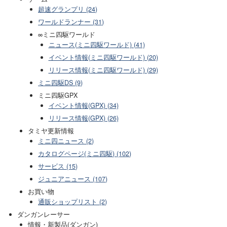
超速グランプリ (24)
ワールドランナー (31)
∞ミニ四駆ワールド
ニュース(ミニ四駆ワールド) (41)
イベント情報(ミニ四駆ワールド) (20)
リリース情報(ミニ四駆ワールド) (29)
ミニ四駆DS (9)
ミニ四駆GPX
イベント情報(GPX) (34)
リリース情報(GPX) (26)
タミヤ更新情報
ミニ四ニュース (2)
カタログページ(ミニ四駆) (102)
サービス (15)
ジュニアニュース (107)
お買い物
通販ショップリスト (2)
ダンガンレーサー
情報・新製品(ダンガン)