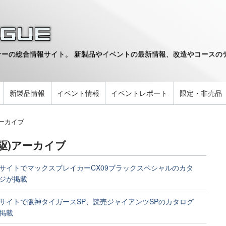
ーの総合情報サイト。 新製品やイベントの最新情報、改造やコースのデ
。
新製品情報
イベント情報
イベントレポート
限定・非売品
ーカイブ
駆)アーカイブ
サイトでマックスブレイカーCX09ブラックスペシャルのカタ
ジが掲載
サイトで阪神タイガースSP、読売ジャイアンツSPのカタログ
掲載