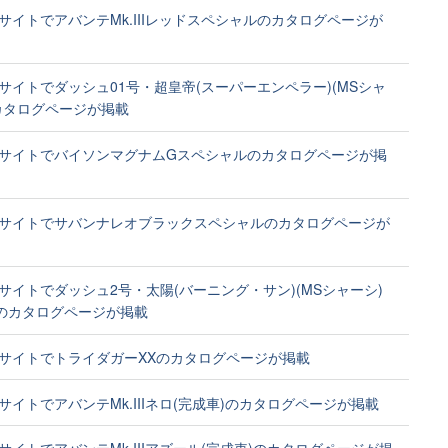
サイトでアバンテMk.IIIレッドスペシャルのカタログページが
サイトでダッシュ01号・超皇帝(スーパーエンペラー)(MSシャ
カタログページが掲載
サイトでバイソンマグナムGスペシャルのカタログページが掲
サイトでサバンナレオブラックスペシャルのカタログページが
サイトでダッシュ2号・太陽(バーニング・サン)(MSシャーシ)
)のカタログページが掲載
サイトでトライダガーXXのカタログページが掲載
サイトでアバンテMk.IIIネロ(完成車)のカタログページが掲載