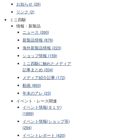
お知らせ (26)
リンク (2)
ミニ四駆
情報・新製品
ニュース (260)
新製品情報 (876)
海外新製品情報 (223)
ショップ情報 (159)
ミニ四駆に触れたメディア
記事まとめ (204)
メディア紹介記事 (172)
動画 (893)
年末のアレ (23)
イベント・レース関連
イベント情報(タミヤ)
(1889)
イベント情報(ショップ等)
(294)
イベントレポート (420)