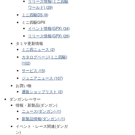
リリース情報(ミニ四駆
ワールド) (29)
ミニ四駆DS (9)
ミニ四駆GPX
イベント情報(GPX) (34)
リリース情報(GPX) (26)
タミヤ更新情報
ミニ四ニュース (2)
カタログページ(ミニ四駆)
(102)
サービス (15)
ジュニアニュース (107)
お買い物
通販ショップリスト (2)
ダンガンレーサー
情報・新製品(ダンガン)
ニュース(ダンガン) (1)
新製品情報(ダンガン) (1)
イベント・レース関連(ダンガ
ン)