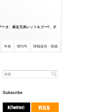
ータ、爆走兄弟レッツ＆ゴー!!、ダ
年表
増刊号
情報提供・投稿
Subscribe