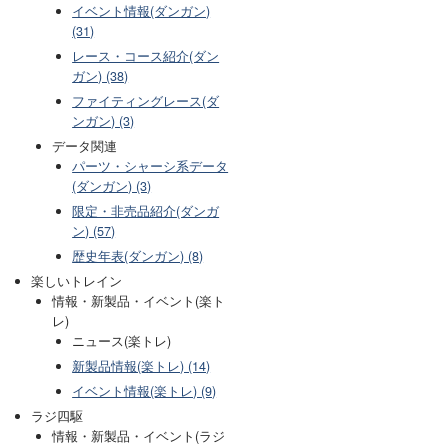
イベント情報(ダンガン)
(31)
レース・コース紹介(ダン
ガン) (38)
ファイティングレース(ダ
ンガン) (3)
データ関連
パーツ・シャーシ系データ
(ダンガン) (3)
限定・非売品紹介(ダンガ
ン) (57)
歴史年表(ダンガン) (8)
楽しいトレイン
情報・新製品・イベント(楽ト
レ)
ニュース(楽トレ)
新製品情報(楽トレ) (14)
イベント情報(楽トレ) (9)
ラジ四駆
情報・新製品・イベント(ラジ