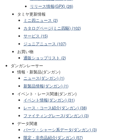
リリース情報(GPX) (26)
タミヤ更新情報
ミニ四ニュース (2)
カタログページ(ミニ四駆) (102)
サービス (15)
ジュニアニュース (107)
お買い物
通販ショップリスト (2)
ダンガンレーサー
情報・新製品(ダンガン)
ニュース(ダンガン) (1)
新製品情報(ダンガン) (1)
イベント・レース関連(ダンガン)
イベント情報(ダンガン) (31)
レース・コース紹介(ダンガン) (38)
ファイティングレース(ダンガン) (3)
データ関連
パーツ・シャーシ系データ(ダンガン) (3)
限定・非売品紹介(ダンガン) (57)