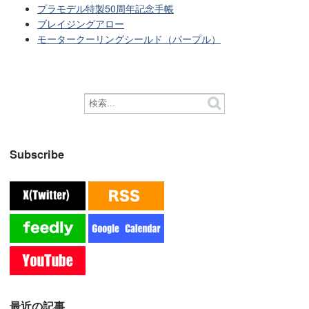
プラモデル特製50周年記念手帳
ブレイジングアロー
モータークーリングシールド（パープル）
Subscribe
最近の記事