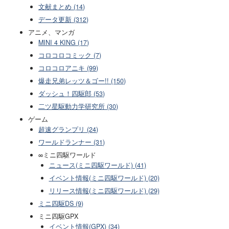
文献まとめ (14)
データ更新 (312)
アニメ、マンガ
MINI 4 KING (17)
コロコロコミック (7)
コロコロアニキ (99)
爆走兄弟レッツ＆ゴー!! (150)
ダッシュ！四駆郎 (53)
二ツ星駆動力学研究所 (30)
ゲーム
超速グランプリ (24)
ワールドランナー (31)
∞ミニ四駆ワールド
ニュース(ミニ四駆ワールド) (41)
イベント情報(ミニ四駆ワールド) (20)
リリース情報(ミニ四駆ワールド) (29)
ミニ四駆DS (9)
ミニ四駆GPX
イベント情報(GPX) (34)