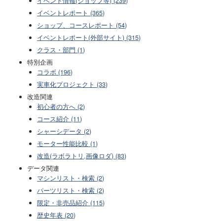
イベント情報(ショップ等) (239)
イベントレポート (365)
ショップ、コースレポート (54)
イベントレポート(外部サイト) (315)
クラス・部門 (1)
特別企画
コラボ (196)
実車化プロジェクト (33)
改造関連
初心者の方へ (2)
コース紹介 (11)
シャーシデータ (2)
モーター性能比較 (1)
改造(ラボラトリ,画像ロダ) (83)
データ関連
マシンリスト・検索 (2)
パーツリスト・検索 (2)
限定・非売品紹介 (115)
歴史年表 (20)