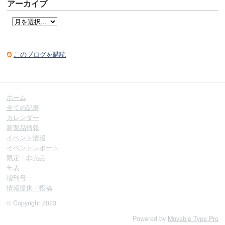
アーカイブ
このブログを購読
ホーム
全ての記事
カレンダー
新製品情報
イベント情報
イベントレポート
限定・非売品
年表
増刊号
情報提供・投稿
© Copyright 2023.
Powered by
Movable Type Pro