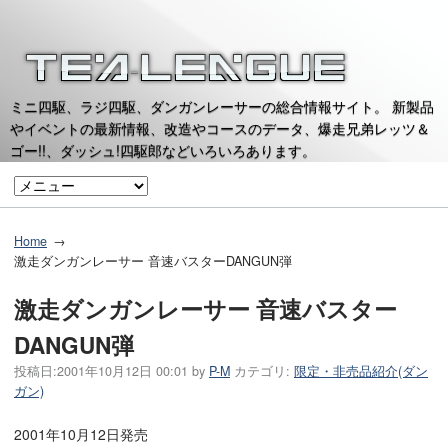
ミニ四駆、ラジ四駆、ダンガンレーサーの総合情報サイト。 新製品
やイベントの最新情報、改造やコースのデータ、爆走兄弟レッツ＆
ゴー!!、ダッシュ!四駆郎などいろいろあります。
Home
激走ダンガンレーサー 音速バスターDANGUN弾
激走ダンガンレーサー 音速バスター
DANGUN弾
投稿日:
2001年10月12日 00:01
by
P-M
カテゴリ:
限定・非売品紹介(ダン
ガン)
2001年10月12日発売