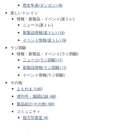
歴史年表(ダンガン) (8)
楽しいトレイン
情報・新製品・イベント(楽トレ)
ニュース(楽トレ)
新製品情報(楽トレ) (14)
イベント情報(楽トレ) (9)
ラジ四駆
情報・新製品・イベント(ラジ四駆)
ニュース(ラジ四駆) (1)
新製品情報(ラジ四駆) (1)
イベント情報(ラジ四駆)
その他
よもやま (140)
増刊号・激闘記録 (48)
製品紹介(その他) (90)
コミュニティ
脱力写真室 (4)