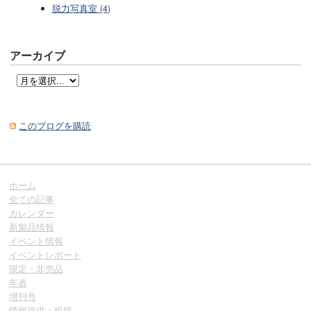
脱力写真室 (4)
アーカイブ
このブログを購読
ホーム
全ての記事
カレンダー
新製品情報
イベント情報
イベントレポート
限定・非売品
年表
増刊号
情報提供・投稿