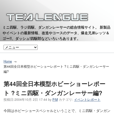
ミニ四駆、ラジ四駆、ダンガンレーサーの総合情報サイト。 新製品
やイベントの最新情報、改造やコースのデータ、爆走兄弟レッツ＆
ゴー!!、ダッシュ!四駆郎などいろいろあります。
Home
第44回全日本模型ホビーショーレポート ?ミニ四駆・ダンガンレーサー
編?
第44回全日本模型ホビーショーレポー
ト ?ミニ四駆・ダンガンレーサー編?
投稿日:
2004年10月 2日 17:44
by
P-M
カテゴリ:
イベントレポート
今回はホビーショースペシャルということで、ミニ四駆・ダンガン