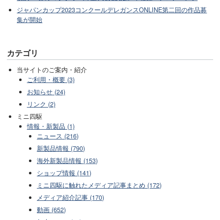
ジャパンカップ2023コンクールデレガンスONLINE第二回の作品募
集が開始
カテゴリ
当サイトのご案内・紹介
ご利用・概要 (3)
お知らせ (24)
リンク (2)
ミニ四駆
情報・新製品 (1)
ニュース (216)
新製品情報 (790)
海外新製品情報 (153)
ショップ情報 (141)
ミニ四駆に触れたメディア記事まとめ (172)
メディア紹介記事 (170)
動画 (652)