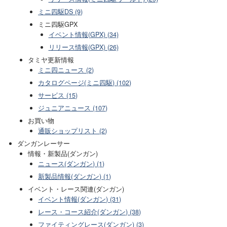
ミニ四駆DS (9)
ミニ四駆GPX
イベント情報(GPX) (34)
リリース情報(GPX) (26)
タミヤ更新情報
ミニ四ニュース (2)
カタログページ(ミニ四駆) (102)
サービス (15)
ジュニアニュース (107)
お買い物
通販ショップリスト (2)
ダンガンレーサー
情報・新製品(ダンガン)
ニュース(ダンガン) (1)
新製品情報(ダンガン) (1)
イベント・レース関連(ダンガン)
イベント情報(ダンガン) (31)
レース・コース紹介(ダンガン) (38)
ファイティングレース(ダンガン) (3)