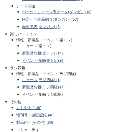
データ関連
パーツ・シャーシ系データ(ダンガン) (3)
限定・非売品紹介(ダンガン) (57)
歴史年表(ダンガン) (8)
楽しいトレイン
情報・新製品・イベント(楽トレ)
ニュース(楽トレ)
新製品情報(楽トレ) (14)
イベント情報(楽トレ) (9)
ラジ四駆
情報・新製品・イベント(ラジ四駆)
ニュース(ラジ四駆) (1)
新製品情報(ラジ四駆) (1)
イベント情報(ラジ四駆)
その他
よもやま (140)
増刊号・激闘記録 (48)
製品紹介(その他) (90)
コミュニティ