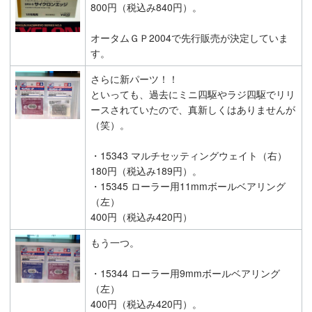
800円（税込み840円）。
オータムＧＰ2004で先行販売が決定していま
す。
さらに新パーツ！！
といっても、過去にミニ四駆やラジ四駆でリリ
ースされていたので、真新しくはありませんが
（笑）。
・15343 マルチセッティングウェイト（右）
180円（税込み189円）。
・15345 ローラー用11mmボールベアリング
（左）
400円（税込み420円）
もう一つ。
・15344 ローラー用9mmボールベアリング
（左）
400円（税込み420円）。