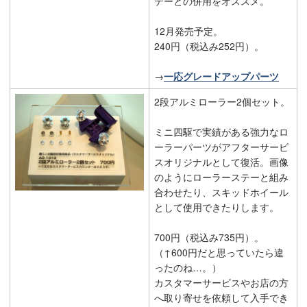
テーとの併用をオススメ。
12月発売予定。
240円（税込み252円）。
→
一応グレードアップパーツ
2段アルミローラー2個セット。
ミニ四駆で実績がある強力なロ
ーラーパーツがアフターサービ
スオリジナルとして復活。画像
のようにローラーステーと組み
合わせたり、スキッドホイール
として使用できたりします。
700円（税込み735円）。
（↑600円だと思っていたら違
ったのね…。）
カスタマーサービスやお店の方
へ取り寄せを依頼して入手でき