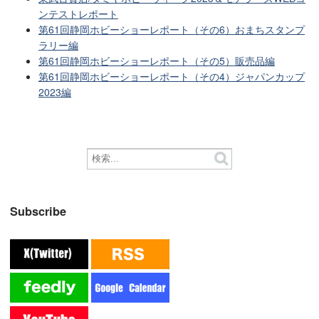
ンテストレポート
第61回静岡ホビーショーレポート（その6）おまちスタンプ
ラリー編
第61回静岡ホビーショーレポート（その5）販売品編
第61回静岡ホビーショーレポート（その4）ジャパンカップ
2023編
Subscribe