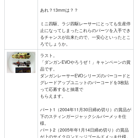
あれ？13mmは？？
ミニ四駆、ラジ四駆レーサーにとっても生産停
止になってしまったこれらのパーツを入手でき
るチャンスが出来たので、一安心といったとこ
ろでしょうか。
ラスト。
「ダンガンEVOやろうぜ！」キャンペーンの賞
品です。
ダンガンレーサーEVOシリーズのバーコードと
グレードアップユニットのバーコードを3枚貼
って応募すると抽選で
もらえます。
パート1（2004年11月30日締め切り）の賞品が
下のスティンガージャックシルバーメッキ仕
様。
パート2（2005年年1月14日締め切り）の賞品
が上のサイクロンエッジゴールドメッキ仕様。