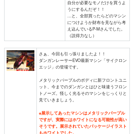
自分が必要なモノだけを買うよ
うにするんだぞ！！
…と、全部買ったらどのマシン
につけようか財布を見ながら考
え込んでいるP-Mさんでした。
（説得力なし）
さぁ、今回も引っ張りましたよ！！
ダンガンレーサーEVO最新マシン「サイクロン
エッジ」の登場です。
メタリックパープルのボディに新フロントユニ
ット、今までのダンガンとはひと味違うフロン
トノーズ。怪しく光るそのマシンをじっくりと
見ていきましょう。
※展示してあったマシンはメタリックパープル
ですが、実際にはホワイトになる可能性が高い
そうです。展示されていたパッケージイラスト
もホワイトでした。