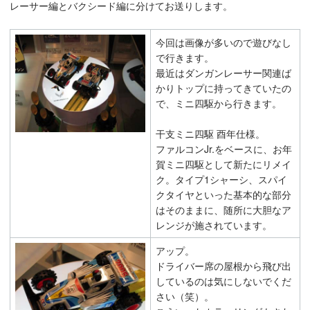
レーサー編とバクシード編に分けてお送りします。
今回は画像が多いので遊びなし
で行きます。
最近はダンガンレーサー関連ば
かりトップに持ってきていたの
で、ミニ四駆から行きます。
干支ミニ四駆 酉年仕様。
ファルコンJr.をベースに、お年
賀ミニ四駆として新たにリメイ
ク。タイプ1シャーシ、スパイ
クタイヤといった基本的な部分
はそのままに、随所に大胆なア
レンジが施されています。
アップ。
ドライバー席の屋根から飛び出
しているのは気にしないでくだ
さい（笑）。