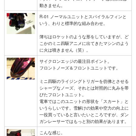
動きません。
R-01 ノーマルユニットとスパイラルフィンと
いう、わりと標準的な組み合わせ。
簿ぢはロケットのような形をしていますが、ど
こかのミニ四駆アニメに出てきたマシンのよう
に火は噴きません（笑）。
サイクロンエッジの最注目ポイント。
フロントノーズ＆フロントユニットです。
ミニ四駆のライジングトリガーを彷彿とさせる
シャープなノーズ、それとは対照的に丸みを帯
びたフロントユニット。
電車ではこのユニットの形状を「スカート」と
いうらしいです。雪解けの効果や空力の向上に
一役買っていると言いたいところですが、ダン
ガンレーサーではもっと別の効果があります。
こんな感じ。