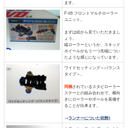
ます。
F-05 フロントマルチローラー
ユニット。
まずは絵から見ていただきまし
ょう。
縦ローラーというか、スキッド
ホイールがもう一つ先端につい
たような感じになっています。
ワイドセッティング＜バランス
タイプ＞。
同梱
されているスタビローラー
ステーとの組み合わせで、横向
きにローラーやポールを装備す
ることが出来ます。
→
ランナーについた状態1