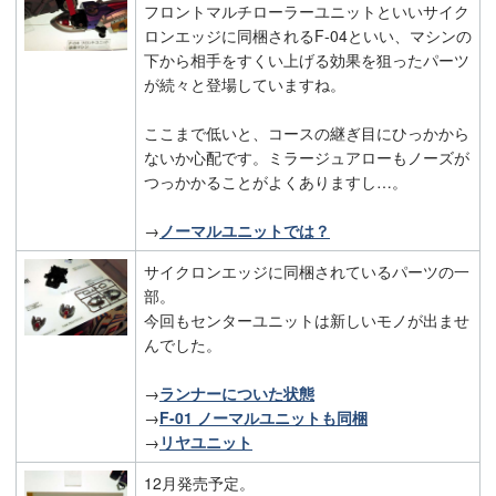
フロントマルチローラーユニットといいサイク
ロンエッジに同梱されるF-04といい、マシンの
下から相手をすくい上げる効果を狙ったパーツ
が続々と登場していますね。
ここまで低いと、コースの継ぎ目にひっかから
ないか心配です。ミラージュアローもノーズが
つっかかることがよくありますし…。
→
ノーマルユニットでは？
サイクロンエッジに同梱されているパーツの一
部。
今回もセンターユニットは新しいモノが出ませ
んでした。
→
ランナーについた状態
→
F-01 ノーマルユニットも同梱
→
リヤユニット
12月発売予定。