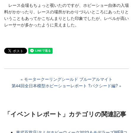
レース会場もちょっと覗いたのですが、ホビーショー自体の入場
料がかかったり、レースの場所がわかりづらいところにあったりと
いうこともあってかこぢんまりとした印象でしたが、レベルが高い
レーサーが多かったように見えました。
モータークーリングシールド ブルーアルマイト
第44回全日本模型ホビーショーレポート ?バクシード編?
「イベントレポート」カテゴリ
の関連記事
東武百貨店/タミヤホビーウィーク2023＆モデラーズWEBコ