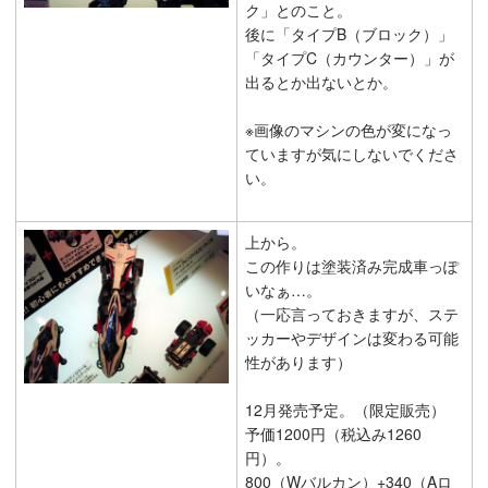
ク」とのこと。
後に「タイプB（ブロック）」
「タイプC（カウンター）」が
出るとか出ないとか。
※画像のマシンの色が変になっ
ていますが気にしないでくださ
い。
上から。
この作りは塗装済み完成車っぽ
いなぁ…。
（一応言っておきますが、ステ
ッカーやデザインは変わる可能
性があります）
12月発売予定。（限定販売）
予価1200円（税込み1260
円）。
800（Wバルカン）+340（Aロ