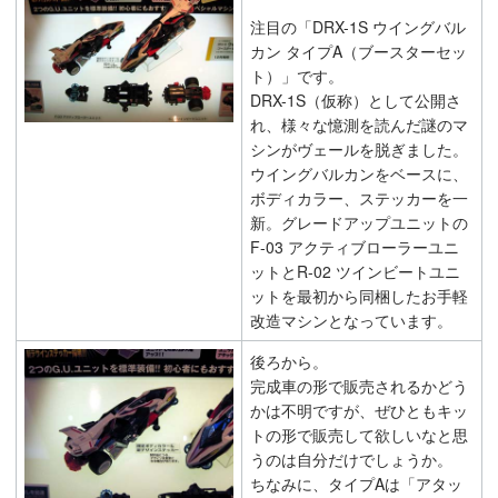
注目の「DRX-1S ウイングバル
カン タイプA（ブースターセッ
ト）」です。
DRX-1S（仮称）として公開さ
れ、様々な憶測を読んだ謎のマ
シンがヴェールを脱ぎました。
ウイングバルカンをベースに、
ボディカラー、ステッカーを一
新。グレードアップユニットの
F-03 アクティブローラーユニ
ットとR-02 ツインビートユニ
ットを最初から同梱したお手軽
改造マシンとなっています。
後ろから。
完成車の形で販売されるかどう
かは不明ですが、ぜひともキッ
トの形で販売して欲しいなと思
うのは自分だけでしょうか。
ちなみに、タイプAは「アタッ