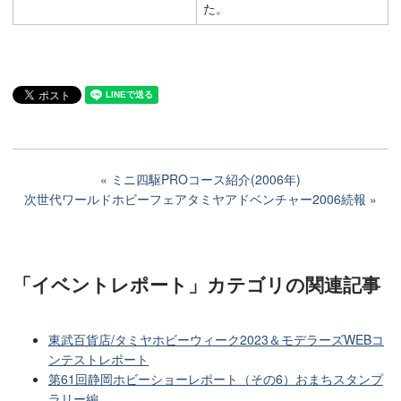
た。
ミニ四駆PROコース紹介(2006年)
次世代ワールドホビーフェアタミヤアドベンチャー2006続報
「イベントレポート」カテゴリ
の関連記事
東武百貨店/タミヤホビーウィーク2023＆モデラーズWEBコ
ンテストレポート
第61回静岡ホビーショーレポート（その6）おまちスタンプ
ラリー編