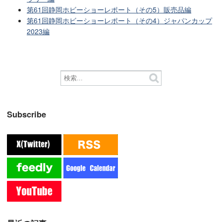
第61回静岡ホビーショーレポート（その5）販売品編
第61回静岡ホビーショーレポート（その4）ジャパンカップ
2023編
Subscribe