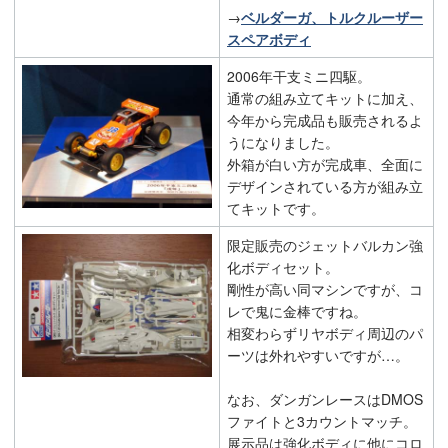
→
ベルダーガ、トルクルーザー
スペアボディ
2006年干支ミニ四駆。
通常の組み立てキットに加え、
今年から完成品も販売されるよ
うになりました。
外箱が白い方が完成車、全面に
デザインされている方が組み立
てキットです。
限定販売のジェットバルカン強
化ボディセット。
剛性が高い同マシンですが、コ
レで鬼に金棒ですね。
相変わらずリヤボディ周辺のパ
ーツは外れやすいですが…。
なお、ダンガンレースはDMOS
ファイトと3カウントマッチ。
展示品は強化ボディに他にコロ