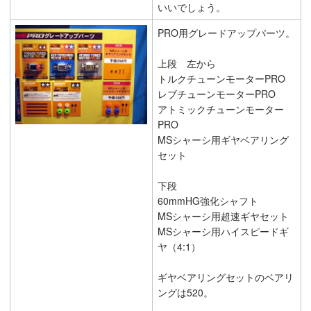
いいでしょう。
PRO用グレードアップパーツ。
上段 左から
トルクチューンモーターPRO
レブチューンモーターPRO
アトミックチューンモーター
PRO
MSシャーシ用ギヤベアリング
セット
下段
60mmHG強化シャフト
MSシャーシ用超速ギヤセット
MSシャーシ用ハイスピードギ
ヤ（4:1）
ギヤベアリングセットのベアリ
ングは520。