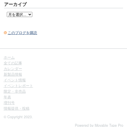
アーカイブ
このブログを購読
ホーム
全ての記事
カレンダー
新製品情報
イベント情報
イベントレポート
限定・非売品
年表
増刊号
情報提供・投稿
© Copyright 2023.
Powered by
Movable Type Pro