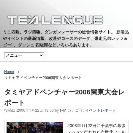
ミニ四駆、ラジ四駆、ダンガンレーサーの総合情報サイト。 新製品
やイベントの最新情報、改造やコースのデータ、爆走兄弟レッツ＆
ゴー!!、ダッシュ!四駆郎などいろいろあります。
Home
タミヤアドベンチャー2006関東大会レポート
タミヤアドベンチャー2006関東大会レ
ポート
投稿日:
2006年1月22日 18:03
by
P-M
カテゴリ:
イベントレポート
2006年1月22日に千葉県の幕張
メッセで行われた次世代ワール