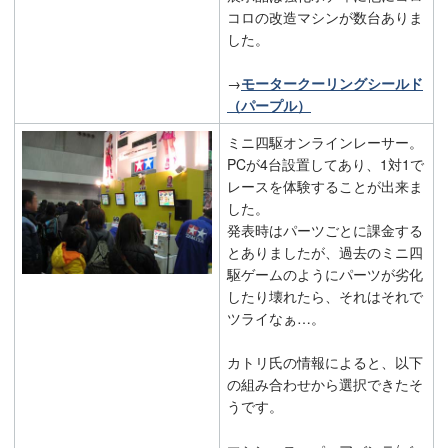
コロの改造マシンが数台ありま
した。
→
モータークーリングシールド
（パープル）
ミニ四駆オンラインレーサー。
PCが4台設置してあり、1対1で
レースを体験することが出来ま
した。
発表時はパーツごとに課金する
とありましたが、過去のミニ四
駆ゲームのようにパーツが劣化
したり壊れたら、それはそれで
ツライなぁ…。
カトリ氏の情報によると、以下
の組み合わせから選択できたそ
うです。