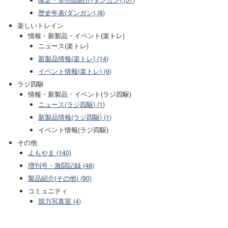
歴史年表(ダンガン) (8)
楽しいトレイン
情報・新製品・イベント(楽トレ)
ニュース(楽トレ)
新製品情報(楽トレ) (14)
イベント情報(楽トレ) (9)
ラジ四駆
情報・新製品・イベント(ラジ四駆)
ニュース(ラジ四駆) (1)
新製品情報(ラジ四駆) (1)
イベント情報(ラジ四駆)
その他
よもやま (140)
増刊号・激闘記録 (48)
製品紹介(その他) (90)
コミュニティ
脱力写真室 (4)