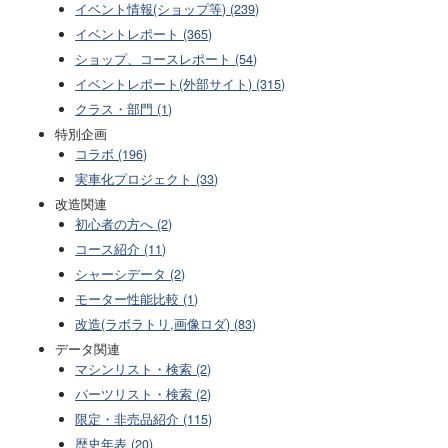
イベント情報(ショップ等) (239)
イベントレポート (365)
ショップ、コースレポート (54)
イベントレポート(外部サイト) (315)
クラス・部門 (1)
特別企画
コラボ (196)
実車化プロジェクト (33)
改造関連
初心者の方へ (2)
コース紹介 (11)
シャーシデータ (2)
モーター性能比較 (1)
改造(ラボラトリ,画像ロダ) (83)
データ関連
マシンリスト・検索 (2)
パーツリスト・検索 (2)
限定・非売品紹介 (115)
歴史年表 (20)