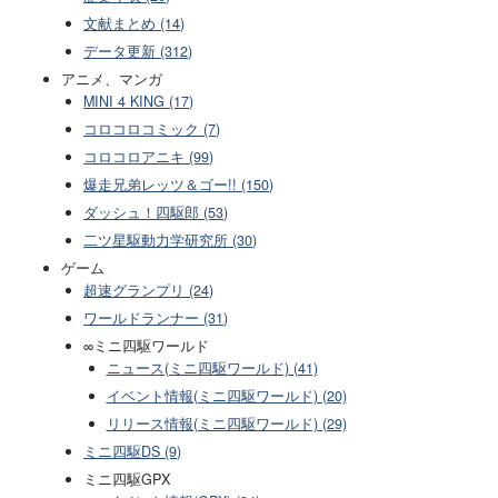
文献まとめ (14)
データ更新 (312)
アニメ、マンガ
MINI 4 KING (17)
コロコロコミック (7)
コロコロアニキ (99)
爆走兄弟レッツ＆ゴー!! (150)
ダッシュ！四駆郎 (53)
二ツ星駆動力学研究所 (30)
ゲーム
超速グランプリ (24)
ワールドランナー (31)
∞ミニ四駆ワールド
ニュース(ミニ四駆ワールド) (41)
イベント情報(ミニ四駆ワールド) (20)
リリース情報(ミニ四駆ワールド) (29)
ミニ四駆DS (9)
ミニ四駆GPX