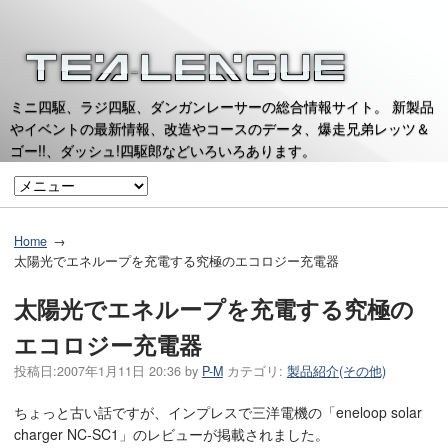
ミニ四駆、ラジ四駆、ダンガンレーサーの総合情報サイト。 新製品
やイベントの最新情報、改造やコースのデータ、爆走兄弟レッツ＆
ゴー!!、ダッシュ!四駆郎などいろいろあります。
Home
太陽光でエネループを充電する究極のエコロジー充電器
太陽光でエネループを充電する究極の
エコロジー充電器
投稿日:
2007年1月11日 20:36
by
P-M
カテゴリ:
製品紹介(その他)
ちょっと古い話ですが、インプレスで三洋電機の「eneloop solar
charger NC-SC1」のレビューが掲載されました。