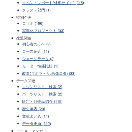
イベントレポート(外部サイト) (315)
クラス・部門 (1)
特別企画
コラボ (196)
実車化プロジェクト (33)
改造関連
初心者の方へ (2)
コース紹介 (11)
シャーシデータ (2)
モーター性能比較 (1)
改造(ラボラトリ,画像ロダ) (83)
データ関連
マシンリスト・検索 (2)
パーツリスト・検索 (2)
限定・非売品紹介 (115)
歴史年表 (20)
文献まとめ (14)
データ更新 (312)
アニメ、マンガ