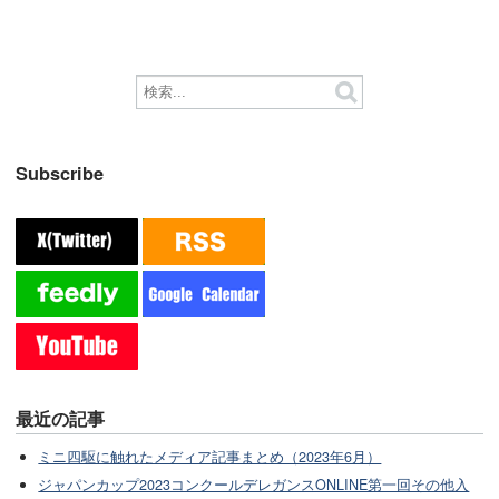
Subscribe
最近の記事
ミニ四駆に触れたメディア記事まとめ（2023年6月）
ジャパンカップ2023コンクールデレガンスONLINE第一回その他入