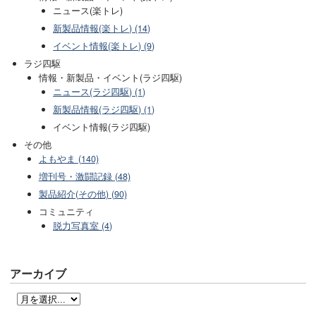
ニュース(楽トレ)
新製品情報(楽トレ) (14)
イベント情報(楽トレ) (9)
ラジ四駆
情報・新製品・イベント(ラジ四駆)
ニュース(ラジ四駆) (1)
新製品情報(ラジ四駆) (1)
イベント情報(ラジ四駆)
その他
よもやま (140)
増刊号・激闘記録 (48)
製品紹介(その他) (90)
コミュニティ
脱力写真室 (4)
アーカイブ