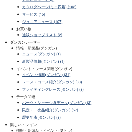
カタログページ(ミニ四駆) (102)
サービス (15)
ジュニアニュース (107)
お買い物
通販ショップリスト (2)
ダンガンレーサー
情報・新製品(ダンガン)
ニュース(ダンガン) (1)
新製品情報(ダンガン) (1)
イベント・レース関連(ダンガン)
イベント情報(ダンガン) (31)
レース・コース紹介(ダンガン) (38)
ファイティングレース(ダンガン) (3)
データ関連
パーツ・シャーシ系データ(ダンガン) (3)
限定・非売品紹介(ダンガン) (57)
歴史年表(ダンガン) (8)
楽しいトレイン
情報・新製品・イベント(楽トレ)