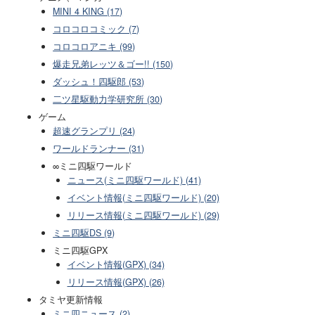
MINI 4 KING (17)
コロコロコミック (7)
コロコロアニキ (99)
爆走兄弟レッツ＆ゴー!! (150)
ダッシュ！四駆郎 (53)
二ツ星駆動力学研究所 (30)
ゲーム
超速グランプリ (24)
ワールドランナー (31)
∞ミニ四駆ワールド
ニュース(ミニ四駆ワールド) (41)
イベント情報(ミニ四駆ワールド) (20)
リリース情報(ミニ四駆ワールド) (29)
ミニ四駆DS (9)
ミニ四駆GPX
イベント情報(GPX) (34)
リリース情報(GPX) (26)
タミヤ更新情報
ミニ四ニュース (2)