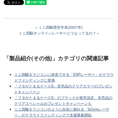
ミニ四駆歴史年表(2007年)
ミニ四駆オンラインレーサーどうなってるの？
「製品紹介(その他)」カテゴリ
の関連記事
ミニ四駆をラジコンに改造できる「ESPレーサー」がクラウ
ドファンディングに登場
「フタがとまるケースS」非売品のクリアカラーのプレゼン
トキャンペーン
「フタがとまるケースS」のブラックが発売決定。非売品の
クリアスペシャルのプレゼントキャンペーンも
ミニ四駆をラジコンのように自在に操れる「bCoreレーサ
ー」がクラウドファンディングで支援募集開始