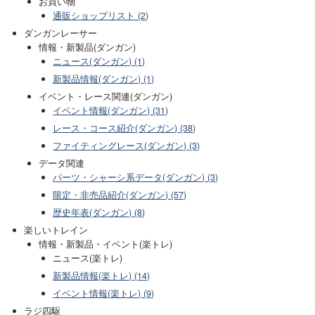
お買い物
通販ショップリスト (2)
ダンガンレーサー
情報・新製品(ダンガン)
ニュース(ダンガン) (1)
新製品情報(ダンガン) (1)
イベント・レース関連(ダンガン)
イベント情報(ダンガン) (31)
レース・コース紹介(ダンガン) (38)
ファイティングレース(ダンガン) (3)
データ関連
パーツ・シャーシ系データ(ダンガン) (3)
限定・非売品紹介(ダンガン) (57)
歴史年表(ダンガン) (8)
楽しいトレイン
情報・新製品・イベント(楽トレ)
ニュース(楽トレ)
新製品情報(楽トレ) (14)
イベント情報(楽トレ) (9)
ラジ四駆