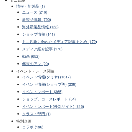
ミニ四駆
情報・新製品 (1)
ニュース (216)
新製品情報 (790)
海外新製品情報 (153)
ショップ情報 (141)
ミニ四駆に触れたメディア記事まとめ (172)
メディア紹介記事 (170)
動画 (652)
年末のアレ (20)
イベント・レース関連
イベント情報(タミヤ) (1617)
イベント情報(ショップ等) (239)
イベントレポート (365)
ショップ、コースレポート (54)
イベントレポート(外部サイト) (315)
クラス・部門 (1)
特別企画
コラボ (196)