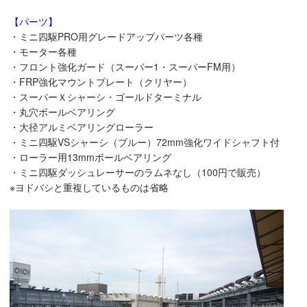
【パーツ】
・ミニ四駆PRO用グレードアップパーツ各種
・モーター各種
・フロント強化ガード（スーパー1・スーパーFM用）
・FRP強化マウントプレート（クリヤー）
・スーパーＸシャーシ・ゴールドターミナル
・丸穴ボールベアリング
・大径アルミベアリングローラー
・ミニ四駆VSシャーシ（ブルー）72mm強化ワイドシャフト付
・ローラー用13mmボールベアリング
・ミニ四駆ダッシュレーサーのラムネなし（100円で販売）
※ヨドバシと重複しているものは省略