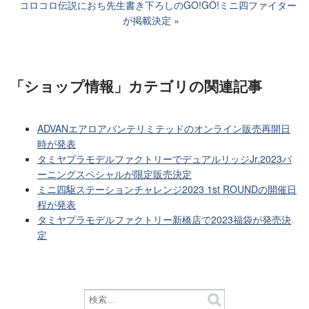
コロコロ伝説におち先生書き下ろしのGO!GO!ミニ四ファイター
が掲載決定
「ショップ情報」カテゴリ
の関連記事
ADVANエアロアバンテリミテッドのオンライン販売再開日
時が発表
タミヤプラモデルファクトリーでデュアルリッジJr.2023バ
ーニングスペシャルが限定販売決定
ミニ四駆ステーションチャレンジ2023 1st ROUNDの開催日
程が発表
タミヤプラモデルファクトリー新橋店で2023福袋が発売決
定