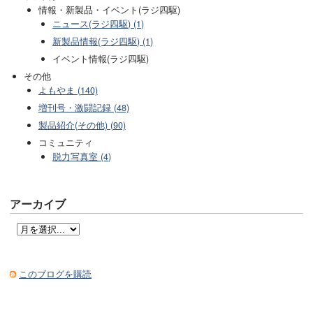
情報・新製品・イベント(ラジ四駆)
ニュース(ラジ四駆) (1)
新製品情報(ラジ四駆) (1)
イベント情報(ラジ四駆)
その他
よもやま (140)
増刊号・激闘記録 (48)
製品紹介(その他) (90)
コミュニティ
脱力写真室 (4)
アーカイブ
このブログを購読