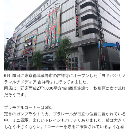
6月 29日に東京都武蔵野市の吉祥寺にオープンした「ヨドバシカメ
ラマルチメディア 吉祥寺」に行ってきました。
同店は、延床面積2万1,000平方mの商業施設で、秋葉原に次ぐ規模
だそうです。
プラモデルコーナーは5階。
定番のガンプラやトミカ、プラレールが目立つ位置に置かれている
中、ミニ四駆、楽しいトレインもバッチリありました。積は大きく
もなく小さくもない。1コーナーを専用に確保されているような感