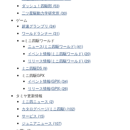
ダッシュ！四駆郎 (53)
二ツ星駆動力学研究所 (30)
ゲーム
超速グランプリ (24)
ワールドランナー (31)
∞ミニ四駆ワールド
ニュース(ミニ四駆ワールド) (41)
イベント情報(ミニ四駆ワールド) (20)
リリース情報(ミニ四駆ワールド) (29)
ミニ四駆DS (9)
ミニ四駆GPX
イベント情報(GPX) (34)
リリース情報(GPX) (26)
タミヤ更新情報
ミニ四ニュース (2)
カタログページ(ミニ四駆) (102)
サービス (15)
ジュニアニュース (107)