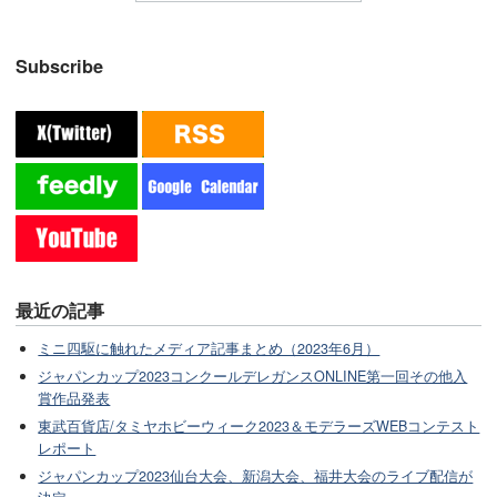
Subscribe
最近の記事
ミニ四駆に触れたメディア記事まとめ（2023年6月）
ジャパンカップ2023コンクールデレガンスONLINE第一回その他入
賞作品発表
東武百貨店/タミヤホビーウィーク2023＆モデラーズWEBコンテスト
レポート
ジャパンカップ2023仙台大会、新潟大会、福井大会のライブ配信が