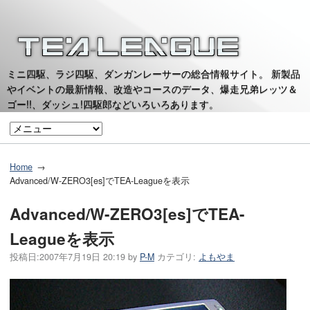
ミニ四駆、ラジ四駆、ダンガンレーサーの総合情報サイト。 新製品
やイベントの最新情報、改造やコースのデータ、爆走兄弟レッツ＆
ゴー!!、ダッシュ!四駆郎などいろいろあります。
Home
Advanced/W-ZERO3[es]でTEA-Leagueを表示
Advanced/W-ZERO3[es]でTEA-
Leagueを表示
投稿日:
2007年7月19日 20:19
by
P-M
カテゴリ:
よもやま