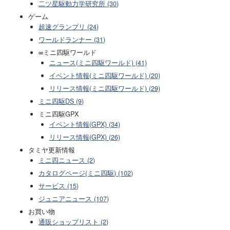
二ツ星駆動力学研究所 (30)
ゲーム
超速グランプリ (24)
ワールドランナー (31)
∞ミニ四駆ワールド
ニュース(ミニ四駆ワールド) (41)
イベント情報(ミニ四駆ワールド) (20)
リリース情報(ミニ四駆ワールド) (29)
ミニ四駆DS (9)
ミニ四駆GPX
イベント情報(GPX) (34)
リリース情報(GPX) (26)
タミヤ更新情報
ミニ四ニュース (2)
カタログページ(ミニ四駆) (102)
サービス (15)
ジュニアニュース (107)
お買い物
通販ショップリスト (2)