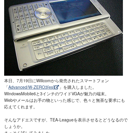
本日、7月19日にWillcomから発売されたスマートフォン
「
Advanced/W-ZERO3[es]
」を購入しました。
WindowsMobile6と3インチのワイドVGAが魅力の端末。
Webやメールはお手の物といった感じで、色々と無茶な要求にも
応えてくれます。
そんなアドエスですが、TEA-Leagueを表示させるとどうなるので
しょうか。
さっそく試してみました。