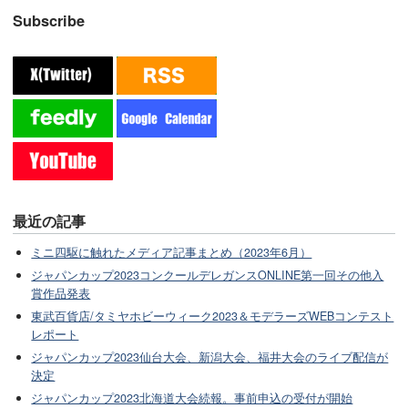
Subscribe
最近の記事
ミニ四駆に触れたメディア記事まとめ（2023年6月）
ジャパンカップ2023コンクールデレガンスONLINE第一回その他入
賞作品発表
東武百貨店/タミヤホビーウィーク2023＆モデラーズWEBコンテスト
レポート
ジャパンカップ2023仙台大会、新潟大会、福井大会のライブ配信が
決定
ジャパンカップ2023北海道大会続報。事前申込の受付が開始