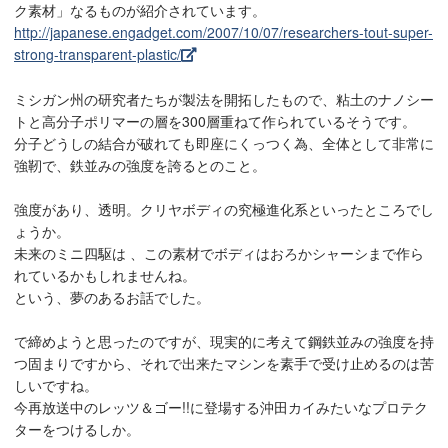
ク素材」なるものが紹介されています。
http://japanese.engadget.com/2007/10/07/researchers-tout-super-
strong-transparent-plastic/
ミシガン州の研究者たちが製法を開拓したもので、粘土のナノシー
トと高分子ポリマーの層を300層重ねて作られているそうです。
分子どうしの結合が破れても即座にくっつく為、全体として非常に
強靭で、鉄並みの強度を誇るとのこと。
強度があり、透明。クリヤボディの究極進化系といったところでし
ょうか。
未来のミニ四駆は 、この素材でボディはおろかシャーシまで作ら
れているかもしれませんね。
という、夢のあるお話でした。
で締めようと思ったのですが、現実的に考えて鋼鉄並みの強度を持
つ固まりですから、それで出来たマシンを素手で受け止めるのは苦
しいですね。
今再放送中のレッツ＆ゴー!!に登場する沖田カイみたいなプロテク
ターをつけるしか。