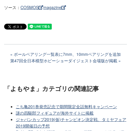
ソース：
COSMOS
magazine
ボールベアリング一覧表に7mm、10mmベアリングを追加
第47回全日本模型ホビーショーダイジェスト会場版が掲載
「よもやま」カテゴリ
の関連記事
こち亀201巻発売記念で期間限定全話無料キャンペーン
謎の四駆郎フィギュアが海外サイトに掲載
ジャパンカップ2019(仮)チャンピオン決定戦、タミヤフェア
2019開催日の予想