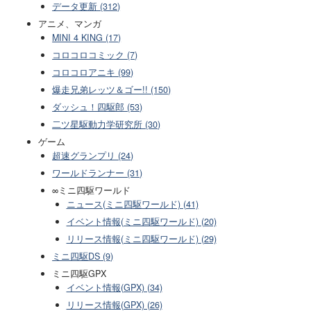
データ更新 (312)
アニメ、マンガ
MINI 4 KING (17)
コロコロコミック (7)
コロコロアニキ (99)
爆走兄弟レッツ＆ゴー!! (150)
ダッシュ！四駆郎 (53)
二ツ星駆動力学研究所 (30)
ゲーム
超速グランプリ (24)
ワールドランナー (31)
∞ミニ四駆ワールド
ニュース(ミニ四駆ワールド) (41)
イベント情報(ミニ四駆ワールド) (20)
リリース情報(ミニ四駆ワールド) (29)
ミニ四駆DS (9)
ミニ四駆GPX
イベント情報(GPX) (34)
リリース情報(GPX) (26)