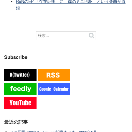
ReNのEP 「存在証明」に「僕のミニ四駆」という楽曲が収
録
Subscribe
最近の記事