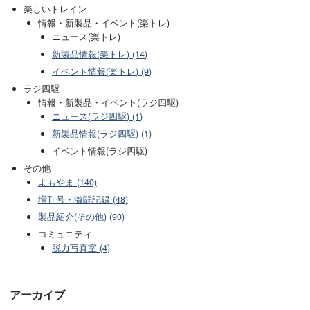
楽しいトレイン
情報・新製品・イベント(楽トレ)
ニュース(楽トレ)
新製品情報(楽トレ) (14)
イベント情報(楽トレ) (9)
ラジ四駆
情報・新製品・イベント(ラジ四駆)
ニュース(ラジ四駆) (1)
新製品情報(ラジ四駆) (1)
イベント情報(ラジ四駆)
その他
よもやま (140)
増刊号・激闘記録 (48)
製品紹介(その他) (90)
コミュニティ
脱力写真室 (4)
アーカイブ