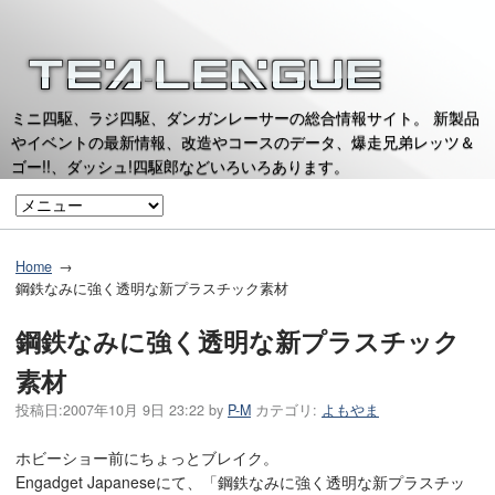
ミニ四駆、ラジ四駆、ダンガンレーサーの総合情報サイト。 新製品
やイベントの最新情報、改造やコースのデータ、爆走兄弟レッツ＆
ゴー!!、ダッシュ!四駆郎などいろいろあります。
Home
鋼鉄なみに強く透明な新プラスチック素材
鋼鉄なみに強く透明な新プラスチック
素材
投稿日:
2007年10月 9日 23:22
by
P-M
カテゴリ:
よもやま
ホビーショー前にちょっとブレイク。
Engadget Japaneseにて、「鋼鉄なみに強く透明な新プラスチッ