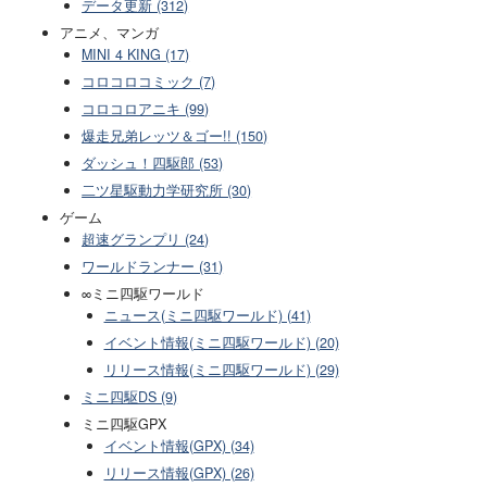
データ更新 (312)
アニメ、マンガ
MINI 4 KING (17)
コロコロコミック (7)
コロコロアニキ (99)
爆走兄弟レッツ＆ゴー!! (150)
ダッシュ！四駆郎 (53)
二ツ星駆動力学研究所 (30)
ゲーム
超速グランプリ (24)
ワールドランナー (31)
∞ミニ四駆ワールド
ニュース(ミニ四駆ワールド) (41)
イベント情報(ミニ四駆ワールド) (20)
リリース情報(ミニ四駆ワールド) (29)
ミニ四駆DS (9)
ミニ四駆GPX
イベント情報(GPX) (34)
リリース情報(GPX) (26)