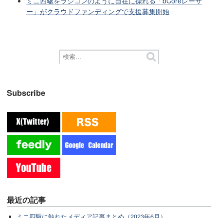
ミニ四駆をラジコンのように自在に操れる「bCoreレーサ
ー」がクラウドファンディングで支援募集開始
Subscribe
最近の記事
ミニ四駆に触れたメディア記事まとめ（2023年6月）