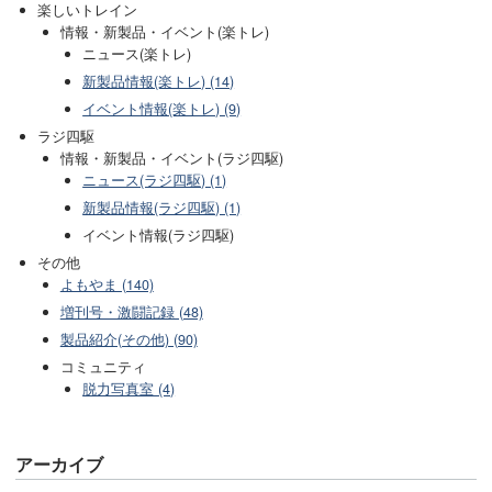
楽しいトレイン
情報・新製品・イベント(楽トレ)
ニュース(楽トレ)
新製品情報(楽トレ) (14)
イベント情報(楽トレ) (9)
ラジ四駆
情報・新製品・イベント(ラジ四駆)
ニュース(ラジ四駆) (1)
新製品情報(ラジ四駆) (1)
イベント情報(ラジ四駆)
その他
よもやま (140)
増刊号・激闘記録 (48)
製品紹介(その他) (90)
コミュニティ
脱力写真室 (4)
アーカイブ