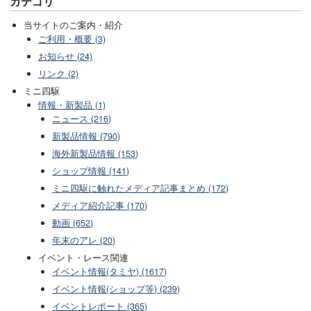
カテゴリ
当サイトのご案内・紹介
ご利用・概要 (3)
お知らせ (24)
リンク (2)
ミニ四駆
情報・新製品 (1)
ニュース (216)
新製品情報 (790)
海外新製品情報 (153)
ショップ情報 (141)
ミニ四駆に触れたメディア記事まとめ (172)
メディア紹介記事 (170)
動画 (652)
年末のアレ (20)
イベント・レース関連
イベント情報(タミヤ) (1617)
イベント情報(ショップ等) (239)
イベントレポート (365)