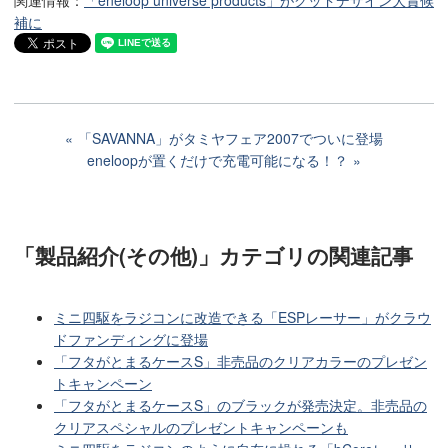
補に
「SAVANNA」がタミヤフェア2007でついに登場
eneloopが置くだけで充電可能になる！？
「製品紹介(その他)」カテゴリ
の関連記事
ミニ四駆をラジコンに改造できる「ESPレーサー」がクラウ
ドファンディングに登場
「フタがとまるケースS」非売品のクリアカラーのプレゼン
トキャンペーン
「フタがとまるケースS」のブラックが発売決定。非売品の
クリアスペシャルのプレゼントキャンペーンも