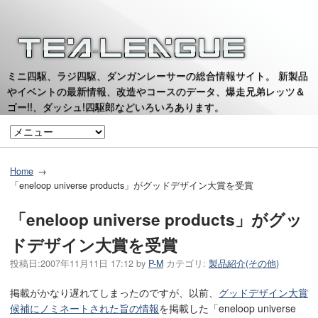
ミニ四駆、ラジ四駆、ダンガンレーサーの総合情報サイト。 新製品
やイベントの最新情報、改造やコースのデータ、爆走兄弟レッツ＆
ゴー!!、ダッシュ!四駆郎などいろいろあります。
Home
「eneloop universe products」がグッドデザイン大賞を受賞
「eneloop universe products」がグッ
ドデザイン大賞を受賞
投稿日:
2007年11月11日 17:12
by
P-M
カテゴリ:
製品紹介(その他)
掲載がかなり遅れてしまったのですが、以前、
グッドデザイン大賞
候補にノミネートされた旨の情報
を掲載した「eneloop universe