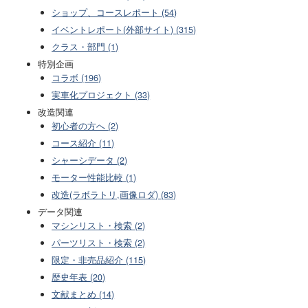
ショップ、コースレポート (54)
イベントレポート(外部サイト) (315)
クラス・部門 (1)
特別企画
コラボ (196)
実車化プロジェクト (33)
改造関連
初心者の方へ (2)
コース紹介 (11)
シャーシデータ (2)
モーター性能比較 (1)
改造(ラボラトリ,画像ロダ) (83)
データ関連
マシンリスト・検索 (2)
パーツリスト・検索 (2)
限定・非売品紹介 (115)
歴史年表 (20)
文献まとめ (14)