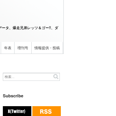
ータ、爆走兄弟レッツ＆ゴー!!、ダ
年表
増刊号
情報提供・投稿
Subscribe