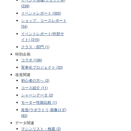
(239)
イベントレポート (365)
ショップ、コースレポート
(54)
イベントレポート(外部サ
イト) (315)
クラス・部門 (1)
特別企画
コラボ (196)
実車化プロジェクト (33)
改造関連
初心者の方へ (2)
コース紹介 (11)
シャーシデータ (2)
モーター性能比較 (1)
改造(ラボラトリ,画像ロダ)
(83)
データ関連
マシンリスト・検索 (2)