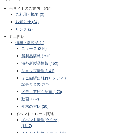
当サイトのご案内・紹介
ご利用・概要 (3)
お知らせ (24)
リンク (2)
ミニ四駆
情報・新製品 (1)
ニュース (216)
新製品情報 (790)
海外新製品情報 (153)
ショップ情報 (141)
ミニ四駆に触れたメディア
記事まとめ (172)
メディア紹介記事 (170)
動画 (652)
年末のアレ (20)
イベント・レース関連
イベント情報(タミヤ)
(1617)
イベント情報(ショップ等)