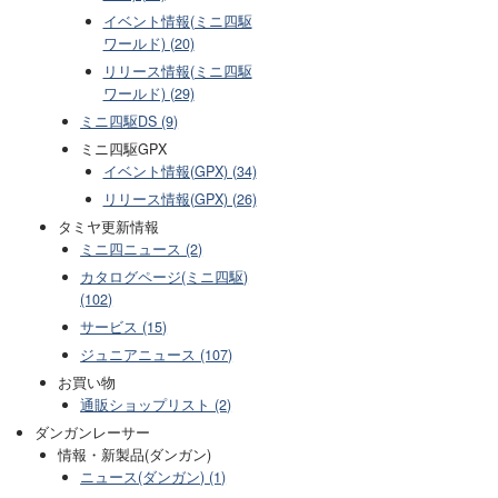
イベント情報(ミニ四駆
ワールド) (20)
リリース情報(ミニ四駆
ワールド) (29)
ミニ四駆DS (9)
ミニ四駆GPX
イベント情報(GPX) (34)
リリース情報(GPX) (26)
タミヤ更新情報
ミニ四ニュース (2)
カタログページ(ミニ四駆)
(102)
サービス (15)
ジュニアニュース (107)
お買い物
通販ショップリスト (2)
ダンガンレーサー
情報・新製品(ダンガン)
ニュース(ダンガン) (1)