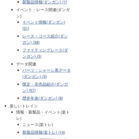
新製品情報(ダンガン) (1)
イベント・レース関連(ダンガ
ン)
イベント情報(ダンガン)
(31)
レース・コース紹介(ダン
ガン) (38)
ファイティングレース(ダ
ンガン) (3)
データ関連
パーツ・シャーシ系データ
(ダンガン) (3)
限定・非売品紹介(ダンガ
ン) (57)
歴史年表(ダンガン) (8)
楽しいトレイン
情報・新製品・イベント(楽ト
レ)
ニュース(楽トレ)
新製品情報(楽トレ) (14)