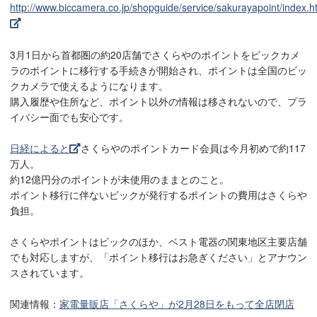
http://www.biccamera.co.jp/shopguide/service/sakurayapoint/index.h
3月1日から首都圏の約20店舗でさくらやのポイントをビックカメ
ラのポイントに移行する手続きが開始され、ポイントは全国のビッ
クカメラで使えるようになります。
購入履歴や住所など、ポイント以外の情報は移されないので、プラ
イバシー面でも安心です。
日経によると
さくらやのポイントカード会員は今月初めで約117
万人。
約12億円分のポイントが未使用のままとのこと。
ポイント移行に伴ないビックが発行するポイントの費用はさくらや
負担。
さくらやポイントはビックのほか、ベスト電器の関東地区主要店舗
でも対応しますが、「ポイント移行はお急ぎください」とアナウン
スされています。
関連情報：
家電量販店「さくらや」が2月28日をもって全店閉店