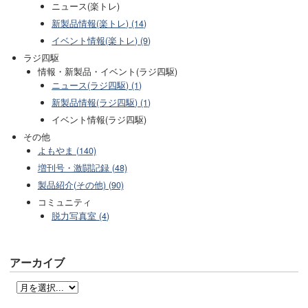
ニュース(楽トレ)
新製品情報(楽トレ) (14)
イベント情報(楽トレ) (9)
ラジ四駆
情報・新製品・イベント(ラジ四駆)
ニュース(ラジ四駆) (1)
新製品情報(ラジ四駆) (1)
イベント情報(ラジ四駆)
その他
よもやま (140)
増刊号・激闘記録 (48)
製品紹介(その他) (90)
コミュニティ
脱力写真室 (4)
アーカイブ