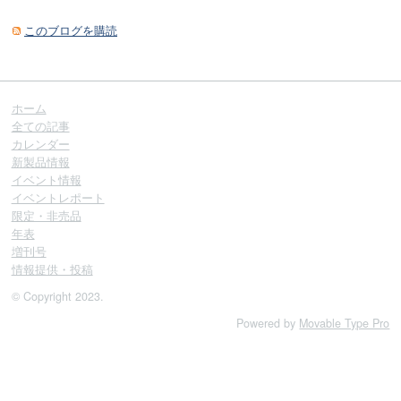
このブログを購読
ホーム
全ての記事
カレンダー
新製品情報
イベント情報
イベントレポート
限定・非売品
年表
増刊号
情報提供・投稿
© Copyright 2023.
Powered by
Movable Type Pro