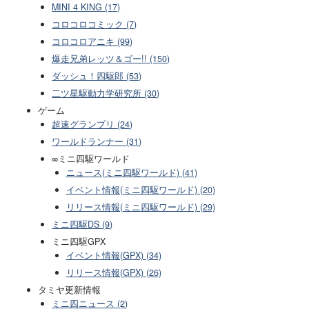
MINI 4 KING (17)
コロコロコミック (7)
コロコロアニキ (99)
爆走兄弟レッツ＆ゴー!! (150)
ダッシュ！四駆郎 (53)
二ツ星駆動力学研究所 (30)
ゲーム
超速グランプリ (24)
ワールドランナー (31)
∞ミニ四駆ワールド
ニュース(ミニ四駆ワールド) (41)
イベント情報(ミニ四駆ワールド) (20)
リリース情報(ミニ四駆ワールド) (29)
ミニ四駆DS (9)
ミニ四駆GPX
イベント情報(GPX) (34)
リリース情報(GPX) (26)
タミヤ更新情報
ミニ四ニュース (2)