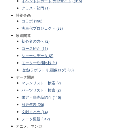
イベントレポート(外部サイト) (315)
クラス・部門 (1)
特別企画
コラボ (196)
実車化プロジェクト (33)
改造関連
初心者の方へ (2)
コース紹介 (11)
シャーシデータ (2)
モーター性能比較 (1)
改造(ラボラトリ,画像ロダ) (83)
データ関連
マシンリスト・検索 (2)
パーツリスト・検索 (2)
限定・非売品紹介 (115)
歴史年表 (20)
文献まとめ (14)
データ更新 (312)
アニメ、マンガ