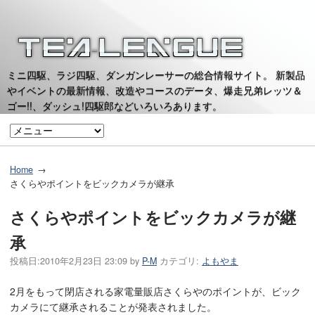
ミニ四駆、ラジ四駆、ダンガンレーサーの総合情報サイト。 新製品
やイベントの最新情報、改造やコースのデータ、爆走兄弟レッツ＆
ゴー!!、ダッシュ!四駆郎などいろいろあります。
Home
さくらやポイントをビックカメラが継承
さくらやポイントをビックカメラが継
承
投稿日:
2010年2月23日 23:09
by
P-M
カテゴリ:
よもやま
2月をもって閉店される家電量販店さくらやのポイントが、ビック
カメラにて継承されることが発表されました。