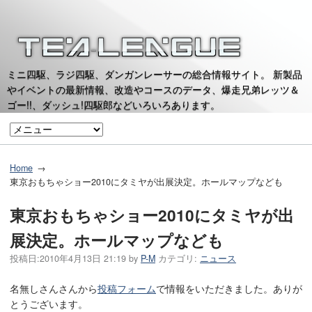
ミニ四駆、ラジ四駆、ダンガンレーサーの総合情報サイト。 新製品
やイベントの最新情報、改造やコースのデータ、爆走兄弟レッツ＆
ゴー!!、ダッシュ!四駆郎などいろいろあります。
Home
東京おもちゃショー2010にタミヤが出展決定。ホールマップなども
東京おもちゃショー2010にタミヤが出
展決定。ホールマップなども
投稿日:
2010年4月13日 21:19
by
P-M
カテゴリ:
ニュース
名無しさんさんから
投稿フォーム
で情報をいただきました。ありが
とうございます。