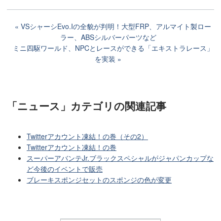
VSシャーシEvo.Iの全貌が判明！大型FRP、アルマイト製ロー
ラー、ABSシルバーパーツなど
ミニ四駆ワールド、NPCとレースができる「エキストラレース」
を実装
「ニュース」カテゴリ
の関連記事
Twitterアカウント凍結！の巻（その2）
Twitterアカウント凍結！の巻
スーパーアバンテJr.ブラックスペシャルがジャパンカップな
ど今後のイベントで販売
ブレーキスポンジセットのスポンジの色が変更