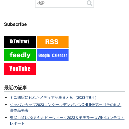
Subscribe
最近の記事
ミニ四駆に触れたメディア記事まとめ（2023年6月）
ジャパンカップ2023コンクールデレガンスONLINE第一回その他入
賞作品発表
東武百貨店/タミヤホビーウィーク2023＆モデラーズWEBコンテスト
レポート