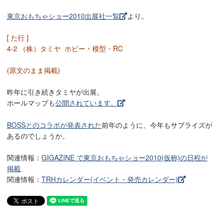
東京おもちゃショー2010出展社一覧
より。
[ た行 ]
4-2 （株）タミヤ ホビー・模型・RC
(原文のまま掲載)
昨年に引き続きタミヤが出展。
ホールマップも
公開されています。
BOSSとのコラボが発表された
前年のように、今年もサプライズが
あるのでしょうか。
関連情報：
GIGAZINE で東京おもちゃショー2010(仮称)の日程が
掲載
関連情報：
TRHカレンダー(イベント・発売カレンダー)