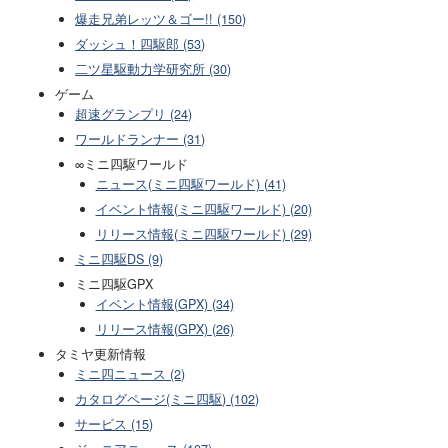
爆走兄弟レッツ＆ゴー!! (150)
ダッシュ！四駆郎 (53)
二ツ星駆動力学研究所 (30)
ゲーム
超速グランプリ (24)
ワールドランナー (31)
∞ミニ四駆ワールド
ニュース(ミニ四駆ワールド) (41)
イベント情報(ミニ四駆ワールド) (20)
リリース情報(ミニ四駆ワールド) (29)
ミニ四駆DS (9)
ミニ四駆GPX
イベント情報(GPX) (34)
リリース情報(GPX) (26)
タミヤ更新情報
ミニ四ニュース (2)
カタログページ(ミニ四駆) (102)
サービス (15)