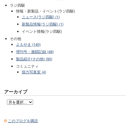
ラジ四駆
情報・新製品・イベント(ラジ四駆)
ニュース(ラジ四駆) (1)
新製品情報(ラジ四駆) (1)
イベント情報(ラジ四駆)
その他
よもやま (140)
増刊号・激闘記録 (48)
製品紹介(その他) (90)
コミュニティ
脱力写真室 (4)
アーカイブ
このブログを購読