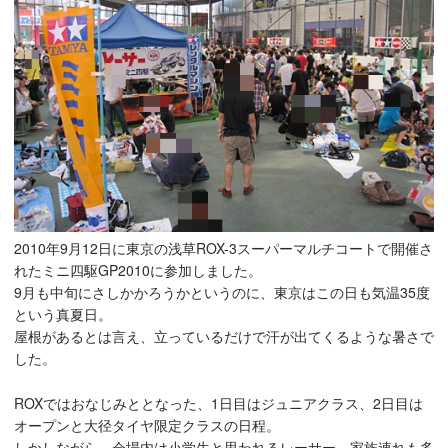
2010年9月12日に東京の浅草ROX-3スーパーマルチコートで開催さ
れたミニ四駆GP2010に参加しました。
9月も中旬にさしかかろうかというのに、東京はこの日も気温35度
という真夏日。
屋根があるとは言え、立っているだけで汗が出てくるような暑さで
した。
ROXではおなじみととなった、1日目はジュニアクラス、2日目は
オープンと大径タイヤ限定クラスの日程。
しかしながら、会場内は小学生と思われるレーサー、家族連れも多