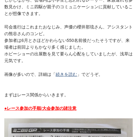
数見かけ、ミニ四駆が親子のコミュニケーションに貢献しているこ
とが想像できます。
司会進行はこれまたおなじみ、声優の櫻井那琉さん、アシスタント
の熊谷さんのコンビ。
参加者は6月とさほどかわらない550名前後だったそうですが、来
場者は前回よりもかなり多く感じました。
ホビーショーの出展数を見て要らん心配をしていましたが、浅草は
元気です。
画像が多いので、詳細は「
続きを読む
」でどうぞ。
まずはレース関係からいきます。
●レース参加の手順/大会参加の諸注意