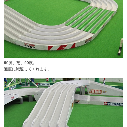
90度、芝、90度。
適度に減速してくれます。