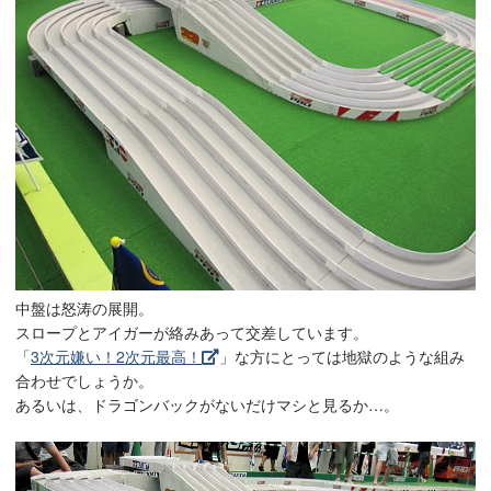
中盤は怒涛の展開。
スロープとアイガーが絡みあって交差しています。
「
3次元嫌い！2次元最高！
」な方にとっては地獄のような組み
合わせでしょうか。
あるいは、ドラゴンバックがないだけマシと見るか…。