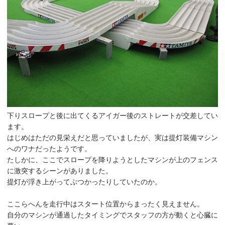
下りスロープと後に出てくるアイガー後のストレートが交差してい
ます。
はじめはただの見栄えだと思っていましたが、実は提灯装備マシン
へのワナだったようです。
たしかに、ここでスロープを降りようとしたマシンが上のフェンス
に激突するシーンがありました。
提灯が浮き上がってぶつかったりしていたのか。
ここらへんを走行中はスタート位置からまったく見えません。
自分のマシンが通過したタイミングでスタッフの方が動くと心臓に