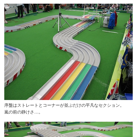
序盤はストレートとコーナーが並ぶだけの平凡なセクション。
嵐の前の静けさ…。