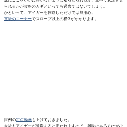
られるかが攻略のカギといっても過言ではないでしょう。
かといって、アイガーを攻略しただけでは無用心。
直後のコーナー
でスロープ以上の横Gがかかります。
恒例の
定点動画
も上げておきました。
今後もアイガーが登場すると思われますので、興味のある方はぜひ