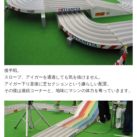
後半戦。
スロープ、アイガーを通過しても気を抜けません。
アイガー下り直後に芝セクションという嫌らしい配置。
その後は連続コーナーと、地味にマシンの体力を奪っていきます。