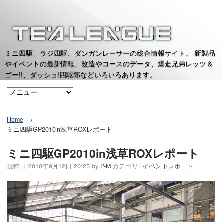
ミニ四駆、ラジ四駆、ダンガンレーサーの総合情報サイト。 新製品
やイベントの最新情報、改造やコースのデータ、爆走兄弟レッツ＆
ゴー!!、ダッシュ!四駆郎などいろいろあります。
Home
ミニ四駆GP2010in浅草ROXレポート
ミニ四駆GP2010in浅草ROXレポート
投稿日:
2010年9月12日 20:25
by
P-M
カテゴリ:
イベントレポート