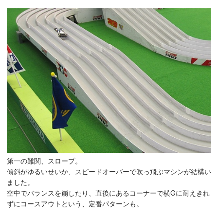
第一の難関、スロープ。
傾斜がゆるいせいか、スピードオーバーで吹っ飛ぶマシンが結構い
ました。
空中でバランスを崩したり、直後にあるコーナーで横Gに耐えきれ
ずにコースアウトという、定番パターンも。