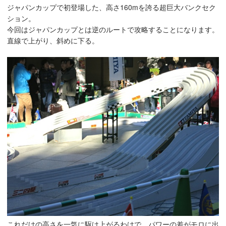
ジャパンカップで初登場した、高さ160mを誇る超巨大バンクセク
ション。
今回はジャパンカップとは逆のルートで攻略することになります。
直線で上がり、斜めに下る。
これだけの高さを一気に駆け上がるわけで、パワーの差がモロに出