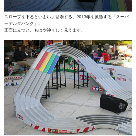
スロープを下るといよいよ登場する、2013年を象徴する「スーパ
ーデルタバンク」。
正面に立つと、もはや神々しく見えます。