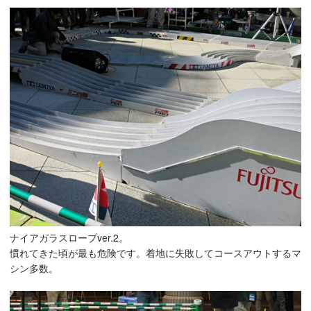
ナイアガラスロープver.2。
慣れてきた頃が最も危険です。着地に失敗してコースアウトするマ
シン多数。