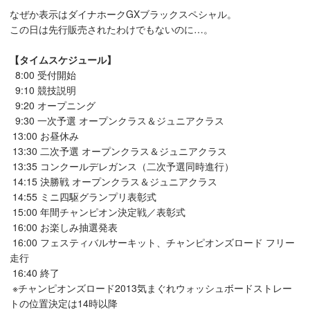
なぜか表示はダイナホークGXブラックスペシャル。
この日は先行販売されたわけでもないのに…。
【タイムスケジュール】
8:00 受付開始
9:10 競技説明
9:20 オープニング
9:30 一次予選 オープンクラス＆ジュニアクラス
13:00 お昼休み
13:30 二次予選 オープンクラス＆ジュニアクラス
13:35 コンクールデレガンス（二次予選同時進行）
14:15 決勝戦 オープンクラス＆ジュニアクラス
14:55 ミニ四駆グランプリ表彰式
15:00 年間チャンピオン決定戦／表彰式
16:00 お楽しみ抽選発表
16:00 フェスティバルサーキット、チャンピオンズロード フリー
走行
16:40 終了
※チャンピオンズロード2013気まぐれウォッシュボードストレー
トの位置決定は14時以降