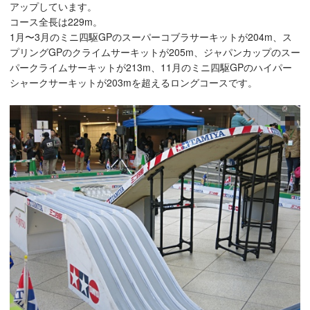
アップしています。
コース全長は229m。
1月〜3月のミニ四駆GPのスーパーコブラサーキットが204m、ス
プリングGPのクライムサーキットが205m、ジャパンカップのスー
パークライムサーキットが213m、11月のミニ四駆GPのハイパー
シャークサーキットが203mを超えるロングコースです。