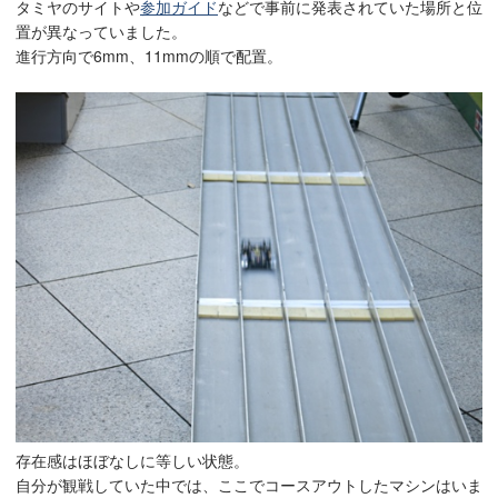
タミヤのサイトや
参加ガイド
などで事前に発表されていた場所と位
置が異なっていました。
進行方向で6mm、11mmの順で配置。
存在感はほぼなしに等しい状態。
自分が観戦していた中では、ここでコースアウトしたマシンはいま