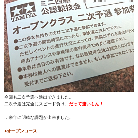
今回も二次予選へ進出できました。
二次予選は完全にスピード負け。
だって速いもん！
…来年に明確な課題が出来ました。
●オープンコース