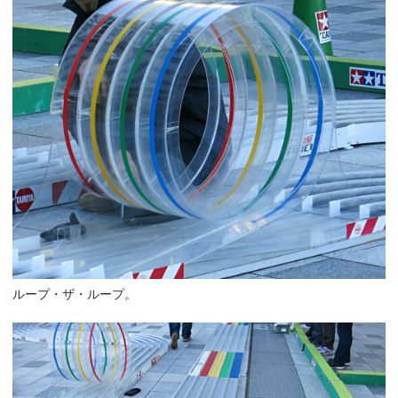
ループ・ザ・ループ。