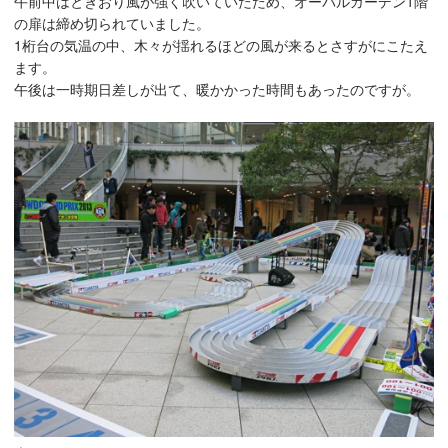
午前中はときおり風が強く吹いていたため、オーバルガーデン1階
の扉は締め切られていました。
1桁台の気温の中、木々が揺れるほどの風が来るとさすがにこたえ
ます。
午後は一時期日差しが出て、暖かかった時間もあったのですが。