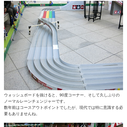
ウォッシュボードを抜けると、90度コーナー、そして久しぶりの
ノーマルレーンチェンジャーです。
数年前はコースアウトポイントでしたが、現代では特に意識する必
要もありませんね。