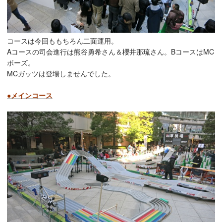
コースは今回ももちろん二面運用。
Aコースの司会進行は熊谷勇希さん＆櫻井那琉さん。BコースはMC
ボーズ。
MCガッツは登場しませんでした。
●メインコース