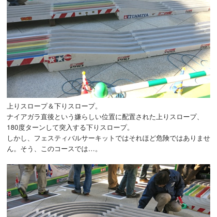
上りスロープ＆下りスロープ。
ナイアガラ直後という嫌らしい位置に配置された上りスロープ、
180度ターンして突入する下りスロープ。
しかし、フェスティバルサーキットではそれほど危険ではありませ
ん。そう、このコースでは…。