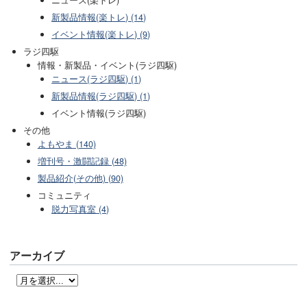
ニュース(楽トレ)
新製品情報(楽トレ) (14)
イベント情報(楽トレ) (9)
ラジ四駆
情報・新製品・イベント(ラジ四駆)
ニュース(ラジ四駆) (1)
新製品情報(ラジ四駆) (1)
イベント情報(ラジ四駆)
その他
よもやま (140)
増刊号・激闘記録 (48)
製品紹介(その他) (90)
コミュニティ
脱力写真室 (4)
アーカイブ