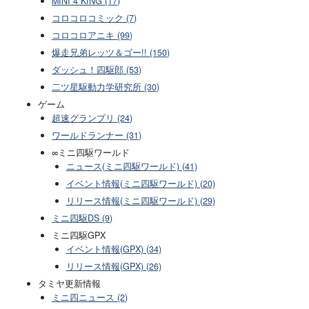
MINI 4 KING (17)
コロコロコミック (7)
コロコロアニキ (99)
爆走兄弟レッツ＆ゴー!! (150)
ダッシュ！四駆郎 (53)
二ツ星駆動力学研究所 (30)
ゲーム
超速グランプリ (24)
ワールドランナー (31)
∞ミニ四駆ワールド
ニュース(ミニ四駆ワールド) (41)
イベント情報(ミニ四駆ワールド) (20)
リリース情報(ミニ四駆ワールド) (29)
ミニ四駆DS (9)
ミニ四駆GPX
イベント情報(GPX) (34)
リリース情報(GPX) (26)
タミヤ更新情報
ミニ四ニュース (2)