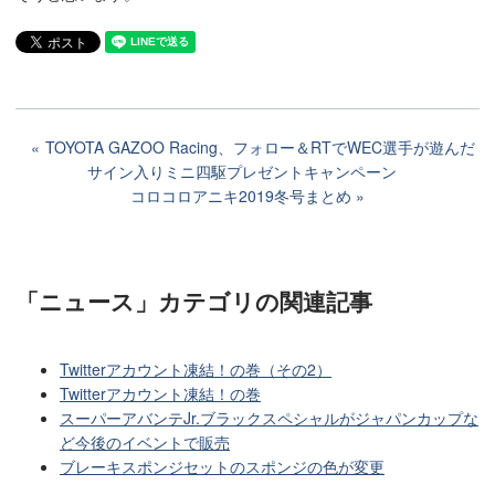
TOYOTA GAZOO Racing、フォロー＆RTでWEC選手が遊んだ
サイン入りミニ四駆プレゼントキャンペーン
コロコロアニキ2019冬号まとめ
「ニュース」カテゴリ
の関連記事
Twitterアカウント凍結！の巻（その2）
Twitterアカウント凍結！の巻
スーパーアバンテJr.ブラックスペシャルがジャパンカップな
ど今後のイベントで販売
ブレーキスポンジセットのスポンジの色が変更