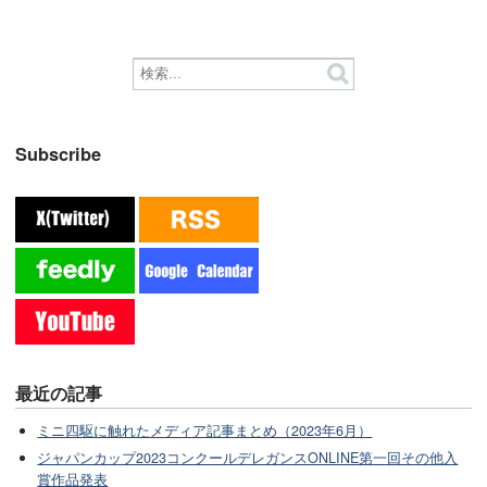
Subscribe
最近の記事
ミニ四駆に触れたメディア記事まとめ（2023年6月）
ジャパンカップ2023コンクールデレガンスONLINE第一回その他入
賞作品発表