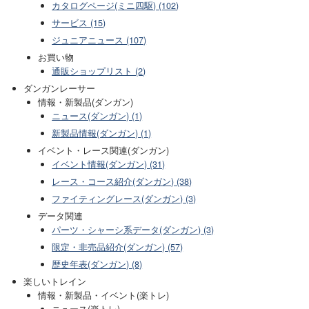
カタログページ(ミニ四駆) (102)
サービス (15)
ジュニアニュース (107)
お買い物
通販ショップリスト (2)
ダンガンレーサー
情報・新製品(ダンガン)
ニュース(ダンガン) (1)
新製品情報(ダンガン) (1)
イベント・レース関連(ダンガン)
イベント情報(ダンガン) (31)
レース・コース紹介(ダンガン) (38)
ファイティングレース(ダンガン) (3)
データ関連
パーツ・シャーシ系データ(ダンガン) (3)
限定・非売品紹介(ダンガン) (57)
歴史年表(ダンガン) (8)
楽しいトレイン
情報・新製品・イベント(楽トレ)