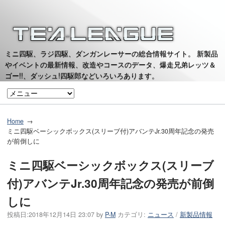
ミニ四駆、ラジ四駆、ダンガンレーサーの総合情報サイト。 新製品
やイベントの最新情報、改造やコースのデータ、爆走兄弟レッツ＆
ゴー!!、ダッシュ!四駆郎などいろいろあります。
Home
ミニ四駆ベーシックボックス(スリーブ付)アバンテJr.30周年記念の発売
が前倒しに
ミニ四駆ベーシックボックス(スリーブ
付)アバンテJr.30周年記念の発売が前倒
しに
投稿日:
2018年12月14日 23:07
by
P-M
カテゴリ:
ニュース
/
新製品情報