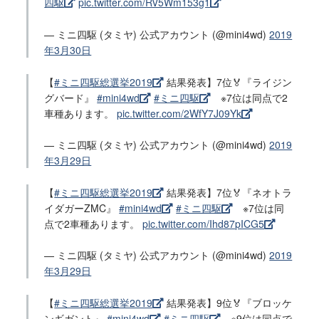
四駆
pic.twitter.com/RV5Wm153g1
— ミニ四駆 (タミヤ) 公式アカウント (@mini4wd)
2019
年3月30日
【
#ミニ四駆総選挙2019
結果発表】7位🏅『ライジン
グバード』
#mini4wd
#ミニ四駆
※7位は同点で2
車種あります。
pic.twitter.com/2WfY7J09Yk
— ミニ四駆 (タミヤ) 公式アカウント (@mini4wd)
2019
年3月29日
【
#ミニ四駆総選挙2019
結果発表】7位🏅『ネオトラ
イダガーZMC』
#mini4wd
#ミニ四駆
※7位は同
点で2車種あります。
pic.twitter.com/Ihd87pICG5
— ミニ四駆 (タミヤ) 公式アカウント (@mini4wd)
2019
年3月29日
【
#ミニ四駆総選挙2019
結果発表】9位🏅『ブロッケ
ンギガント』
#mini4wd
#ミニ四駆
※9位は同点で