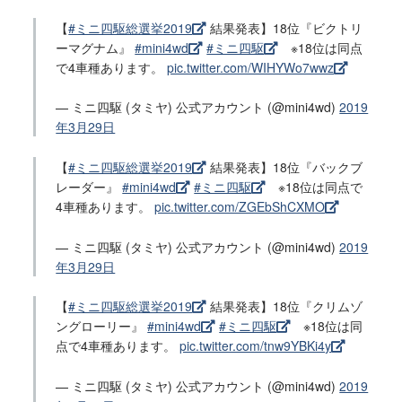
【
#ミニ四駆総選挙2019
結果発表】18位『ビクトリ
ーマグナム』
#mini4wd
#ミニ四駆
※18位は同点
で4車種あります。
pic.twitter.com/WIHYWo7wwz
— ミニ四駆 (タミヤ) 公式アカウント (@mini4wd)
2019
年3月29日
【
#ミニ四駆総選挙2019
結果発表】18位『バックブ
レーダー』
#mini4wd
#ミニ四駆
※18位は同点で
4車種あります。
pic.twitter.com/ZGEbShCXMO
— ミニ四駆 (タミヤ) 公式アカウント (@mini4wd)
2019
年3月29日
【
#ミニ四駆総選挙2019
結果発表】18位『クリムゾ
ングローリー』
#mini4wd
#ミニ四駆
※18位は同
点で4車種あります。
pic.twitter.com/tnw9YBKi4y
— ミニ四駆 (タミヤ) 公式アカウント (@mini4wd)
2019