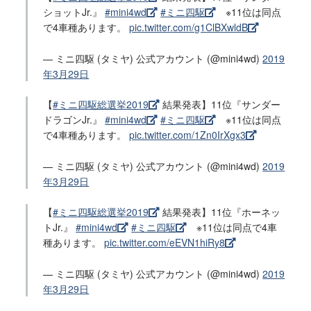
ショットJr.』
#mini4wd
#ミニ四駆
※11位は同点
で4車種あります。
pic.twitter.com/g1ClBXwldB
— ミニ四駆 (タミヤ) 公式アカウント (@mini4wd)
2019
年3月29日
【
#ミニ四駆総選挙2019
結果発表】11位『サンダー
ドラゴンJr.』
#mini4wd
#ミニ四駆
※11位は同点
で4車種あります。
pic.twitter.com/1Zn0IrXgx3
— ミニ四駆 (タミヤ) 公式アカウント (@mini4wd)
2019
年3月29日
【
#ミニ四駆総選挙2019
結果発表】11位『ホーネッ
トJr.』
#mini4wd
#ミニ四駆
※11位は同点で4車
種あります。
pic.twitter.com/eEVN1hiRy8
— ミニ四駆 (タミヤ) 公式アカウント (@mini4wd)
2019
年3月29日