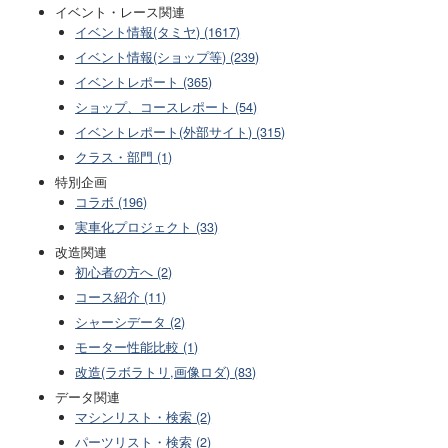
イベント・レース関連
イベント情報(タミヤ) (1617)
イベント情報(ショップ等) (239)
イベントレポート (365)
ショップ、コースレポート (54)
イベントレポート(外部サイト) (315)
クラス・部門 (1)
特別企画
コラボ (196)
実車化プロジェクト (33)
改造関連
初心者の方へ (2)
コース紹介 (11)
シャーシデータ (2)
モーター性能比較 (1)
改造(ラボラトリ,画像ロダ) (83)
データ関連
マシンリスト・検索 (2)
パーツリスト・検索 (2)