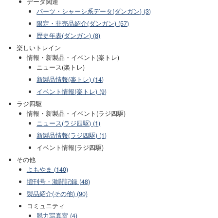
データ関連
パーツ・シャーシ系データ(ダンガン) (3)
限定・非売品紹介(ダンガン) (57)
歴史年表(ダンガン) (8)
楽しいトレイン
情報・新製品・イベント(楽トレ)
ニュース(楽トレ)
新製品情報(楽トレ) (14)
イベント情報(楽トレ) (9)
ラジ四駆
情報・新製品・イベント(ラジ四駆)
ニュース(ラジ四駆) (1)
新製品情報(ラジ四駆) (1)
イベント情報(ラジ四駆)
その他
よもやま (140)
増刊号・激闘記録 (48)
製品紹介(その他) (90)
コミュニティ
脱力写真室 (4)