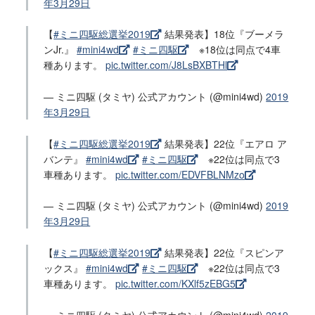
年3月29日
【
#ミニ四駆総選挙2019
結果発表】18位『ブーメラ
ンJr.』
#mini4wd
#ミニ四駆
※18位は同点で4車
種あります。
pic.twitter.com/J8LsBXBTHl
— ミニ四駆 (タミヤ) 公式アカウント (@mini4wd)
2019
年3月29日
【
#ミニ四駆総選挙2019
結果発表】22位『エアロ ア
バンテ』
#mini4wd
#ミニ四駆
※22位は同点で3
車種あります。
pic.twitter.com/EDVFBLNMzo
— ミニ四駆 (タミヤ) 公式アカウント (@mini4wd)
2019
年3月29日
【
#ミニ四駆総選挙2019
結果発表】22位『スピンア
ックス』
#mini4wd
#ミニ四駆
※22位は同点で3
車種あります。
pic.twitter.com/KXlf5zEBG5
— ミニ四駆 (タミヤ) 公式アカウント (@mini4wd)
2019