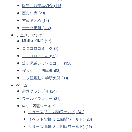
限定・非売品紹介 (115)
歴史年表 (20)
文献まとめ (14)
データ更新 (312)
アニメ、マンガ
MINI 4 KING (17)
コロコロコミック (7)
コロコロアニキ (99)
爆走兄弟レッツ＆ゴー!! (150)
ダッシュ！四駆郎 (53)
二ツ星駆動力学研究所 (30)
ゲーム
超速グランプリ (24)
ワールドランナー (31)
∞ミニ四駆ワールド
ニュース(ミニ四駆ワールド) (41)
イベント情報(ミニ四駆ワールド) (20)
リリース情報(ミニ四駆ワールド) (29)