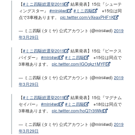
【
#ミニ四駆総選挙2019
結果発表】15位『シューテ
ィングスター』
#mini4wd
#ミニ四駆
※15位は同
点で3車種あります。
pic.twitter.com/vXeaxPHF1K
— ミニ四駆 (タミヤ) 公式アカウント (@mini4wd)
2019
年3月29日
【
#ミニ四駆総選挙2019
結果発表】15位『ビークス
パイダー』
#mini4wd
#ミニ四駆
※15位は同点で
3車種あります。
pic.twitter.com/iGOgkz1MYF
— ミニ四駆 (タミヤ) 公式アカウント (@mini4wd)
2019
年3月29日
【
#ミニ四駆総選挙2019
結果発表】15位『マグナム
セイバー』
#mini4wd
#ミニ四駆
※18位は同点で
3車種あります。
pic.twitter.com/hoQ7r3tWkt
— ミニ四駆 (タミヤ) 公式アカウント (@mini4wd)
2019
年3月29日