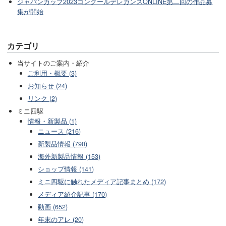
ジャパンカップ2023コンクールデレガンスONLINE第二回の作品募
集が開始
カテゴリ
当サイトのご案内・紹介
ご利用・概要 (3)
お知らせ (24)
リンク (2)
ミニ四駆
情報・新製品 (1)
ニュース (216)
新製品情報 (790)
海外新製品情報 (153)
ショップ情報 (141)
ミニ四駆に触れたメディア記事まとめ (172)
メディア紹介記事 (170)
動画 (652)
年末のアレ (20)