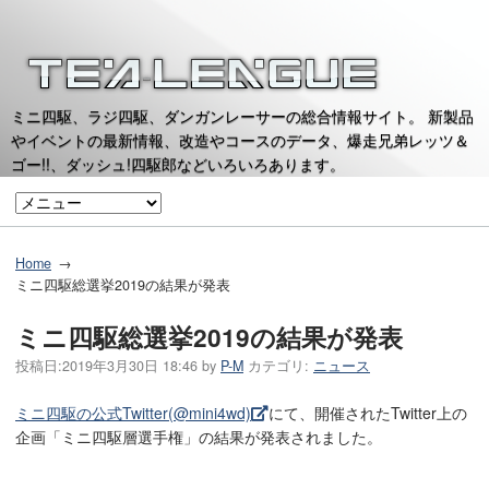
ミニ四駆、ラジ四駆、ダンガンレーサーの総合情報サイト。 新製品
やイベントの最新情報、改造やコースのデータ、爆走兄弟レッツ＆
ゴー!!、ダッシュ!四駆郎などいろいろあります。
Home
ミニ四駆総選挙2019の結果が発表
ミニ四駆総選挙2019の結果が発表
投稿日:
2019年3月30日 18:46
by
P-M
カテゴリ:
ニュース
ミニ四駆の公式Twitter(@mini4wd)
にて、開催されたTwitter上の
企画「ミニ四駆層選手権」の結果が発表されました。