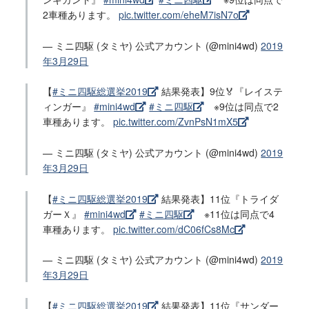
2車種あります。
pic.twitter.com/eheM7isN7o
— ミニ四駆 (タミヤ) 公式アカウント (@mini4wd)
2019
年3月29日
【
#ミニ四駆総選挙2019
結果発表】9位🏅『レイステ
ィンガー』
#mini4wd
#ミニ四駆
※9位は同点で2
車種あります。
pic.twitter.com/ZvnPsN1mX5
— ミニ四駆 (タミヤ) 公式アカウント (@mini4wd)
2019
年3月29日
【
#ミニ四駆総選挙2019
結果発表】11位『トライダ
ガーＸ』
#mini4wd
#ミニ四駆
※11位は同点で4
車種あります。
pic.twitter.com/dC06fCs8Mc
— ミニ四駆 (タミヤ) 公式アカウント (@mini4wd)
2019
年3月29日
【
#ミニ四駆総選挙2019
結果発表】11位『サンダー