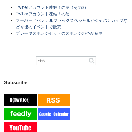
Twitterアカウント凍結！の巻（その2）
Twitterアカウント凍結！の巻
スーパーアバンテJr.ブラックスペシャルがジャパンカップな
ど今後のイベントで販売
ブレーキスポンジセットのスポンジの色が変更
Subscribe