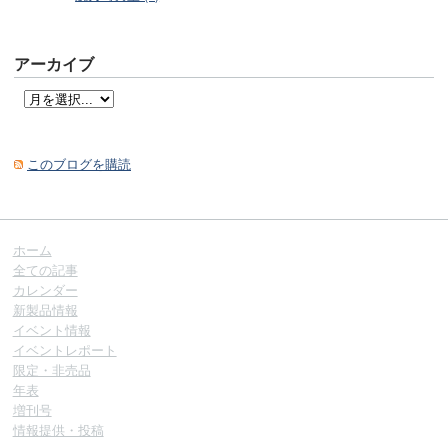
アーカイブ
このブログを購読
ホーム
全ての記事
カレンダー
新製品情報
イベント情報
イベントレポート
限定・非売品
年表
増刊号
情報提供・投稿