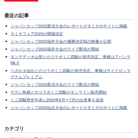
最近の記事
ジャパンカップ2023新潟大会のレポートがタミヤのサイトに掲載
タミヤフェア2023が開催決定
ジャパンカップ2023福井大会の優勝決定戦の映像が公開
ジャパンカップ2023福井大会のライブ配信が開始
モンテディオ山形とのコラボミニ四駆が発売決定。車種はアバンテ
Mk.II
ベガルタ仙台とのコラボミニ四駆が発売決定。車種はサイクロンマ
グナムプレミアム
ジャパンカップ2023新潟大会のライブ配信が開始
サガン鳥栖とのコラボミニ四駆がオンライン販売開始
ミニ四駆歴史年表に2023年6月〜7月の出来事を追加
ジャパンカップ2023仙台大会のレポートがタミヤのサイトに掲載
カテゴリ