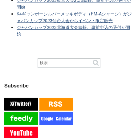
開始
K4ギャンボーシルバーメッキボディ（FM-Aシャーシ）がジ
ャパンカップ2023仙台大会からイベント限定販売
ジャパンカップ2023北海道大会続報。事前申込の受付が開
始
Subscribe