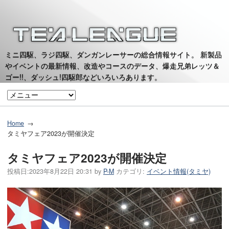
ミニ四駆、ラジ四駆、ダンガンレーサーの総合情報サイト。 新製品
やイベントの最新情報、改造やコースのデータ、爆走兄弟レッツ＆
ゴー!!、ダッシュ!四駆郎などいろいろあります。
Home
タミヤフェア2023が開催決定
タミヤフェア2023が開催決定
投稿日:
2023年8月22日 20:31
by
P-M
カテゴリ:
イベント情報(タミヤ)