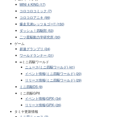
MINI 4 KING (17)
コロコロコミック (7)
コロコロアニキ (99)
爆走兄弟レッツ＆ゴー!! (150)
ダッシュ！四駆郎 (53)
二ツ星駆動力学研究所 (30)
ゲーム
超速グランプリ (24)
ワールドランナー (31)
∞ミニ四駆ワールド
ニュース(ミニ四駆ワールド) (41)
イベント情報(ミニ四駆ワールド) (20)
リリース情報(ミニ四駆ワールド) (29)
ミニ四駆DS (9)
ミニ四駆GPX
イベント情報(GPX) (34)
リリース情報(GPX) (26)
タミヤ更新情報
ミニ四ニュース (2)