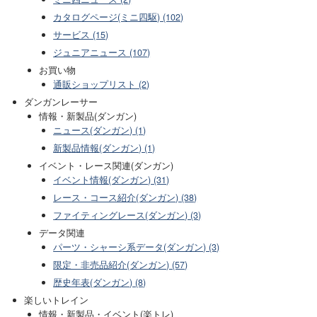
カタログページ(ミニ四駆) (102)
サービス (15)
ジュニアニュース (107)
お買い物
通販ショップリスト (2)
ダンガンレーサー
情報・新製品(ダンガン)
ニュース(ダンガン) (1)
新製品情報(ダンガン) (1)
イベント・レース関連(ダンガン)
イベント情報(ダンガン) (31)
レース・コース紹介(ダンガン) (38)
ファイティングレース(ダンガン) (3)
データ関連
パーツ・シャーシ系データ(ダンガン) (3)
限定・非売品紹介(ダンガン) (57)
歴史年表(ダンガン) (8)
楽しいトレイン
情報・新製品・イベント(楽トレ)