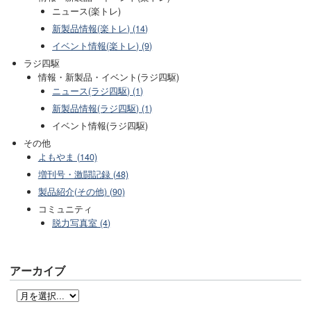
ニュース(楽トレ)
新製品情報(楽トレ) (14)
イベント情報(楽トレ) (9)
ラジ四駆
情報・新製品・イベント(ラジ四駆)
ニュース(ラジ四駆) (1)
新製品情報(ラジ四駆) (1)
イベント情報(ラジ四駆)
その他
よもやま (140)
増刊号・激闘記録 (48)
製品紹介(その他) (90)
コミュニティ
脱力写真室 (4)
アーカイブ