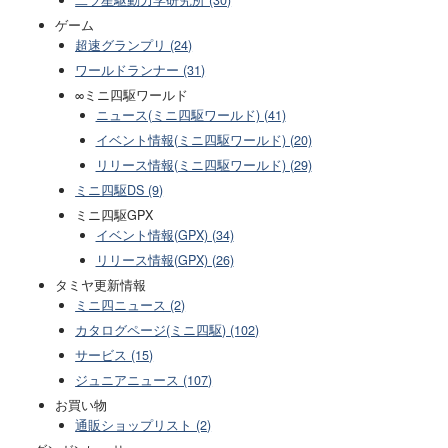
二ツ星駆動力学研究所 (30)
ゲーム
超速グランプリ (24)
ワールドランナー (31)
∞ミニ四駆ワールド
ニュース(ミニ四駆ワールド) (41)
イベント情報(ミニ四駆ワールド) (20)
リリース情報(ミニ四駆ワールド) (29)
ミニ四駆DS (9)
ミニ四駆GPX
イベント情報(GPX) (34)
リリース情報(GPX) (26)
タミヤ更新情報
ミニ四ニュース (2)
カタログページ(ミニ四駆) (102)
サービス (15)
ジュニアニュース (107)
お買い物
通販ショップリスト (2)