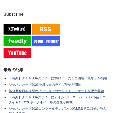
Subscribe
最近の記事
【海外】タミヤUSAのサイトに2024年干支ミニ四駆「辰年」が掲載
ジャパンカップ2023掛川大会のライブ配信が開始
第61回全日本模型ホビーショーのオンラインチケットが販売開始
【海外】タミヤUSAのサイトにオオカミ2、スーパーX/XX小径ナロー
タイヤ＆3本スポークホイールの画像が掲載
ジャパンカップ2023コンクールデレガンスONLINE第二回その他入