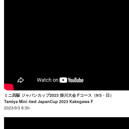
ミニ四駆 ジャパンカップ2023 掛川大会 Fコース（9/3・日）
Tamiya Mini 4wd JapanCup 2023 Kakegawa F
2023/9/3 8:30-