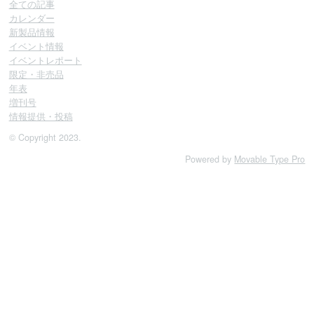
全ての記事
カレンダー
新製品情報
イベント情報
イベントレポート
限定・非売品
年表
増刊号
情報提供・投稿
© Copyright 2023.
Powered by
Movable Type Pro