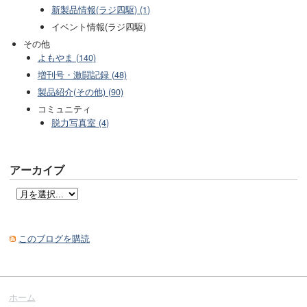
新製品情報(ラジ四駆) (1)
イベント情報(ラジ四駆)
その他
よもやま (140)
増刊号・激闘記録 (48)
製品紹介(その他) (90)
コミュニティ
脱力写真室 (4)
アーカイブ
このブログを購読
ホーム